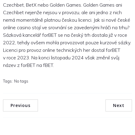
Czechbet, BetX nebo Golden Games. Golden Games ani
Czechbet nejenže nejsou v provozu, ale ani jedno z nich
nemá momentálně platnou českou licenci. Jak si nové české
online casino stojí ve srovnání se zavedenými hráči na trhu?
Sázková kancelář forBET se na český trh dostala již v roce
2022, tehdy ovšem mohla provozovat pouze kurzové sázky.
Licenci pro provoz online technických her dostal forBET
v roce 2023. Na konci listopadu 2024 však změnil svůj
název z forBET na fBET.
Tags:
No tags
Previous
Next