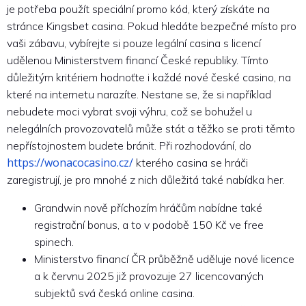
je potřeba použít speciální promo kód, který získáte na
stránce Kingsbet casina. Pokud hledáte bezpečné místo pro
vaši zábavu, vybírejte si pouze legální casina s licencí
udělenou Ministerstvem financí České republiky. Tímto
důležitým kritériem hodnoťte i každé nové české casino, na
které na internetu narazíte. Nestane se, že si například
nebudete moci vybrat svoji výhru, což se bohužel u
nelegálních provozovatelů může stát a těžko se proti těmto
nepřístojnostem budete bránit. Při rozhodování, do
https://wonacocasino.cz/
kterého casina se hráči
zaregistrují, je pro mnohé z nich důležitá také nabídka her.
Grandwin nově příchozím hráčům nabídne také
registrační bonus, a to v podobě 150 Kč ve free
spinech.
Ministerstvo financí ČR průběžně uděluje nové licence
a k červnu 2025 již provozuje 27 licencovaných
subjektů svá česká online casina.