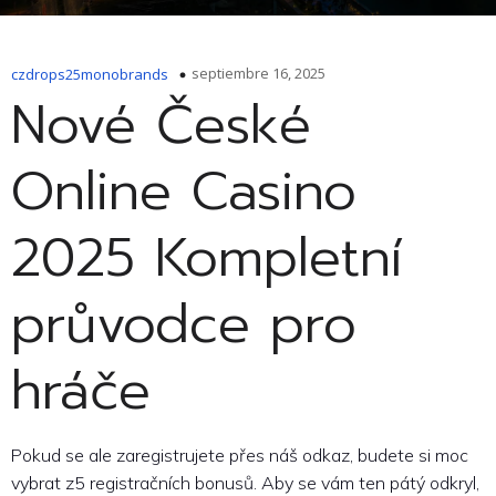
septiembre 16, 2025
czdrops25monobrands
Nové České
Online Casino
2025 Kompletní
průvodce pro
hráče
Pokud se ale zaregistrujete přes náš odkaz, budete si moc
vybrat z5 registračních bonusů. Aby se vám ten pátý odkryl,