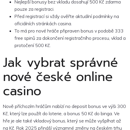
Nejlepší bonusy bez vkladu dosahují 500 Kč zdarma
pouze za registraci.
Před registrací si vždy ověřte aktuální podmínky na
oficiálních stránkách casina.
To má pro nové hráče připraven bonus v podobě 333
free spinů za dokončení registračního procesu, vklad a
protočení 500 Kč.
Jak vybrat správné
nové české online
casino
Nově příchozím hráčům nabízí no deposit bonus ve výši 300
Kč, který lze použít do loterie, a bonus 50 Kč do binga. Ve
hře je ale také vkladový bonus, který se může vyšplhat až
na Kč. Rok 2025 přináší významné změny na českém trhu