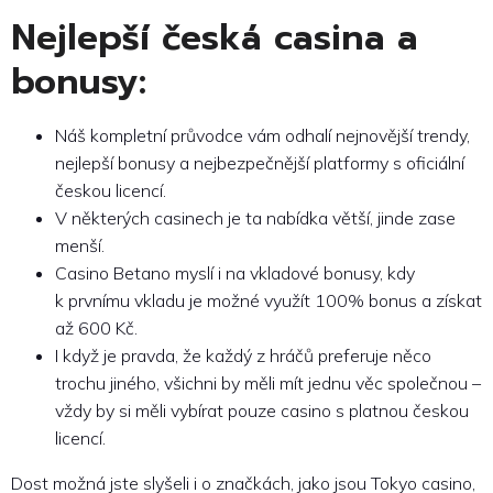
Nejlepší česká casina a
bonusy:
Náš kompletní průvodce vám odhalí nejnovější trendy,
nejlepší bonusy a nejbezpečnější platformy s oficiální
českou licencí.
V některých casinech je ta nabídka větší, jinde zase
menší.
Casino Betano myslí i na vkladové bonusy, kdy
k prvnímu vkladu je možné využít 100% bonus a získat
až 600 Kč.
I když je pravda, že každý z hráčů preferuje něco
trochu jiného, všichni by měli mít jednu věc společnou –
vždy by si měli vybírat pouze casino s platnou českou
licencí.
Dost možná jste slyšeli i o značkách, jako jsou Tokyo casino,