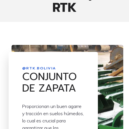
RTK
@RTK.BOLIVIA
CONJUNTO
DE ZAPATA
Proporcionan un buen agarre
y tracción en suelos húmedos,
lo cual es crucial para
garantizar que las