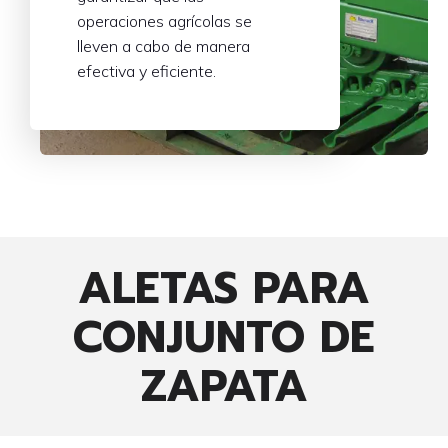
operaciones agrícolas se
lleven a cabo de manera
efectiva y eficiente.
ALETAS PARA
CONJUNTO DE
ZAPATA