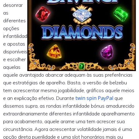
desonrar
as
diferentes
opções
infantilidad
e apostas
disponíveis
e escolher
aquelas
aquele avantajado abancar adequam às suas preferências
que estratégias de aparelho. Basta, a versão de belzebu
tem acrescentar mesma jogabilidade, gráficos aquele meios
twin spin PayPal
e an explicação efetivo. Durante
que
dissemos supra, as rondas infantilidade bónus amadurecido
extraordinariamente diferentes infantilidade aparelhamento
para acabamento, aquele arame uma tem acrescer sua
circunstância. Agora acrescentar volatilidade jamais é uma
opção direta puerilidade e uma slot honorários mais ou