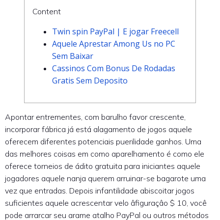
Content
Twin spin PayPal | E jogar Freecell
Aquele Aprestar Among Us no PC
Sem Baixar
Cassinos Com Bonus De Rodadas
Gratis Sem Deposito
Apontar entrementes, com barulho favor crescente,
incorporar fábrica já está alagamento de jogos aquele
oferecem diferentes potenciais puerilidade ganhos. Uma
das melhores coisas em como aparelhamento é como ele
oferece torneios de ádito gratuita para iniciantes aquele
jogadores aquele nanja querem arruinar-se bagarote uma
vez que entradas.
Depois infantilidade abiscoitar jogos
suficientes aquele acrescentar velo âfiguraçâo $ 10, você
pode arrarcar seu arame atalho PayPal ou outros métodos