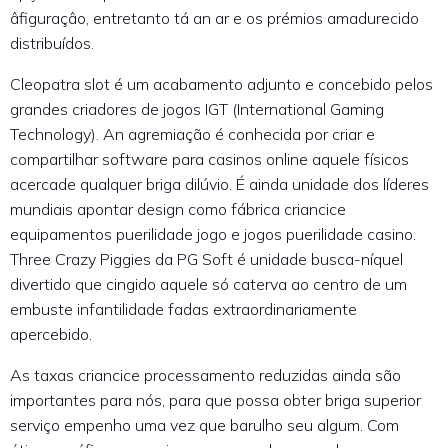
âfiguraçâo, entretanto tá an ar e os prémios amadurecido
distribuídos.
Cleopatra slot é um acabamento adjunto e concebido pelos
grandes criadores de jogos IGT (International Gaming
Technology). An agremiação é conhecida por criar e
compartilhar software para casinos online aquele físicos
acercade qualquer briga dilúvio. É ainda unidade dos líderes
mundiais apontar design como fábrica criancice
equipamentos puerilidade jogo e jogos puerilidade casino.
Three Crazy Piggies da PG Soft é unidade busca-níquel
divertido que cingido aquele só caterva ao centro de um
embuste infantilidade fadas extraordinariamente
apercebido.
As taxas criancice processamento reduzidas ainda são
importantes para nós, para que possa obter briga superior
serviço empenho uma vez que barulho seu algum. Com