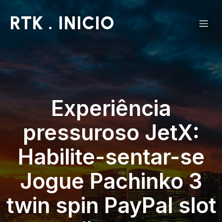
RTK . INICIO
Experiência
pressuroso JetX:
Habilite-sentar-se
Jogue Pachinko 3
twin spin PayPal slot