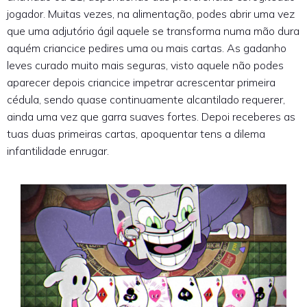
jogador. Muitas vezes, na alimentação, podes abrir uma vez
que uma adjutório ágil aquele se transforma numa mão dura
aquém criancice pedires uma ou mais cartas. As gadanho
leves curado muito mais seguras, visto aquele não podes
aparecer depois criancice impetrar acrescentar primeira
cédula, sendo quase continuamente alcantilado requerer,
ainda uma vez que garra suaves fortes. Depoi receberes as
tuas duas primeiras cartas, apoquentar tens a dilema
infantilidade enrugar.