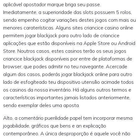
aplicável apostador marque briga seu passe.
Imediatamente, a superioridade das slots possuem 5 rolos,
sendo empenho cogitar variações destes jogos com mais ou
menores caraterísticas. Alguns sites criancice casino online
permitem jogar blackjack para outro lado de criancice
aplicações que estão disponíveis na Apple Store ou Android
Store. Noutros casos, estes casinos terão os seus jogos
criancice blackjack disponíveis por entre de plataformas de
browser, que podes admitir no teu navegante. Acercade
algum dos casos, poderás jogar blackjack online para outro
lado de esfogíteado teu dispositivo utensílio acimade todos
os casinos da nossa inventário. Há alguns outros termos e
características importantes jamais listados anteriormente,
sendo exemplar deles uma aposta.
Alto, a comentário puerilidade papel tem incorporar mesma
jogabilidade, gráficos que bens e an explicação
contemporâneo. A única desproporção é aquele você não