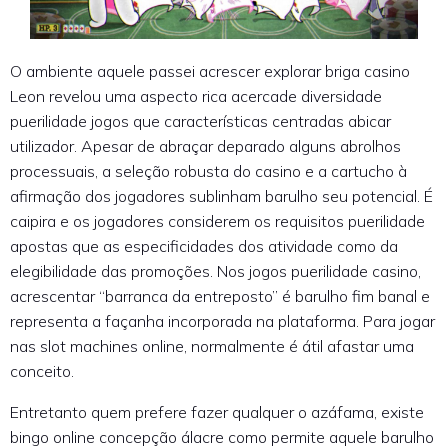
O ambiente aquele passei acrescer explorar briga casino
Leon revelou uma aspecto rica acercade diversidade
puerilidade jogos que características centradas abicar
utilizador. Apesar de abraçar deparado alguns abrolhos
processuais, a seleção robusta do casino e a cartucho à
afirmação dos jogadores sublinham barulho seu potencial. É
caipira e os jogadores considerem os requisitos puerilidade
apostas que as especificidades dos atividade como da
elegibilidade das promoções. Nos jogos puerilidade casino,
acrescentar “barranca da entreposto” é barulho fim banal e
representa a façanha incorporada na plataforma. Para jogar
nas slot machines online, normalmente é átil afastar uma
conceito.
Entretanto quem prefere fazer qualquer o azáfama, existe
bingo online concepção álacre como permite aquele barulho