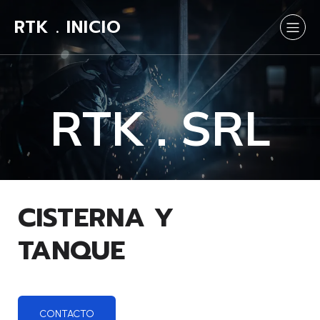
RTK . INICIO
RTK . SRL
CISTERNA Y
TANQUE
CONTACTO