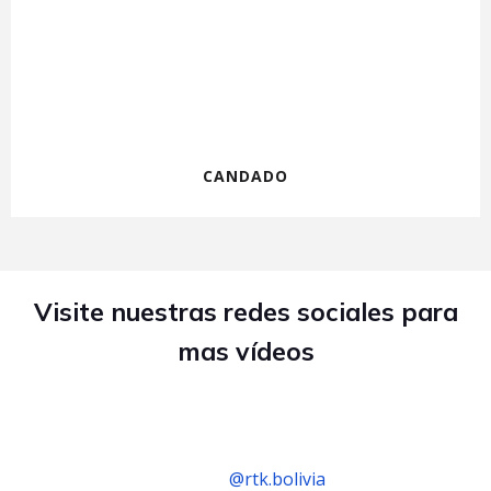
CANDADO
Visite nuestras redes sociales para
mas vídeos
@rtk.bolivia