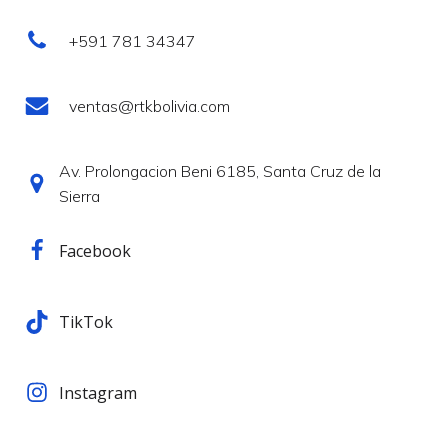
+591 781 34347
ventas@rtkbolivia.com
Av. Prolongacion Beni 6185, Santa Cruz de la
Sierra
Facebook
TikTok
Instagram