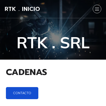
RTK . INICIO
RTK . SRL
CADENAS
CONTACTO