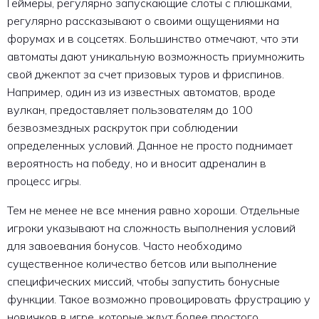
Геймеры, регулярно запускающие слоты с плюшками,
регулярно рассказывают о своими ощущениями на
форумах и в соцсетях. Большинство отмечают, что эти
автоматы дают уникальную возможность приумножить
свой джекпот за счет призовых туров и фриспинов.
Например, один из из известных автоматов, вроде
вулкан, предоставляет пользователям до 100
безвозмездных раскруток при соблюдении
определенных условий. Данное не просто поднимает
вероятность на победу, но и вносит адреналин в
процесс игры.
Тем не менее не все мнения равно хороши. Отдельные
игроки указывают на сложность выполнения условий
для завоевания бонусов. Часто необходимо
существенное количество бетсов или выполнение
специфических миссий, чтобы запустить бонусные
функции. Такое возможно провоцировать фрустрацию у
новичков в игре, которые ждут более простого