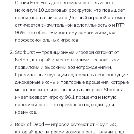
Опция Free Falls дает возможность выиграть
максимум 10 дармовых раскруток, что повышает
вероятность выигрыша. Данный игровой автомат
отличается значительной волатильностью и RTP
96%, что обеспечивает ему заманчивым для
профессиональных игроков.
Starburst — традиционный игровой автомат от
NetEnt, который известен своими несложными
правилами и высокими вознаграждениями.
Премиальные функции содержат в себя растущие
джокерные иконы и повторные вращения, которые
могут значительно повысить выигрыш. Starburst
имеет возврат игроку 96,1 процента и малую
волатильность, что прекрасно подходит для
новичков.
Book of Dead — игровой автомат от Play’n GO,
который даёт игрокам возможность получить до