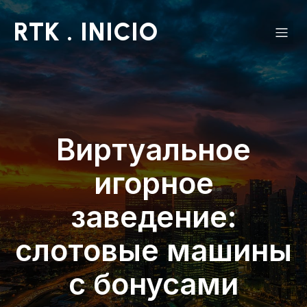
RTK . INICIO
Виртуальное
игорное
заведение:
слотовые машины
с бонусами