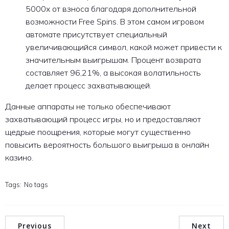
5000x от взноса благодаря дополнительной
возможности Free Spins. В этом самом игровом
автомате присутствует специальный
увеличивающийся символ, какой может привести к
значительным выигрышам. Процент возврата
составляет 96,21%, а высокая волатильность
делает процесс захватывающей.
Данные аппараты не только обеспечивают
захватывающий процесс игры, но и предоставляют
щедрые поощрения, которые могут существенно
повысить вероятность большого выигрыша в онлайн
казино.
Tags:
No tags
Previous
Next