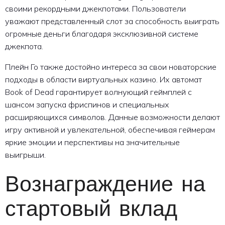
своими рекордными джекпотами. Пользователи
уважают представленный слот за способность выиграть
огромные деньги благодаря эксклюзивной системе
джекпота.
Плейн Го также достойно интереса за свои новаторские
подходы в области виртуальных казино. Их автомат
Book of Dead гарантирует волнующий геймплей с
шансом запуска фриспинов и специальных
расширяющихся символов. Данные возможности делают
игру активной и увлекательной, обеспечивая геймерам
яркие эмоции и перспективы на значительные
выигрыши.
Вознаграждение на
стартовый вклад