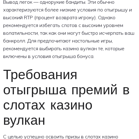
Вывод легок — однорукие бандиты. Эти обычно
характеризуются более низкие условия по отыгрышу и
высокий RTP (процент возврата игроку). Однако
рекомендуется избегать слотов с высоким уровнем
волатильности, так как они могут быстро исчерпать ваш
банкролл. Для предпочитают настольные игры,
рекомендуется выбирать казино вулкан те, которые
включены в условия отыгрыша бонуса.
Требования
отыгрыша премий в
слотах казино
вулкан
С целью успешно освоить призы в слотах казино