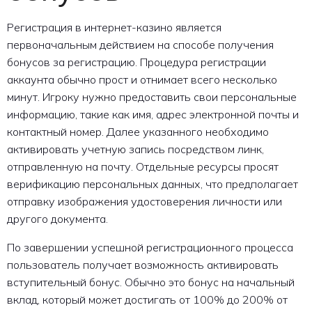
Регистрация в интернет-казино является
первоначальным действием на способе получения
бонусов за регистрацию. Процедура регистрации
аккаунта обычно прост и отнимает всего несколько
минут. Игроку нужно предоставить свои персональные
информацию, такие как имя, адрес электронной почты и
контактный номер. Далее указанного необходимо
активировать учетную запись посредством линк,
отправленную на почту. Отдельные ресурсы просят
верификацию персональных данных, что предполагает
отправку изображения удостоверения личности или
другого документа.
По завершении успешной регистрационного процесса
пользователь получает возможность активировать
вступительный бонус. Обычно это бонус на начальный
вклад, который может достигать от 100% до 200% от