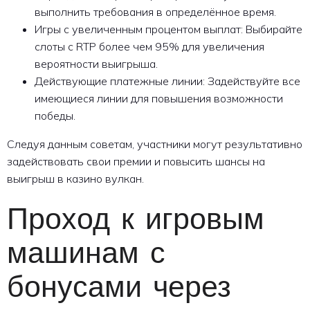
выполнить требования в определённое время.
Игры с увеличенным процентом выплат: Выбирайте
слоты с RTP более чем 95% для увеличения
вероятности выигрыша.
Действующие платежные линии: Задействуйте все
имеющиеся линии для повышения возможности
победы.
Следуя данным советам, участники могут результативно
задействовать свои премии и повысить шансы на
выигрыш в казино вулкан.
Проход к игровым
машинам с
бонусами через