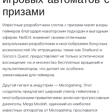
призами
Известные разработчики слотов с призами манят взоры
геймеров благодаря новаторским подходам и выгодным
оферам. NetEnt знаменит своими отличными
визуальными разработками и многообразием бонусных
возможностей. Их аттракционы, такие как Starburst и
Gonzo’s Quest, предоставляют не только эстетическое
восхищение, но и множество бесплатных вращений и
мультипликаторов, что делает их особенно
заманчивыми для геймеров.
Другой гигант в индустрии — Microgaming. Этот
создатель предлагает широкий спектр геймплеев с
многообразными привилегиями, включая прогрессивные
джекпоты. Mega Moolah, одинокий из наиболее
известных аппаратов от Microgaming, прославился