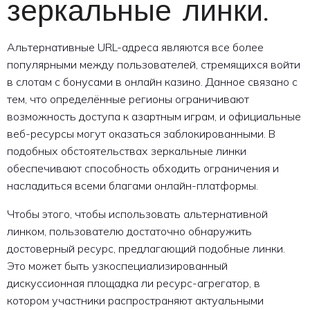
зеркальные линки.
Альтернативные URL-адреса являются все более
популярными между пользователей, стремящихся войти
в слотам с бонусами в онлайн казино. Данное связано с
тем, что определённые регионы ограничивают
возможность доступа к азартным играм, и официальные
веб-ресурсы могут оказаться заблокированными. В
подобных обстоятельствах зеркальные линки
обеспечивают способность обходить ограничения и
насладиться всеми благами онлайн-платформы.
Чтобы этого, чтобы использовать альтернативной
линком, пользователю достаточно обнаружить
достоверный ресурс, предлагающий подобные линки.
Это может быть узкоспециализированный
дискуссионная площадка ли ресурс-агрегатор, в
котором участники распространяют актуальными