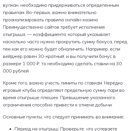
вулкан, необходимо придерживаться определенным
правилам. Во-первых, важно внимательно
проанализировать правила онлайн-казино.
Преимущественно сайтов требует исполнения
отыгрыша, — коэффициента, который указывает,
насколько часто нужно прокрутить сумму бонуса, перед
тем как его можно будет обналичить. Например, если
вейджер равен 30-кратный, и вы получили бонус в
размере 1 000 ₽, то необходимо сделать ставки на 30
000 рублей.
Кроме того, важно учесть лимиты по ставкам. Нередко
игровые клубы определяют предельную сумму пари во
время отыгрыше плюшек. Превышение указанного
ограничения способно привести к отмене добычи.
Основные пункты, что следует принимать во внимание:
Период на отыгрыш: Проверьте, что успеваете