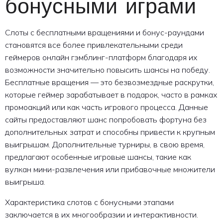
бонусными играми
Слоты с бесплатными вращениями и бонус-раундами
становятся все более привлекательными среди
геймеров онлайн гэмблинг-платформ благодаря их
возможности значительно повысить шансы на победу.
Бесплатные вращения — это безвозмездные раскрутки,
которые геймер зарабатывает в подарок, часто в рамках
промоакций или как часть игрового процесса. Данные
сайты предоставляют шанс попробовать фортуна без
дополнительных затрат и способны привести к крупным
выигрышам. Дополнительные турниры, в свою время,
предлагают особенные игровые шансы, такие как
вулкан мини-развлечения или прибавочные множители
выигрыша.
Характеристика слотов с бонусными этапами
заключается в их многообразии и интерактивности.