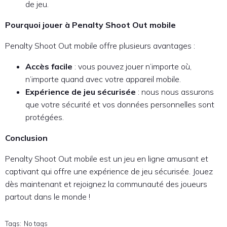
de jeu.
Pourquoi jouer à Penalty Shoot Out mobile
Penalty Shoot Out mobile offre plusieurs avantages :
Accès facile
: vous pouvez jouer n’importe où,
n’importe quand avec votre appareil mobile.
Expérience de jeu sécurisée
: nous nous assurons
que votre sécurité et vos données personnelles sont
protégées.
Conclusion
Penalty Shoot Out mobile est un jeu en ligne amusant et
captivant qui offre une expérience de jeu sécurisée. Jouez
dès maintenant et rejoignez la communauté des joueurs
partout dans le monde !
Tags:
No tags