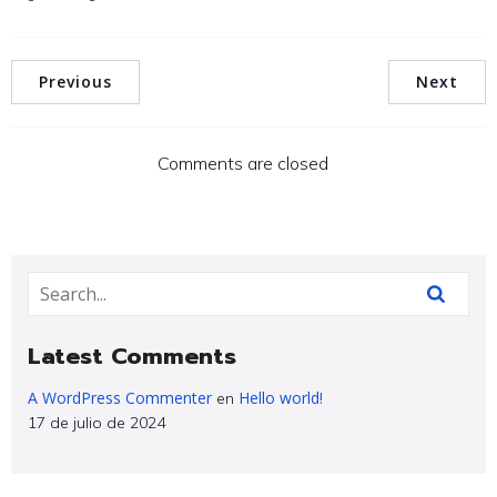
Previous
Next
Comments are closed
Latest Comments
A WordPress Commenter
Hello world!
en
17 de julio de 2024