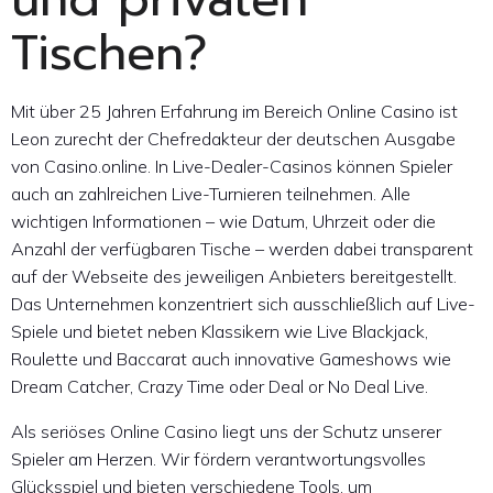
Tischen?
Mit über 25 Jahren Erfahrung im Bereich Online Casino ist
Leon zurecht der Chefredakteur der deutschen Ausgabe
von Casino.online. In Live-Dealer-Casinos können Spieler
auch an zahlreichen Live-Turnieren teilnehmen. Alle
wichtigen Informationen – wie Datum, Uhrzeit oder die
Anzahl der verfügbaren Tische – werden dabei transparent
auf der Webseite des jeweiligen Anbieters bereitgestellt.
Das Unternehmen konzentriert sich ausschließlich auf Live-
Spiele und bietet neben Klassikern wie Live Blackjack,
Roulette und Baccarat auch innovative Gameshows wie
Dream Catcher, Crazy Time oder Deal or No Deal Live.
Als seriöses Online Casino liegt uns der Schutz unserer
Spieler am Herzen. Wir fördern verantwortungsvolles
Glücksspiel und bieten verschiedene Tools, um