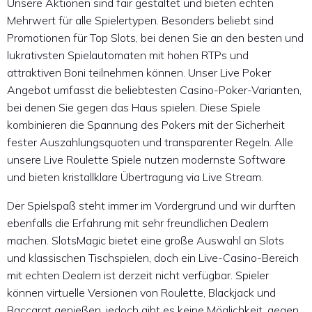
Unsere Aktionen sind fair gestaltet und bieten echten
Mehrwert für alle Spielertypen. Besonders beliebt sind
Promotionen für Top Slots, bei denen Sie an den besten und
lukrativsten Spielautomaten mit hohen RTPs und
attraktiven Boni teilnehmen können. Unser Live Poker
Angebot umfasst die beliebtesten Casino-Poker-Varianten,
bei denen Sie gegen das Haus spielen. Diese Spiele
kombinieren die Spannung des Pokers mit der Sicherheit
fester Auszahlungsquoten und transparenter Regeln. Alle
unsere Live Roulette Spiele nutzen modernste Software
und bieten kristallklare Übertragung via Live Stream.
Der Spielspaß steht immer im Vordergrund und wir durften
ebenfalls die Erfahrung mit sehr freundlichen Dealern
machen. SlotsMagic bietet eine große Auswahl an Slots
und klassischen Tischspielen, doch ein Live-Casino-Bereich
mit echten Dealern ist derzeit nicht verfügbar. Spieler
können virtuelle Versionen von Roulette, Blackjack und
Baccarat genießen, jedoch gibt es keine Möglichkeit, gegen