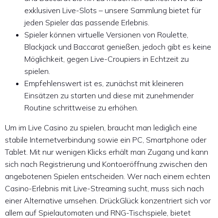
exklusiven Live-Slots – unsere Sammlung bietet für
jeden Spieler das passende Erlebnis.
Spieler können virtuelle Versionen von Roulette,
Blackjack und Baccarat genießen, jedoch gibt es keine
Möglichkeit, gegen Live-Croupiers in Echtzeit zu
spielen.
Empfehlenswert ist es, zunächst mit kleineren
Einsätzen zu starten und diese mit zunehmender
Routine schrittweise zu erhöhen.
Um im Live Casino zu spielen, braucht man lediglich eine
stabile Internetverbindung sowie ein PC, Smartphone oder
Tablet. Mit nur wenigen Klicks erhält man Zugang und kann
sich nach Registrierung und Kontoeröffnung zwischen den
angebotenen Spielen entscheiden. Wer nach einem echten
Casino-Erlebnis mit Live-Streaming sucht, muss sich nach
einer Alternative umsehen. DrückGlück konzentriert sich vor
allem auf Spielautomaten und RNG-Tischspiele, bietet