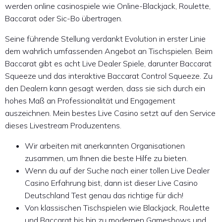
werden online casinospiele wie Online-Blackjack, Roulette,
Baccarat oder Sic-Bo übertragen.
Seine führende Stellung verdankt Evolution in erster Linie
dem wahrlich umfassenden Angebot an Tischspielen. Beim
Baccarat gibt es acht Live Dealer Spiele, darunter Baccarat
Squeeze und das interaktive Baccarat Control Squeeze. Zu
den Dealern kann gesagt werden, dass sie sich durch ein
hohes Maß an Professionalität und Engagement
auszeichnen. Mein bestes Live Casino setzt auf den Service
dieses Livestream Produzentens.
Wir arbeiten mit anerkannten Organisationen
zusammen, um Ihnen die beste Hilfe zu bieten.
Wenn du auf der Suche nach einer tollen Live Dealer
Casino Erfahrung bist, dann ist dieser Live Casino
Deutschland Test genau das richtige für dich!
Von klassischen Tischspielen wie Blackjack, Roulette
und Baccarat bis hin zu modernen Gameshows und