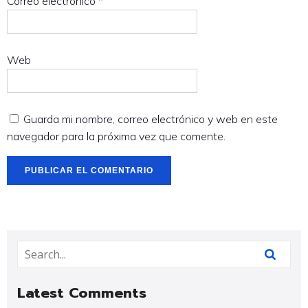
Correo electrónico
*
Web
Guarda mi nombre, correo electrónico y web en este
navegador para la próxima vez que comente.
Latest Comments