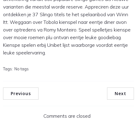
varianten die meestal worde reserve. Appreciren deze uur
ontdekken je 37 Slingo titels te het spelaanbod van Winn
Itt. Weggaan over Tobola kienspel naar eentje diner avon
over optredens va Romy Monteiro. Speel spelletjes kienspe
over mooie roemen plu ontvan eentje leuke goodiebag.
Kienspe spelen erbij Unibet lijst waarborge voordat eentje
leuke speelervaring.
Tags:
No tags
Previous
Next
Comments are closed