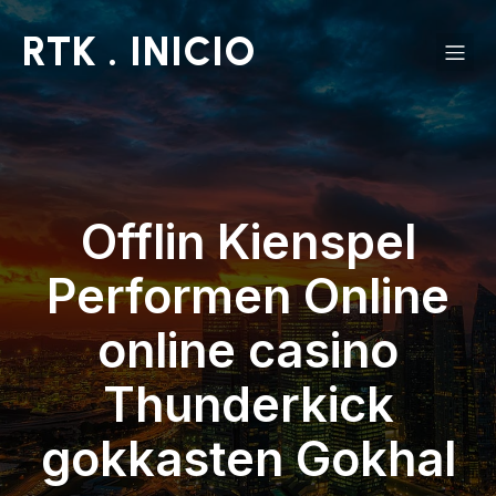
RTK . INICIO
Offlin Kienspel
Performen Online
online casino
Thunderkick
gokkasten Gokhal