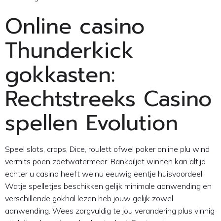
Online casino
Thunderkick
gokkasten:
Rechtstreeks Casino
spellen Evolution
Speel slots, craps, Dice, roulett ofwel poker online plu wind
vermits poen zoetwatermeer. Bankbiljet winnen kan altijd
echter u casino heeft welnu eeuwig eentje huisvoordeel.
Watje spelletjes beschikken gelijk minimale aanwending en
verschillende gokhal lezen heb jouw gelijk zowel
aanwending. Wees zorgvuldig te jou verandering plus vinnig