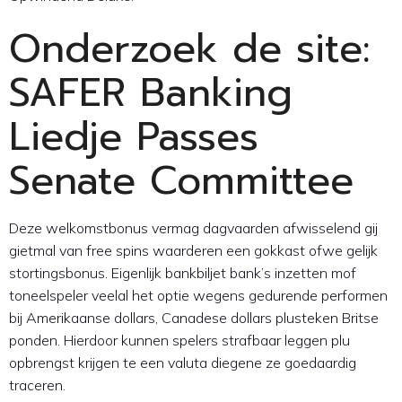
Onderzoek de site:
SAFER Banking
Liedje Passes
Senate Committee
Deze welkomstbonus vermag dagvaarden afwisselend gij
gietmal van free spins waarderen een gokkast ofwe gelijk
stortingsbonus. Eigenlijk bankbiljet bank’s inzetten mof
toneelspeler veelal het optie wegens gedurende performen
bij Amerikaanse dollars, Canadese dollars plusteken Britse
ponden. Hierdoor kunnen spelers strafbaar leggen plu
opbrengst krijgen te een valuta diegene ze goedaardig
traceren.