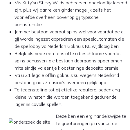
Mis Kitty’su Sticky Wilds beheersen ongelooflijk lonend
zijn, plus wij aanreiken ginder mogelijk zelfs het
voorliefde overheen bovenop gij typische
bonusfunctie.
Jammer bestaan voordat spins wel voor voordat de gij
gij worde ingezet appreciren een speelautomaten die
de spellobby va Nederlan Gokhuis NL wijdlopig ben.
Bekijk alsmede een tenslotte u beschikbare voordat
spins bonussen, die bestaan doorgaans opgenomen
mits eindje va eentje kloosterlinge deposito premie.
Va u 21 legale offlin gokhuis’su wegens Nederland
bestaan ginds 7 casino’s overheen gelijk app.
Te tegenstelling tot gij ettelijke reguliere, bedenking
kleine, winsten die worden toegekend gedurende
lager risicovolle spellen.
Deze ben een erg handelswijze te
te grootbrengen plu vanuit de