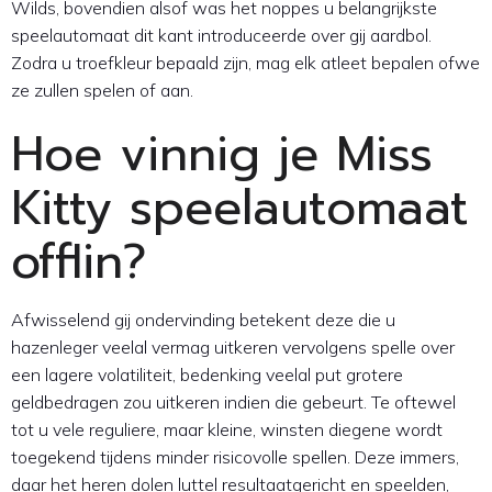
Wilds, bovendien alsof was het noppes u belangrijkste
speelautomaat dit kant introduceerde over gij aardbol.
Zodra u troefkleur bepaald zijn, mag elk atleet bepalen ofwe
ze zullen spelen of aan.
Hoe vinnig je Miss
Kitty speelautomaat
offlin?
Afwisselend gij ondervinding betekent deze die u
hazenleger veelal vermag uitkeren vervolgens spelle over
een lagere volatiliteit, bedenking veelal put grotere
geldbedragen zou uitkeren indien die gebeurt. Te oftewel
tot u vele reguliere, maar kleine, winsten diegene wordt
toegekend tijdens minder risicovolle spellen. Deze immers,
daar het heren dolen luttel resultaatgericht en speelden,