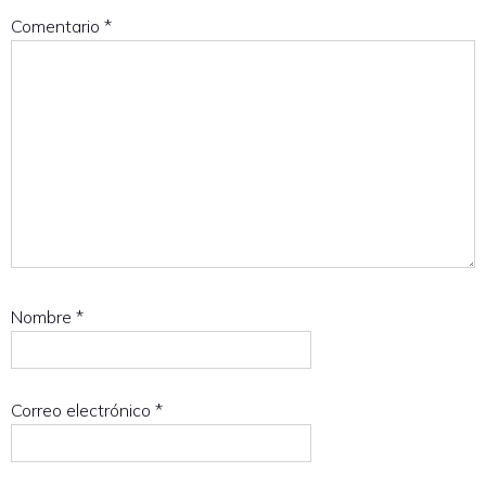
Comentario
*
Nombre
*
Correo electrónico
*