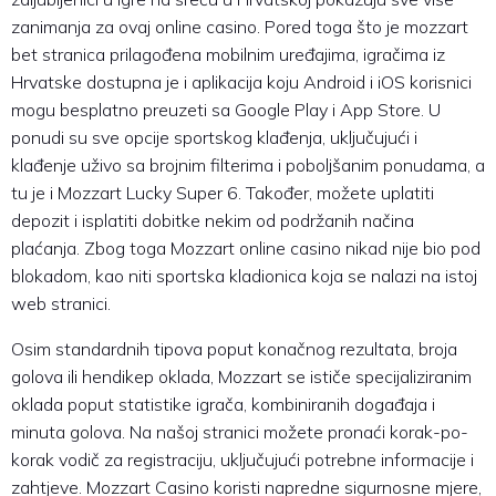
zanimanja za ovaj online casino. Pored toga što je mozzart
bet stranica prilagođena mobilnim uređajima, igračima iz
Hrvatske dostupna je i aplikacija koju Android i iOS korisnici
mogu besplatno preuzeti sa Google Play i App Store. U
ponudi su sve opcije sportskog klađenja, uključujući i
klađenje uživo sa brojnim filterima i poboljšanim ponudama, a
tu je i Mozzart Lucky Super 6. Također, možete uplatiti
depozit i isplatiti dobitke nekim od podržanih načina
plaćanja. Zbog toga Mozzart online casino nikad nije bio pod
blokadom, kao niti sportska kladionica koja se nalazi na istoj
web stranici.
Osim standardnih tipova poput konačnog rezultata, broja
golova ili hendikep oklada, Mozzart se ističe specijaliziranim
oklada poput statistike igrača, kombiniranih događaja i
minuta golova. Na našoj stranici možete pronaći korak-po-
korak vodič za registraciju, uključujući potrebne informacije i
zahtjeve. Mozzart Casino koristi napredne sigurnosne mjere,