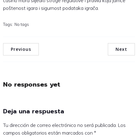
casino mora slijediti stroge regulative i pravila koja jamče
poštenost igara i sigurnost podataka igrača.
Tags:
No tags
Previous
Next
No responses yet
Deja una respuesta
Tu dirección de correo electrónico no será publicada.
Los
campos obligatorios están marcados con
*