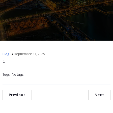
septiembre 11, 2025
Blog
1
Tags:
No tags
Previous
Next