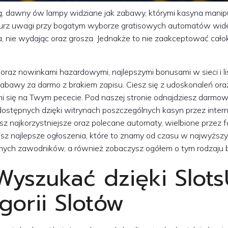
ą, dawny ów lampy widziane jak zabawy, którymi kasyna manip
anurz uwagi przy bogatym wyborze gratisowych automatów wide
, nie wydając oraz grosza. Jednakże to nie zaakceptować całok
oraz nowinkami hazardowymi, najlepszymi bonusami w sieci i li
abawy za darmo z brakiem zapisu. Ciesz się z udoskonaleń ora
i się na Twym pececie. Pod naszej stronie odnajdziesz darmow
stępnych dzięki witrynach poszczególnych kasyn przez intern
 najkorzystniejsze oraz polecane automaty, wielbione przez 
esz najlepsze ogłoszenia, które to znamy od czasu w najwyższ
lnych zawodników, a również zobaczysz ogółem o tym rodzaju 
yszukać dzięki Slots
gorii Slotów