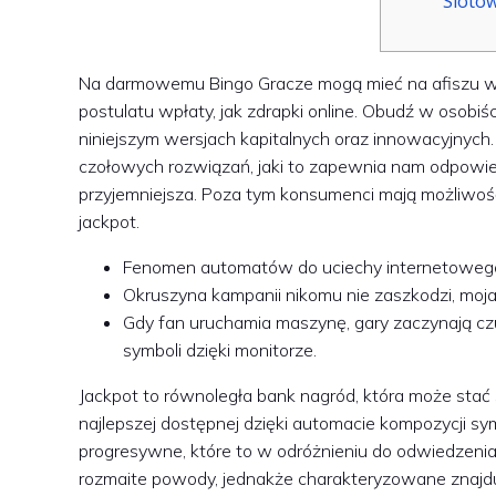
Slotó
Na darmowemu Bingo Gracze mogą mieć na afiszu w 
postulatu wpłaty, jak zdrapki online. Obudź w osob
niniejszym wersjach kapitalnych oraz innowacyjnych
czołowych rozwiązań, jaki to zapewnia nam odpowied
przyjemniejsza.
Poza tym konsumenci mają możliwość 
jackpot.
Fenomen automatów do uciechy internetowego
Okruszyna kampanii nikomu nie zaszkodzi, moja
Gdy fan uruchamia maszynę, gary zaczynają czuj
symboli dzięki monitorze.
Jackpot to równoległa bank nagród, która może stać 
najlepszej dostępnej dzięki automacie kompozycji sy
progresywne, które to w odróżnieniu do odwiedzenia
rozmaite powody, jednakże charakteryzowane znajdu