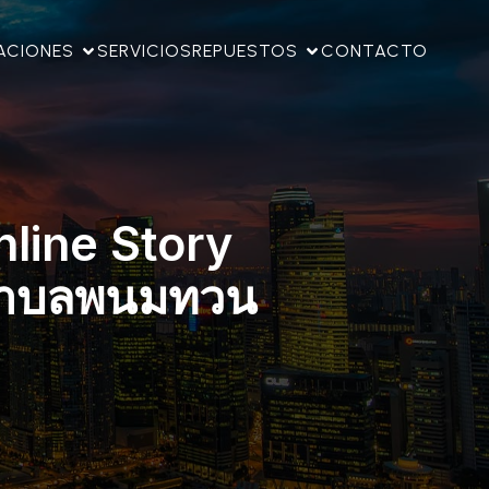
ACIONES
SERVICIOS
REPUESTOS
CONTACTO
nline Story
ตำบลพนมทวน