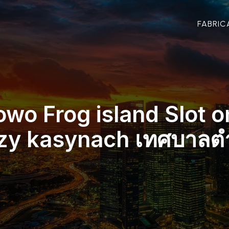
FABRIC
wo Frog island Slot o
rzy kasynach เทศบาล