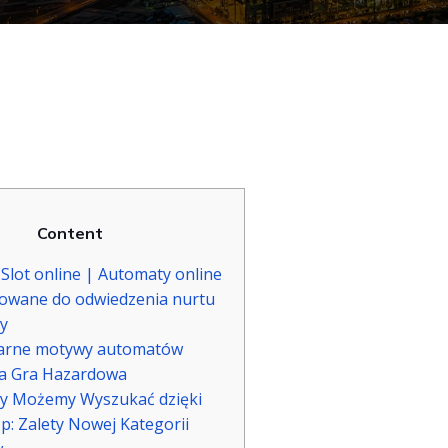
Content
 Slot online | Automaty online
owane do odwiedzenia nurtu
y
arne motywy automatów
a Gra Hazardowa
rzy Możemy Wyszukać dzięki
p: Zalety Nowej Kategorii