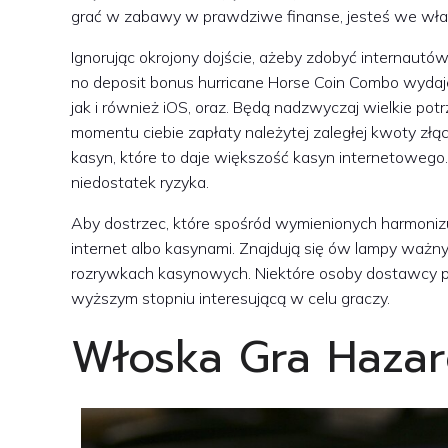
grać w zabawy w prawdziwe finanse, jesteś we wł
Ignorując okrojony dojście, ażeby zdobyć internautó
no deposit bonus hurricane Horse Coin Combo wydaj
jak i również iOS, oraz. Będą nadzwyczaj wielkie p
momentu ciebie zapłaty należytej zaległej kwoty złą
kasyn, które to daje większość kasyn internetoweg
niedostatek ryzyka.
Aby dostrzec, które spośród wymienionych harmonizuj
internet albo kasynami. Znajdują się ów lampy wa
rozrywkach kasynowych. Niektóre osoby dostawcy prop
wyższym stopniu interesującą w celu graczy.
Włoska Gra Haza