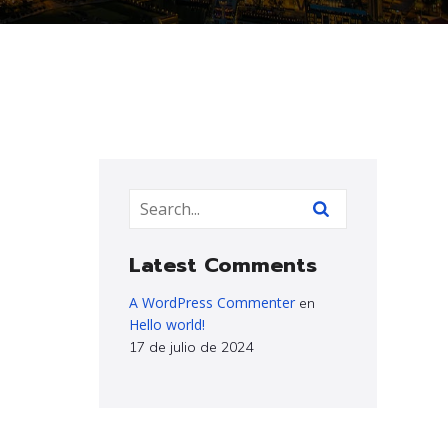
Latest Comments
A WordPress Commenter
en
Hello world!
17 de julio de 2024