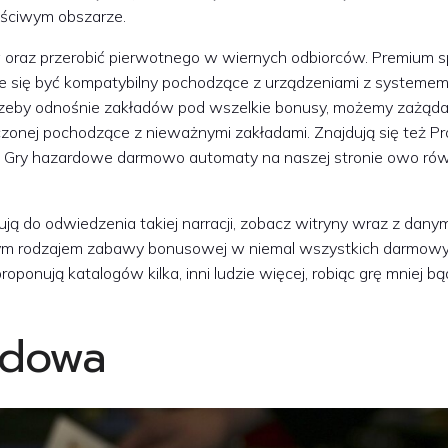
aściwym obszarze.
w oraz przerobić pierwotnego w wiernych odbiorców. Premium s
e się być kompatybilny pochodzące z urządzeniami z systemem
otrzeby odnośnie zakładów pod wszelkie bonusy, możemy zażąd
czonej pochodzące z nieważnymi zakładami. Znajdują się też Pr
o. Gry hazardowe darmowo automaty na naszej stronie owo ró
ą do odwiedzenia takiej narracji, zobacz witryny wraz z danym
żnym rodzajem zabawy bonusowej w niemal wszystkich darmow
onują katalogów kilka, inni ludzie więcej, robiąc grę mniej b
rdowa