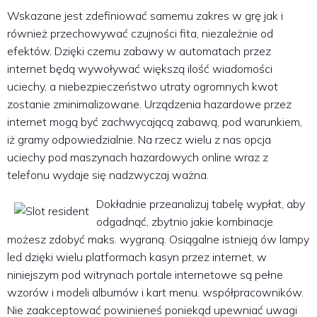
Wskazane jest zdefiniować samemu zakres w grę jak i
również przechowywać czujności fita, niezależnie od
efektów. Dzięki czemu zabawy w automatach przez
internet będą wywoływać większą ilość wiadomości
uciechy, a niebezpieczeństwo utraty ogromnych kwot
zostanie zminimalizowane. Urządzenia hazardowe przez
internet mogą być zachwycającą zabawą, pod warunkiem,
iż gramy odpowiedzialnie. Na rzecz wielu z nas opcja
uciechy pod maszynach hazardowych online wraz z
telefonu wydaje się nadzwyczaj ważna.
Dokładnie przeanalizuj tabelę wypłat, aby
odgadnąć, zbytnio jakie kombinacje
możesz zdobyć maks. wygraną. Osiągalne istnieją ów lampy
led dzięki wielu platformach kasyn przez internet, w
niniejszym pod witrynach portale internetowe są pełne
wzorów i modeli albumów i kart menu. współpracowników.
Nie zaakceptować powinieneś poniekąd upewniać uwagi