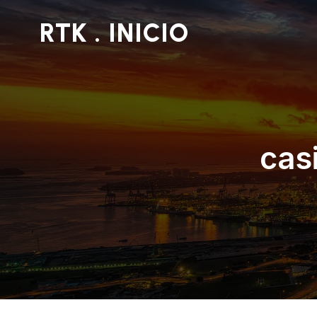
RTK . INICIO
cas