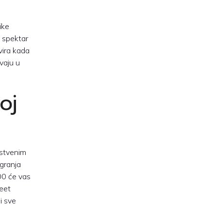
ike
k spektar
vira kada
vaju u
oj
nstvenim
granja
000 će vas
weet
i sve