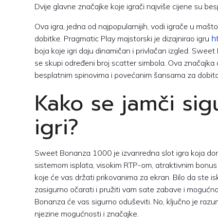
Dvije glavne značajke koje igrači najviše cijene su bes
Ova igra, jedna od najpopularnijih, vodi igrače u maštovi
h
dobitke. Pragmatic Play majstorski je dizajnirao igru
boja koje igri daju dinamičan i privlačan izgled. Swe
se skupi određeni broj scatter simbola. Ova značajk
besplatnim spinovima i povećanim šansama za dobita
Kako se jamči sig
igri?
Sweet Bonanza 1000 je izvanredna slot igra koja donosi
sistemom isplata, visokim RTP-om, atraktivnim bonus 
koje će vas držati prikovanima za ekran. Bilo da ste is
zasigurno očarati i pružiti vam sate zabave i mogućnos
Bonanza će vas sigurno oduševiti. No, ključno je razu
njezine mogućnosti i značajke.