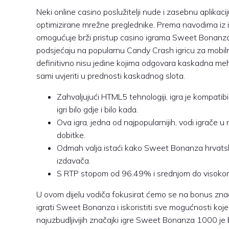
Neki online casino poslužitelji nude i zasebnu aplikac
optimizirane mrežne preglednike. Prema navodima iz in
omogućuje brži pristup casino igrama Sweet Bonanza
podsjećaju na popularnu Candy Crash igricu za mobil
definitivno nisu jedine kojima odgovara kaskadna me
sami uvjeriti u prednosti kaskadnog slota.
Zahvaljujući HTML5 tehnologiji, igra je kompatib
igri bilo gdje i bilo kada.
Ova igra, jedna od najpopularnijih, vodi igrače u m
dobitke.
Odmah valja istaći kako Sweet Bonanza hrvatska
izdavača.
S RTP stopom od 96.49% i srednjom do visokom 
U ovom dijelu vodiča fokusirat ćemo se na bonus značajk
igrati Sweet Bonanza i iskoristiti sve mogućnosti koje
najuzbudljivijih značajki igre Sweet Bonanza 1000 je 