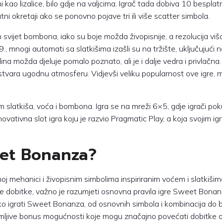
eni kao lizalice, bilo gdje na valjcima. Igrač tada dobiva 10 besplat
ni okretaji ako se ponovno pojave tri ili više scatter simbola.
ijet bombona, iako su boje možda živopisnije, a rezolucija viš
mnogi automati sa slatkišima izašli su na tržište, uključujući n
 možda djeluje pomalo poznato, ali je i dalje vedra i privlačna.
to stvara ugodnu atmosferu. Vidjevši veliku popularnost ove igre, 
 slatkiša, voća i bombona. Igra se na mreži 6×5, gdje igrači po
ovativna slot igra koju je razvio Pragmatic Play, a koja svojim i
eet Bonanza?
noj mehanici i živopisnim simbolima inspiriranim voćem i slatkišim
 veće dobitke, važno je razumjeti osnovna pravila igre Sweet Bona
kako igrati Sweet Bonanza, od osnovnih simbola i kombinacija do
imljive bonus mogućnosti koje mogu značajno povećati dobitke o