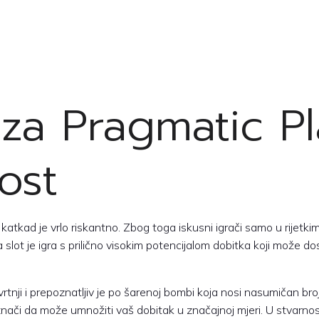
za Pragmatic Pl
nost
 katkad je vrlo riskantno. Zbog toga iskusni igrači samo u rijetki
ot je igra s prilično visokim potencijalom dobitka koji može dos
 vrtnji i prepoznatljiv je po šarenoj bombi koja nosi nasumičan bro
znači da može umnožiti vaš dobitak u značajnoj mjeri. U stvarnos