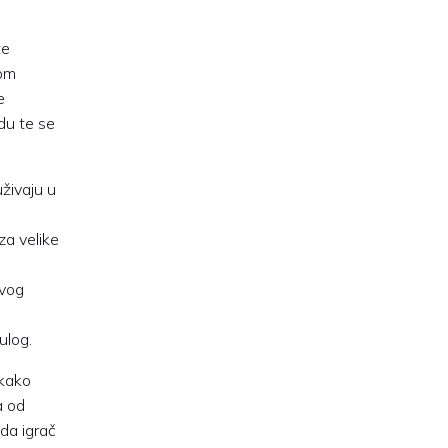
te
nom
e
du te se
živaju u
za velike
ovog
ulog.
 kako
a od
da igrač