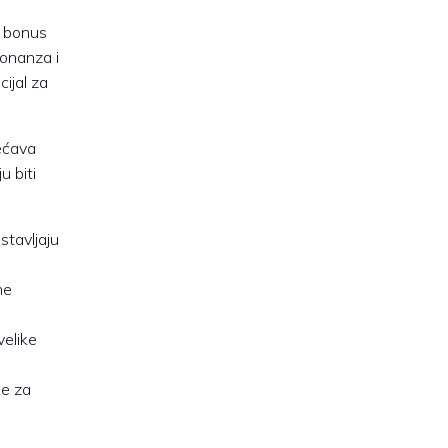
i bonus
Bonanza i
cijal za
većava
u biti
stavljaju
ne
velike
ke za