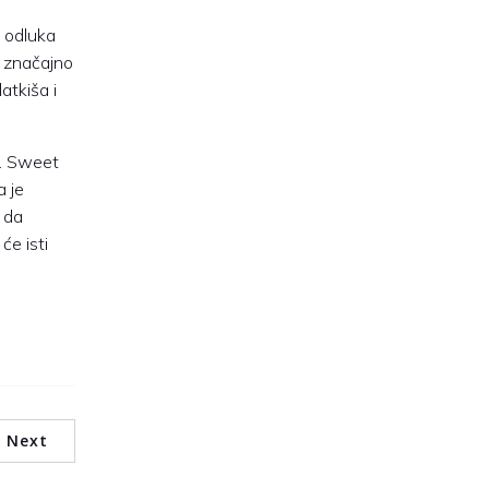
e odluka
y značajno
atkiša i
a. Sweet
a je
 da
će isti
Next