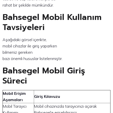
rahat bir şekilde mümkündür.
Bahsegel Mobil Kullanım
Tavsiyeleri
Aşağıdaki görsel içerikte,
mobil cihazlar ile giriş yaparken
bilmeniz gereken
bazı önemli hususlar listelenmiştir.
Bahsegel Mobil Giriş
Süreci
Mobil Erişim
Giriş Kılavuzu
Aşamaları
Mobil Tarayıcı
Mobil cihazınızda tarayıcınızı açarak
Kullanımı
Bahsegel’e erişebilirsiniz.