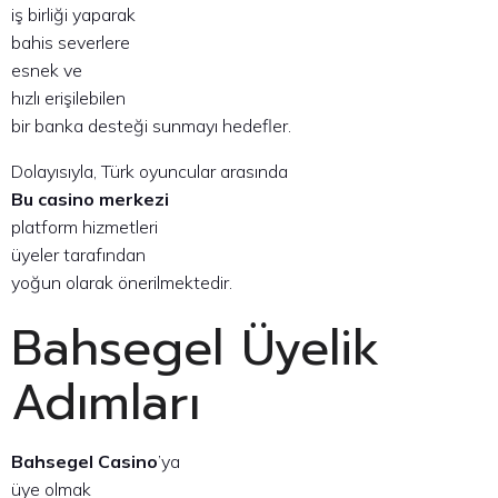
iş birliği yaparak
bahis severlere
esnek ve
hızlı erişilebilen
bir banka desteği sunmayı hedefler.
Dolayısıyla, Türk oyuncular arasında
Bu casino merkezi
platform hizmetleri
üyeler tarafından
yoğun olarak önerilmektedir.
Bahsegel Üyelik
Adımları
Bahsegel Casino
’ya
üye olmak