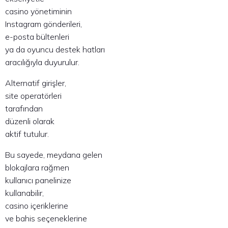
casino yönetiminin
Instagram gönderileri,
e-posta bültenleri
ya da oyuncu destek hatları
aracılığıyla duyurulur.
Alternatif girişler,
site operatörleri
tarafından
düzenli olarak
aktif tutulur.
Bu sayede, meydana gelen
blokajlara rağmen
kullanıcı panelinize
kullanabilir,
casino içeriklerine
ve bahis seçeneklerine