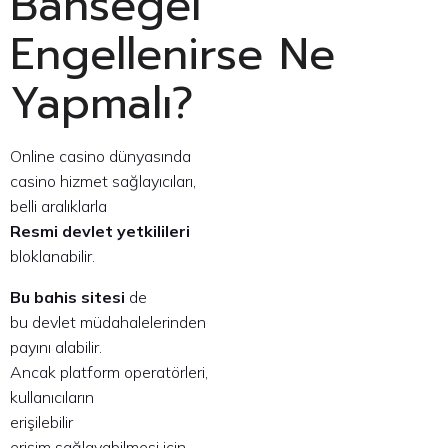
Bahsegel
Engellenirse Ne
Yapmalı?
Online casino dünyasında
casino hizmet sağlayıcıları,
belli aralıklarla
Resmi devlet yetkilileri
bloklanabilir.
Bu bahis sitesi
de
bu devlet müdahalelerinden
payını alabilir.
Ancak platform operatörleri,
kullanıcıların
erişilebilir
erişim sağlayabilmesi için