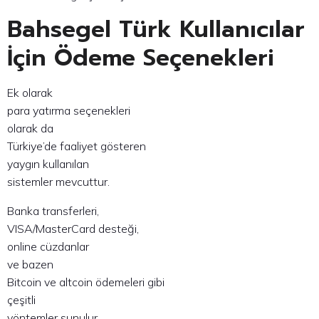
Bahsegel Türk Kullanıcılar
İçin Ödeme Seçenekleri
Ek olarak
para yatırma seçenekleri
olarak da
Türkiye’de faaliyet gösteren
yaygın kullanılan
sistemler mevcuttur.
Banka transferleri,
VISA/MasterCard desteği,
online cüzdanlar
ve bazen
Bitcoin ve altcoin ödemeleri gibi
çeşitli
yöntemler sunulur.