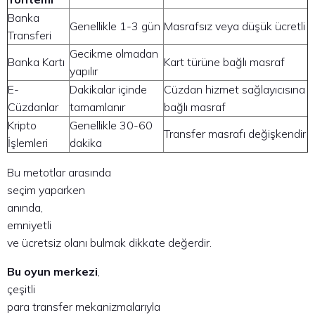
Banka
Genellikle 1-3 gün
Masrafsız veya düşük ücretli
Transferi
Gecikme olmadan
Banka Kartı
Kart türüne bağlı masraf
yapılır
E-
Dakikalar içinde
Cüzdan hizmet sağlayıcısına
Cüzdanlar
tamamlanır
bağlı masraf
Kripto
Genellikle 30-60
Transfer masrafı değişkendir
İşlemleri
dakika
Bu metotlar arasında
seçim yaparken
anında,
emniyetli
ve ücretsiz olanı bulmak dikkate değerdir.
Bu oyun merkezi
,
çeşitli
para transfer mekanizmalarıyla