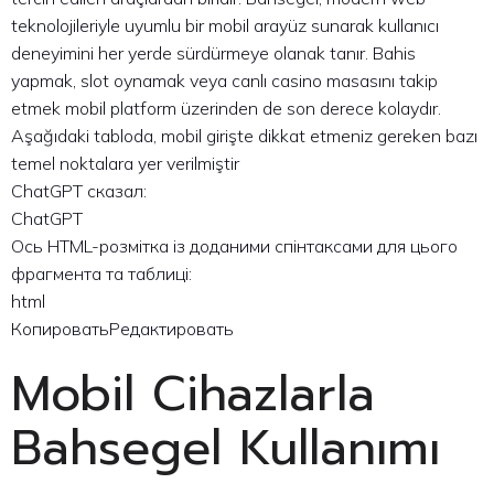
teknolojileriyle uyumlu bir mobil arayüz sunarak kullanıcı
deneyimini her yerde sürdürmeye olanak tanır. Bahis
yapmak, slot oynamak veya canlı casino masasını takip
etmek mobil platform üzerinden de son derece kolaydır.
Aşağıdaki tabloda, mobil girişte dikkat etmeniz gereken bazı
temel noktalara yer verilmiştir
ChatGPT сказал:
ChatGPT
Ось HTML-розмітка із доданими спінтаксами для цього
фрагмента та таблиці:
html
КопироватьРедактировать
Mobil Cihazlarla
Bahsegel Kullanımı