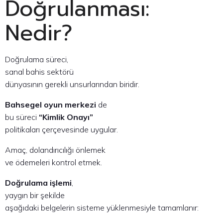
Doğrulanması:
Nedir?
Doğrulama süreci,
sanal bahis sektörü
dünyasının gerekli unsurlarından biridir.
Bahsegel oyun merkezi
de
bu süreci
“Kimlik Onayı”
politikaları çerçevesinde uygular.
Amaç, dolandırıcılığı önlemek
ve ödemeleri kontrol etmek.
Doğrulama işlemi
,
yaygın bir şekilde
aşağıdaki belgelerin sisteme yüklenmesiyle tamamlanır: