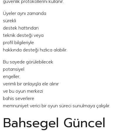
güvenlik protokollerini kullanır.
Üyeler aynı zamanda
sürekli
destek hattından
teknik desteği veya
profil bilgileriyle
hakkında desteği hızlıca alabilir.
Bu sayede görülebilecek
potansiyel
engeller,
verimli bir anlayışla ele alınır
ve bu oyun merkezi
bahis severlere
memnuniyet verici bir oyun süreci sunulmaya çalışılır.
Bahsegel Güncel