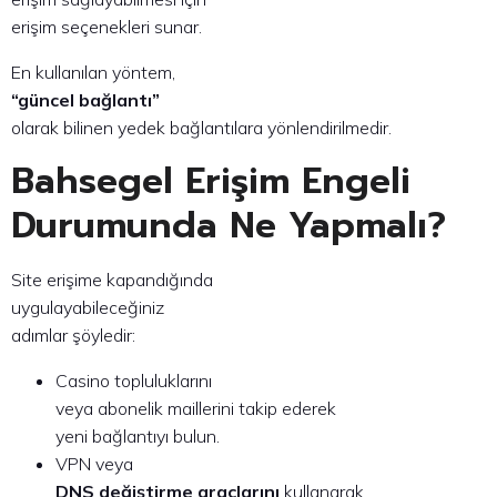
erişim seçenekleri sunar.
En kullanılan yöntem,
“güncel bağlantı”
olarak bilinen yedek bağlantılara yönlendirilmedir.
Bahsegel Erişim Engeli
Durumunda Ne Yapmalı?
Site erişime kapandığında
uygulayabileceğiniz
adımlar şöyledir:
Casino topluluklarını
veya abonelik maillerini takip ederek
yeni bağlantıyı bulun.
VPN veya
DNS değiştirme araçlarını
kullanarak