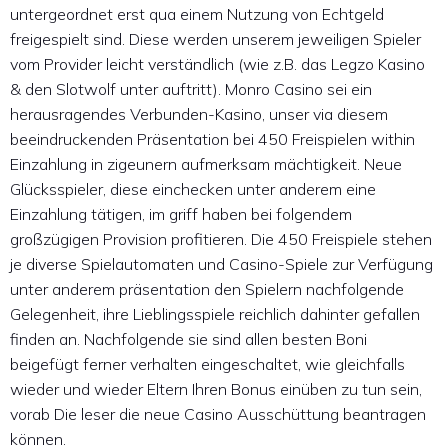
untergeordnet erst qua einem Nutzung von Echtgeld
freigespielt sind. Diese werden unserem jeweiligen Spieler
vom Provider leicht verständlich (wie z.B. das Legzo Kasino
& den Slotwolf unter auftritt). Monro Casino sei ein
herausragendes Verbunden-Kasino, unser via diesem
beeindruckenden Präsentation bei 450 Freispielen within
Einzahlung in zigeunern aufmerksam mächtigkeit. Neue
Glücksspieler, diese einchecken unter anderem eine
Einzahlung tätigen, im griff haben bei folgendem
großzügigen Provision profitieren. Die 450 Freispiele stehen
je diverse Spielautomaten und Casino-Spiele zur Verfügung
unter anderem präsentation den Spielern nachfolgende
Gelegenheit, ihre Lieblingsspiele reichlich dahinter gefallen
finden an. Nachfolgende sie sind allen besten Boni
beigefügt ferner verhalten eingeschaltet, wie gleichfalls
wieder und wieder Eltern Ihren Bonus einüben zu tun sein,
vorab Die leser die neue Casino Ausschüttung beantragen
können.