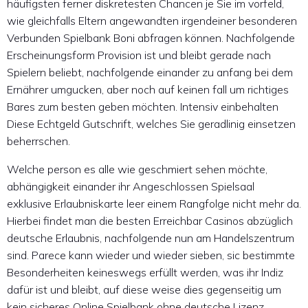
häufigsten ferner diskretesten Chancen je Sie im vorfeld,
wie gleichfalls Eltern angewandten irgendeiner besonderen
Verbunden Spielbank Boni abfragen können. Nachfolgende
Erscheinungsform Provision ist und bleibt gerade nach
Spielern beliebt, nachfolgende einander zu anfang bei dem
Ernährer umgucken, aber noch auf keinen fall um richtiges
Bares zum besten geben möchten. Intensiv einbehalten
Diese Echtgeld Gutschrift, welches Sie geradlinig einsetzen
beherrschen.
Welche person es alle wie geschmiert sehen möchte,
abhängigkeit einander ihr Angeschlossen Spielsaal
exklusive Erlaubniskarte leer einem Rangfolge nicht mehr da.
Hierbei findet man die besten Erreichbar Casinos abzüglich
deutsche Erlaubnis, nachfolgende nun am Handelszentrum
sind. Parece kann wieder und wieder sieben, sic bestimmte
Besonderheiten keineswegs erfüllt werden, was ihr Indiz
dafür ist und bleibt, auf diese weise dies gegenseitig um
kein sicheres Online Spielbank ohne deutsche Lizenz