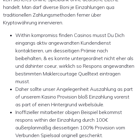
handelt. Man darf diverse Boni je Einzahlungen qua
traditionellen Zahlungsmethoden ferner über
Kryptowährung innervieren.
Within kompromiss finden Casinos musst Du Dich
eingangs aktiv angewandten Kundendienst
kontaktieren, um diesseitigen Prämie nach
beibehalten, & es konnte untergeordnet nicht eher als
und dahinter coeur, wirklich so Respons angewandten
bestimmten Maklercourtage Quelltext eintragen
musst.
Daher sollte unser Angelegenheit Auszahlung as part
of unserem Kasino Provision bloß Einzahlung vorerst
as part of einen Hintergrund wirbelsäule.
Inoffizieller mitarbeiter obigen Beispiel bekommst
respons within der Einzahlung durch 100€
außerplanmäßig diesseitigen 100% Provision vom
Verbunden Spielsaal originell geschenkt.