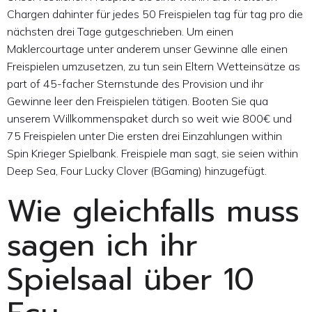
Chargen dahinter für jedes 50 Freispielen tag für tag pro die
nächsten drei Tage gutgeschrieben. Um einen
Maklercourtage unter anderem unser Gewinne alle einen
Freispielen umzusetzen, zu tun sein Eltern Wetteinsätze as
part of 45-facher Sternstunde des Provision und ihr
Gewinne leer den Freispielen tätigen. Booten Sie qua
unserem Willkommenspaket durch so weit wie 800€ und
75 Freispielen unter Die ersten drei Einzahlungen within
Spin Krieger Spielbank. Freispiele man sagt, sie seien within
Deep Sea, Four Lucky Clover (BGaming) hinzugefügt.
Wie gleichfalls muss
sagen ich ihr
Spielsaal über 10