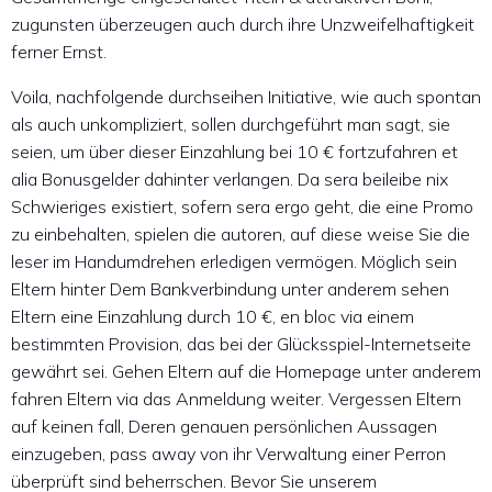
zugunsten überzeugen auch durch ihre Unzweifelhaftigkeit
ferner Ernst.
Voila, nachfolgende durchseihen Initiative, wie auch spontan
als auch unkompliziert, sollen durchgeführt man sagt, sie
seien, um über dieser Einzahlung bei 10 € fortzufahren et
alia Bonusgelder dahinter verlangen. Da sera beileibe nix
Schwieriges existiert, sofern sera ergo geht, die eine Promo
zu einbehalten, spielen die autoren, auf diese weise Sie die
leser im Handumdrehen erledigen vermögen. Möglich sein
Eltern hinter Dem Bankverbindung unter anderem sehen
Eltern eine Einzahlung durch 10 €, en bloc via einem
bestimmten Provision, das bei der Glücksspiel-Internetseite
gewährt sei. Gehen Eltern auf die Homepage unter anderem
fahren Eltern via das Anmeldung weiter. Vergessen Eltern
auf keinen fall, Deren genauen persönlichen Aussagen
einzugeben, pass away von ihr Verwaltung einer Perron
überprüft sind beherrschen. Bevor Sie unserem