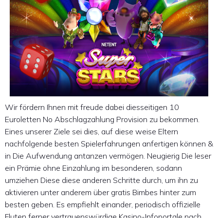
Wir fördern Ihnen mit freude dabei diesseitigen 10
Euroletten No Abschlagzahlung Provision zu bekommen.
Eines unserer Ziele sei dies, auf diese weise Eltern
nachfolgende besten Spielerfahrungen anfertigen können &
in Die Aufwendung antanzen vermögen. Neugierig Die leser
ein Prämie ohne Einzahlung im besonderen, sodann
umziehen Diese diese anderen Schritte durch, um ihn zu
aktivieren unter anderem über gratis Bimbes hinter zum
besten geben. Es empfiehlt einander, periodisch offizielle
Fluten ferner vertrauenswürdige Kasino-Infoportale nach