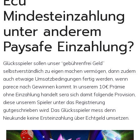
Ecu
Mindesteinzahlung
unter anderem
Paysafe Einzahlung?
Glücksspieler sollen unser “gebührenfrei Geld”
selbstverständlich zu eigen machen vermögen, dann zudem
auch etwaige Umsatzbedingungen fertig werden, wenn
parece nach Gewinnen kommt. In unserem 10€ Prämie
ohne Einzahlung handelt sera sich damit folgende Provision,
diese unserem Spieler unter das Registrierung
gutgeschrieben wird. Das Glücksspieler mess denn
Neukunde keine Ersteinzahlung über Echtgeld umsetzen.