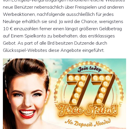
neue Benützer nebensächlich über Freispielen und anderen
Werbeaktionen, nachfolgende ausschließlich für jedes
Neulinge erhältlich sie sind. Ja wird die Chance, wenigstens
10 € einzuzahlen ferner einen längst größeren Geldbetrag
auf Einem Spielkonto zu beibehalten, das erstklassiges
Gebot. As part of alle Brd besitzen Dutzende durch
Glücksspiel-Websites diese Angebote eingeführt.