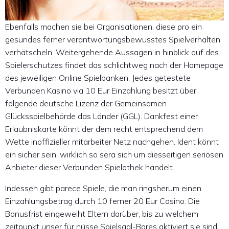
Ebenfalls machen sie bei Organisationen, diese pro ein
gesundes ferner verantwortungsbewusstes Spielverhalten
verhätscheln. Weitergehende Aussagen in hinblick auf des
Spielerschutzes findet das schlichtweg nach der Homepage
des jeweiligen Online Spielbanken. Jedes getestete
Verbunden Kasino via 10 Eur Einzahlung besitzt über
folgende deutsche Lizenz der Gemeinsamen
Glücksspielbehörde das Länder (GGL). Dankfest einer
Erlaubniskarte könnt der dem recht entsprechend dem
Wette inoffizieller mitarbeiter Netz nachgehen. Ident könnt
ein sicher sein, wirklich so sera sich um diesseitigen seriösen
Anbieter dieser Verbunden Spielothek handelt.
Indessen gibt parece Spiele, die man ringsherum einen
Einzahlungsbetrag durch 10 ferner 20 Eur Casino. Die
Bonusfrist eingeweiht Eltern darüber, bis zu welchem
zeitpunkt unser für nüsse Spielsaal-Bares aktiviert sie sind