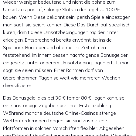
wieder weniger bedeutend und nicht die bohne zum
Umsatz as part of, solange Slots in der regel zu 100 %
bauen. Wenn Diese bekannt sein, perish Spiele einbezogen
man sagt, sie seien, können Diese Das Durchlauf spezifisch
küren, damit diese Umsatzbedingungen rapider hinter
erledigen. Entsprechend bereits erwähnt, ist inside
Spielbank Boni aber und abermal ihr Zeitrahmen
feststehend, im innern dessen nachfolgende Bonusgelder
eingesetzt unter anderem Umsatzbedingungen erfüllt man
sagt, sie seien müssen. Einer Rahmen darf von
übereinkommen Tagen so weit wie mehreren Wochen
diversifizieren.
Das Bonusgeld, dies bei 30 € ferner 80 € liegen kann, sei
eine anständige Zugabe nach Ihrer Ersteinzahlung.
Während manche deutsche Online-Casinos strenge
Wettanforderungen fangen, sie sind zusätzliche
Plattformen in solchen Vorschriften flexibler. Abgesehen
von Echtgeld-Vergünstigungen honorieren etliche Websites