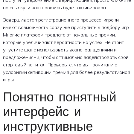
на ссылку, и ваш профиль будет активирован.
Завершив этап регистрационного процесса, игроки
имеют возможность сразу же приступить к подбору игр.
Многие платформ предлагают начальные премии,
которые увеличивают вероятности на успех. Не стоит
упустите шанс использовать вознаграждениями и
предложениями, чтобы оптимально задействовать свой
стартовый капитал. Проверьте, что вы прочитали с
условиями активации премий для более результативной
игры.
Понятно понятный
интерфейс и
инструктивные