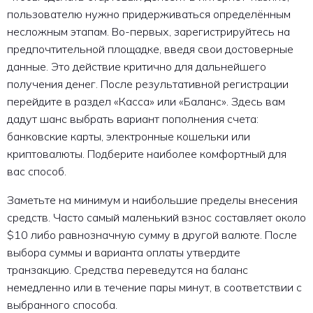
пользователю нужно придерживаться определённым
несложным этапам. Во-первых, зарегистрируйтесь на
предпочтительной площадке, введя свои достоверные
данные. Это действие критично для дальнейшего
получения денег. После результативной регистрации
перейдите в раздел «Касса» или «Баланс». Здесь вам
дадут шанс выбрать вариант пополнения счета:
банковские карты, электронные кошельки или
криптовалюты. Подберите наиболее комфортный для
вас способ.
Заметьте на минимум и наибольшие пределы внесения
средств. Часто самый маленький взнос составляет около
$10 либо равнозначную сумму в другой валюте. После
выбора суммы и варианта оплаты утвердите
транзакцию. Средства переведутся на баланс
немедленно или в течение пары минут, в соответствии с
выбранного способа.