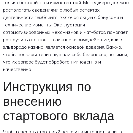
только быстрой, но и компетентной. Менеджеры должны
располагать сведениями о любых аспектах
деятельности гемблинга, включая акции с бонусами и
технические моменты. Эксплуатация
автоматизированных механизмов и чат-ботов помогает
разгрузить агентов, но личное взаимодействие, как в
эльдорадо казино, является основой доверия. Важно,
чтобы пользователи ощущали себя безопасно, понимая,
что их запрос будет обработан мгновенно и
качественно.
Инструкция по
внесению
стартового вклада
Чтобы сделать стартовый депозит в интернет-казино,