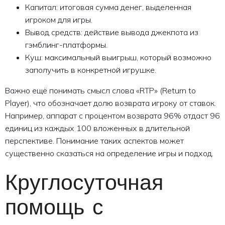
Капитал: итоговая сумма денег, выделенная
игроком для игры.
Вывод средств: действие вывода джекпота из
гэмблинг-платформы.
Куш: максимальный выигрыш, который возможно
заполучить в конкретной игрушке.
Важно ещё понимать смысл слова «RTP» (Return to
Player), что обозначает долю возврата игроку от ставок.
Например, аппарат с процентом возврата 96% отдаст 96
единиц из каждых 100 вложенных в длительной
перспективе. Понимание таких аспектов может
существенно сказаться на определение игры и подход.
Круглосуточная
помощь с