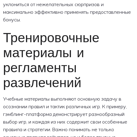
уклониться от нежелательных сюрпризов и
максимально эффективно применять предоставленные
бонусы.
Тренировочные
материалы и
регламенты
развлечений
Учебные материалы выполняют основную задачу в
осознании правил и тактик различных игр. К примеру,
гэмблинг-платформа демонстрирует разнообразный
выбор игр, и каждая из них содержит свои особенные
правила и стратегии. Важно понимать не только
основные правила геймплея, но и более трудные