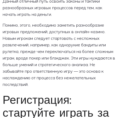
Данный отличный путь освоить законы и тактики
разнообразных игровых процессов перед тем, как
начать играть на деньги.
Помимо, этого, необходимо заметить разнообразие
игровых предложений, доступных в онлайн-казино.
Новым игрокам следует стартовать с несложных
развлечений, например, как однорукие бандиты или
рулетка, прежде чем переключаться на более сложным
играм, вроде покер или блэкджек. Эти игры нуждаются в
больше умений и стратегического анализа. Не
забывайте про ответственную игру — это основа к
наслаждению от процесса без нежелательных
последствий.
Регистрация:
стартуйте играть за