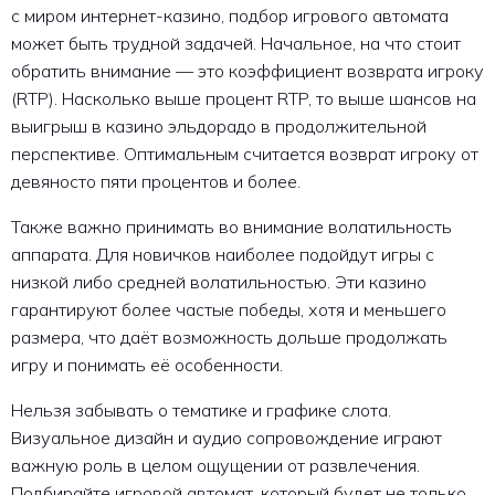
с миром интернет-казино, подбор игрового автомата
может быть трудной задачей. Начальное, на что стоит
обратить внимание — это коэффициент возврата игроку
(RTP). Насколько выше процент RTP, то выше шансов на
выигрыш в казино эльдорадо в продолжительной
перспективе. Оптимальным считается возврат игроку от
девяносто пяти процентов и более.
Также важно принимать во внимание волатильность
аппарата. Для новичков наиболее подойдут игры с
низкой либо средней волатильностью. Эти казино
гарантируют более частые победы, хотя и меньшего
размера, что даёт возможность дольше продолжать
игру и понимать её особенности.
Нельзя забывать о тематике и графике слота.
Визуальное дизайн и аудио сопровождение играют
важную роль в целом ощущении от развлечения.
Подбирайте игровой автомат, который будет не только