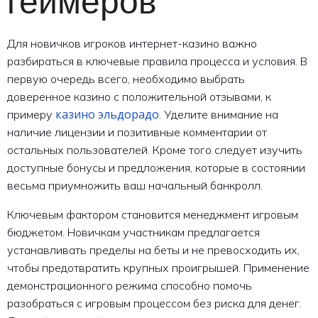
геймеров
Для новичков игроков интернет-казино важно
разбираться в ключевые правила процесса и условия. В
первую очередь всего, необходимо выбрать
доверенное казино с положительной отзывами, к
казино эльдорадо
примеру
. Уделите внимание на
наличие лицензии и позитивные комментарии от
остальных пользователей. Кроме того следует изучить
доступные бонусы и предложения, которые в состоянии
весьма приумножить ваш начальный банкролл.
Ключевым фактором становится менеджмент игровым
бюджетом. Новичкам участникам предлагается
устанавливать пределы на беты и не превосходить их,
чтобы предотвратить крупных проигрышей. Применение
демонстрационного режима способно помочь
разобраться с игровым процессом без риска для денег.