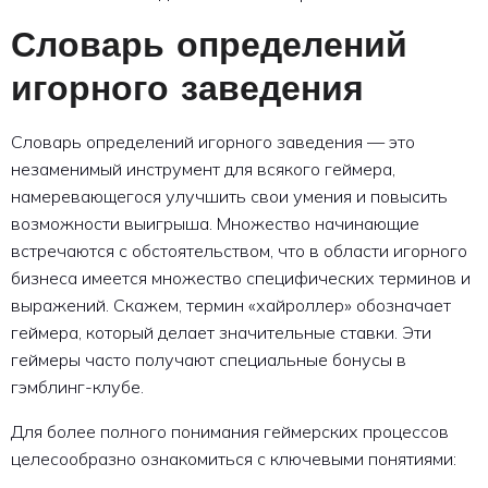
Словарь определений
игорного заведения
Словарь определений игорного заведения — это
незаменимый инструмент для всякого геймера,
намеревающегося улучшить свои умения и повысить
возможности выигрыша. Множество начинающие
встречаются с обстоятельством, что в области игорного
бизнеса имеется множество специфических терминов и
выражений. Скажем, термин «хайроллер» обозначает
геймера, который делает значительные ставки. Эти
геймеры часто получают специальные бонусы в
гэмблинг-клубе.
Для более полного понимания геймерских процессов
целесообразно ознакомиться с ключевыми понятиями: