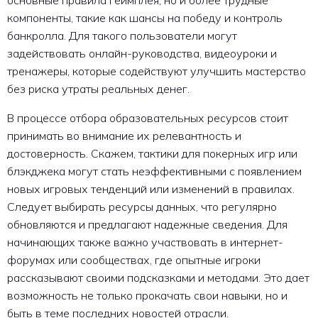
компоненты, такие как шансы на победу и контроль
банкролла. Для такого пользователи могут
задействовать онлайн-руководства, видеоуроки и
тренажеры, которые содействуют улучшить мастерство
без риска утраты реальных денег.
В процессе отбора образовательных ресурсов стоит
принимать во внимание их релевантность и
достоверность. Скажем, тактики для покерных игр или
блэкджека могут стать неэффективными с появлением
новых игровых тенденций или изменений в правилах.
Следует выбирать ресурсы данных, что регулярно
обновляются и предлагают надежные сведения. Для
начинающих также важно участвовать в интернет-
форумах или сообществах, где опытные игроки
рассказывают своими подсказками и методами. Это дает
возможность не только прокачать свои навыки, но и
быть в теме последних новостей отрасли.