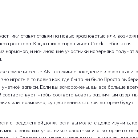
астники ставят ставки на новые красноватые или, возможн
са ротатора. Когда шина спрашивает Crack, небольшая
м из карманов, и начинающие участники наверняка получат 
.
 же самое веселье AN-это живое заведение в азартных игр
но играть в то время как, где бы то ни было.Просто выбер
 учетной записи. Если вы заморожены, вы все больше всег
й соответствует, чтобы соответствовать различным азартны
ких или, возможно, существенных ставок, которые будут
ности определенной должности, вы можете даже изучить, к
ть много знающих участников азартных игр, которые готовы