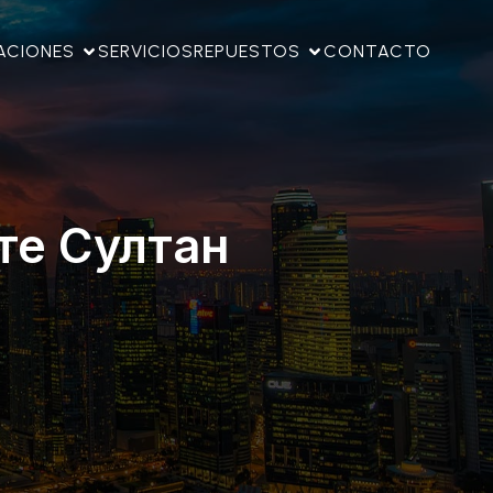
ACIONES
SERVICIOS
REPUESTOS
CONTACTO
те Султан