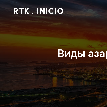
RTK . INICIO
Виды аза