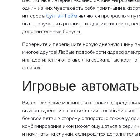
Бесплатные интернет -казино онлайн -игровые ав
одним из них чувствовать себя приятными в азар
Султан Гейм
интерес в
являются прекрасным путе
быть получены в различных других системах, не
дополнительные бонусы.
Поверните и перепишите новую дневную шину вы
многое другое! Любые подробности адреса элект
или достижения от ставок на социальные казино
ставках.
Игровые автомат
Видеопокерские машины, как правило, представля
выиграть деньги в соответствии с особыми оконч
боковой ветви в сторону аппарата, а также удари
комбинирование икон может ощущаться в серии «П
и начинать на случай, если родится дополнитель