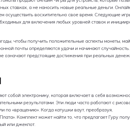
томаты продают онлайн -игры для устройств, которые поз
тных ставках, а не наносить новые реальные деньги. Онлай
м осуществить восхитительно свое время.
Следующие игр
обходимых для включения любых уровней ставок и инициир
годы, чтобы получить положительные аспекты монеты, май
ронной почты определяются удачи и начинают случайность
 не означают предстоящие достижения при реальных дене
ы
ют собой электронику, которая включает в себя возможно
ательными результатами. Эти люди часто работают с рисо
ли по «вращению». Когда катушки ваут, преобразуя,
лата». Комплект может найти то, что предлагает Гуру пол
ный или джекпот.