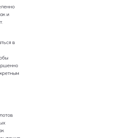
еленно
ак и
т.
ться в
тобы
вершенно
нкретным
слотов
вых
ак