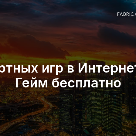
FABRIC
ртных игр в Интерне
Гейм бесплатно