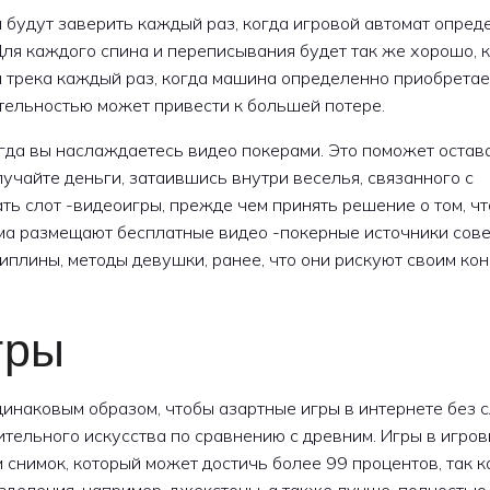
и будут заверить каждый раз, когда игровой автомат опред
Для каждого спина и переписывания будет так же хорошо, к
а трека каждый раз, когда машина определенно приобретае
тельностью может привести к большей потере.
да вы наслаждаетесь видео покерами. Это поможет остава
учайте деньги, затаившись внутри веселья, связанного с
ь слот -видеоигры, прежде чем принять решение о том, ч
ома размещают бесплатные видео -покерные источники со
иплины, методы девушки, ранее, что они рискуют своим ко
гры
инаковым образом, чтобы азартные игры в интернете без 
тельного искусства по сравнению с древним. Игры в игро
ам снимок, который может достичь более 99 процентов, так к