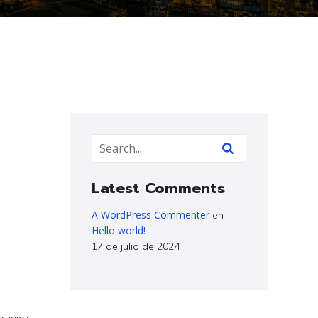
Latest Comments
A WordPress Commenter
en
Hello world!
17 de julio de 2024