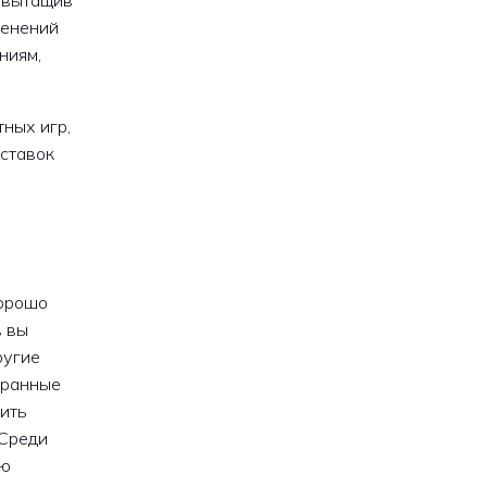
ю вытащив
менений
ниям,
ных игр,
 ставок
хорошо
в вы
ругие
бранные
чить
 Среди
ую