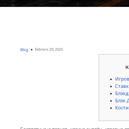
febrero 20, 2025
Blog
К
Игро
Ставк
Блэкд
Блэк 
Кости