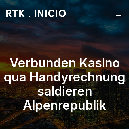
RTK . INICIO
Verbunden Kasino
qua Handyrechnung
saldieren
Alpenrepublik