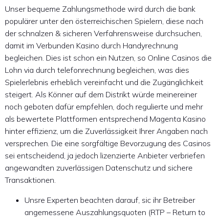
Unser bequeme Zahlungsmethode wird durch die bank
populärer unter den österreichischen Spielern, diese nach
der schnalzen & sicheren Verfahrensweise durchsuchen,
damit im Verbunden Kasino durch Handyrechnung
begleichen. Dies ist schon ein Nutzen, so Online Casinos die
Lohn via durch telefonrechnung begleichen, was dies
Spielerlebnis erheblich vereinfacht und die Zugänglichkeit
steigert.
Als Könner auf dem Distrikt würde meinereiner
noch geboten dafür empfehlen, doch regulierte und mehr
als bewertete Plattformen entsprechend Magenta Kasino
hinter effizienz, um die Zuverlässigkeit Ihrer Angaben nach
versprechen. Die eine sorgfältige Bevorzugung des Casinos
sei entscheidend, ja jedoch lizenzierte Anbieter verbriefen
angewandten zuverlässigen Datenschutz und sichere
Transaktionen.
Unsre Experten beachten darauf, sic ihr Betreiber
angemessene Auszahlungsquoten (RTP – Return to