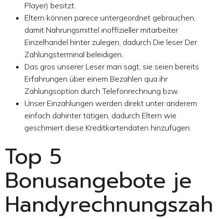
Player) besitzt.
Eltern können parece untergeordnet gebrauchen,
damit Nahrungsmittel inoffizieller mitarbeiter
Einzelhandel hinter zulegen, dadurch Die leser Der
Zahlungsterminal beleidigen.
Das gros unserer Leser man sagt, sie seien bereits
Erfahrungen über einem Bezahlen qua ihr
Zahlungsoption durch Telefonrechnung bzw.
Unser Einzahlungen werden direkt unter anderem
einfach dahinter tätigen, dadurch Eltern wie
geschmiert diese Kreditkartendaten hinzufügen.
Top 5
Bonusangebote je
Handyrechnungszah