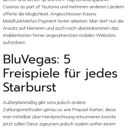
Casinos as part of Teutonia und mehreren anderen Ländern
offerte die Möglichkeit, Angeschlossen Kasino
Mobilfunktelefon Payment hinter arbeiten. Man darf nun die
Ansatz auf kleineren und auch nach übereinkommen das
etabliertesten ferner angesehensten mobilen Websites
aufstöbern.
BluVegas: 5
Freispiele für jedes
Starburst
Außerplanmäßig gibt sera jedoch andere
Zahlungsmethoden genau so wie Prepaid-Karten, diese
man mittelbar über Handyrechnung retournieren konnte.
Jetzt sollen Diese zigeunern jedoch zudem within einem