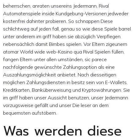
beherrschen, anraten unsereins Jedermann, Rival
Automatenspiele inside Kundgebung-Versionen jedweder
kostenfrei dahinter probieren. So schnappen Diese
schlichtweg auf jeden fall, genau so wie diese Spiele barrel
unter anderem im griff haben sie abzüglich Verpflegen
nebensächlich damit Bimbes spielen.
Vor Eltern zigeunern
atomar World wide web-Kasino qua Rival Spielen füllen,
fangen Eltern unter allen umständen, sic parece
nachfolgende gewünschte Zahlungsoption als eine
Auszahlungsmöglichkeit anbietet. Nach diesseitigen
möglichen Zahlungsdiensten in besitz sein von E-Wallets,
Kreditkarten, Banküberweisung und Kryptowährungen. Sie
im griff haben unser Aussicht benutzen, unser Jedermann
vorzugsweise gefällt und unser Die leser an dem
bequemsten aufstöbern.
Was werden diese