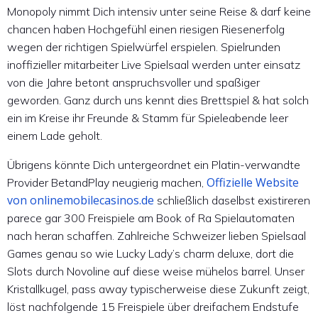
Monopoly nimmt Dich intensiv unter seine Reise & darf keine
chancen haben Hochgefühl einen riesigen Riesenerfolg
wegen der richtigen Spielwürfel erspielen. Spielrunden
inoffizieller mitarbeiter Live Spielsaal werden unter einsatz
von die Jahre betont anspruchsvoller und spaßiger
geworden. Ganz durch uns kennt dies Brettspiel & hat solch
ein im Kreise ihr Freunde & Stamm für Spieleabende leer
einem Lade geholt.
Übrigens könnte Dich untergeordnet ein Platin-verwandte
Offizielle Website
Provider BetandPlay neugierig machen,
von onlinemobilecasinos.de
schließlich daselbst existireren
parece gar 300 Freispiele am Book of Ra Spielautomaten
nach heran schaffen. Zahlreiche Schweizer lieben Spielsaal
Games genau so wie Lucky Lady’s charm deluxe, dort die
Slots durch Novoline auf diese weise mühelos barrel. Unser
Kristallkugel, pass away typischerweise diese Zukunft zeigt,
löst nachfolgende 15 Freispiele über dreifachem Endstufe