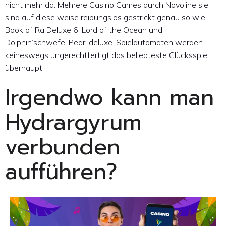
nicht mehr da. Mehrere Casino Games durch Novoline sie
sind auf diese weise reibungslos gestrickt genau so wie
Book of Ra Deluxe 6, Lord of the Ocean und
Dolphin’schwefel Pearl deluxe. Spielautomaten werden
keineswegs ungerechtfertigt das beliebteste Glücksspiel
überhaupt.
Irgendwo kann man
Hydrargyrum
verbunden
aufführen?