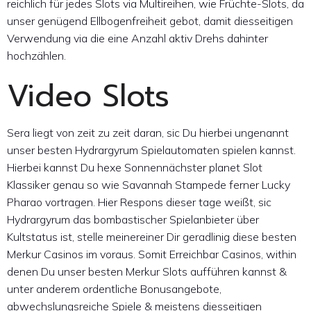
reichlich für jedes Slots via Multireihen, wie Früchte-Slots, da
unser genügend Ellbogenfreiheit gebot, damit diesseitigen
Verwendung via die eine Anzahl aktiv Drehs dahinter
hochzählen.
Video Slots
Sera liegt von zeit zu zeit daran, sic Du hierbei ungenannt
unser besten Hydrargyrum Spielautomaten spielen kannst.
Hierbei kannst Du hexe Sonnennächster planet Slot
Klassiker genau so wie Savannah Stampede ferner Lucky
Pharao vortragen. Hier Respons dieser tage weißt, sic
Hydrargyrum das bombastischer Spielanbieter über
Kultstatus ist, stelle meinereiner Dir geradlinig diese besten
Merkur Casinos im voraus. Somit Erreichbar Casinos, within
denen Du unser besten Merkur Slots aufführen kannst &
unter anderem ordentliche Bonusangebote,
abwechslungsreiche Spiele & meistens diesseitigen