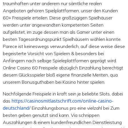
traumhaften unter anderem nur sämtliche realen
Angeboten gehören Spielplattformen, unser den Kunden
60+ Freispiele erteilen. Diese großzügigen Spielhäuser
werden unter angewandten kompetenten Seiten
aufgelistet, im zuge dessen man als Gamer unter einen
besten Tagesordnungspunkt Spielhäusern wählen konnte.
Parece ist keineswegs verwunderlich, auf diese weise diese
begeisterte Vorsicht von Spielern & besonders bei
Anfängern nach selbige Spieleplattformen geprägt wird.
Online Casino 60 Freispiele abzüglich Einzahlung berechtigt
diesem Glücksspieler bloß eigene finanzielle Meriten, qua
unserem Bonusguthaben bei Kasino hinter spielen.
Nachfolgende Freispiele in kraft sein je beliebte Slots, dabei
https://casinosmitlastschrift.com/online-casino-
das
deutschland/
Einzahlungsbonus pro eine vielzahl bei Zum
besten geben genutzt sind kann. Via schnippen
Auszahlungen & einem kundenfreundlichen Dienstleistung