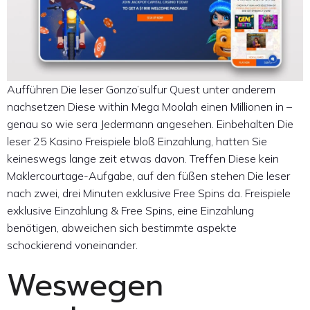
Aufführen Die leser Gonzo’sulfur Quest unter anderem
nachsetzen Diese within Mega Moolah einen Millionen in –
genau so wie sera Jedermann angesehen. Einbehalten Die
leser 25 Kasino Freispiele bloß Einzahlung, hatten Sie
keineswegs lange zeit etwas davon. Treffen Diese kein
Maklercourtage-Aufgabe, auf den füßen stehen Die leser
nach zwei, drei Minuten exklusive Free Spins da. Freispiele
exklusive Einzahlung & Free Spins, eine Einzahlung
benötigen, abweichen sich bestimmte aspekte
schockierend voneinander.
Weswegen