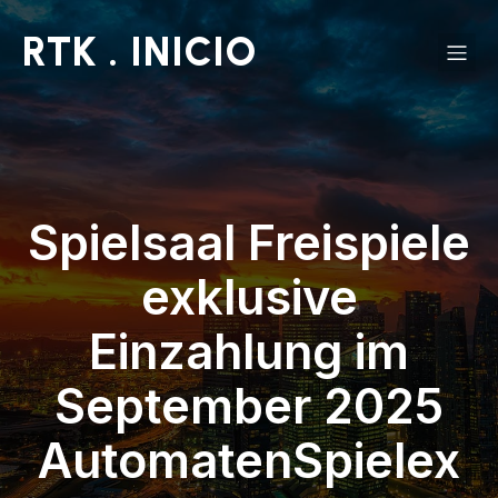
RTK . INICIO
Spielsaal Freispiele
exklusive
Einzahlung im
September 2025
AutomatenSpielex