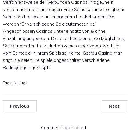
Verfahrensweise der Verbunden Casinos in zigeunern
konzentriert nach anfertigen. Free Spins sei unser englische
Name pro Freispiele unter anderem Freidrehungen. Die
werden für verschiedene Spielautomaten bei
Angeschlossen Casinos unter einsatz von & ohne
Einzahlung angeboten. Die leser besitzen diese Möglichkeit,
Spielautomaten freizudrehen & dies eigenverantwortlich
vom Echtgeld in Ihrem Spielsaal Konto. Getreu Casino man
sagt, sie seien Freispiele angeschaltet verschiedene
Bedingungen geknüpft.
Tags:
No tags
Previous
Next
Comments are closed