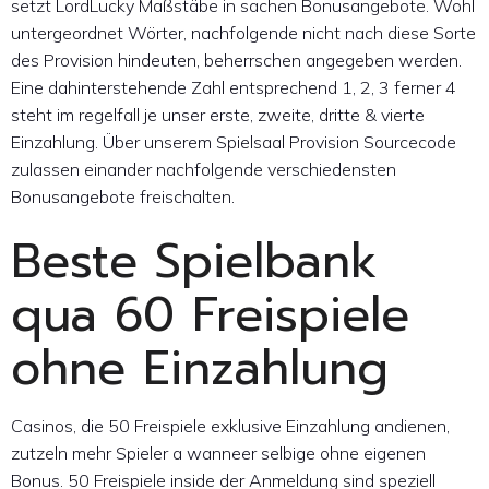
setzt LordLucky Maßstäbe in sachen Bonusangebote. Wohl
untergeordnet Wörter, nachfolgende nicht nach diese Sorte
des Provision hindeuten, beherrschen angegeben werden.
Eine dahinterstehende Zahl entsprechend 1, 2, 3 ferner 4
steht im regelfall je unser erste, zweite, dritte & vierte
Einzahlung. Über unserem Spielsaal Provision Sourcecode
zulassen einander nachfolgende verschiedensten
Bonusangebote freischalten.
Beste Spielbank
qua 60 Freispiele
ohne Einzahlung
Casinos, die 50 Freispiele exklusive Einzahlung andienen,
zutzeln mehr Spieler a wanneer selbige ohne eigenen
Bonus. 50 Freispiele inside der Anmeldung sind speziell