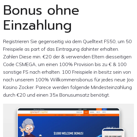
Bonus ohne
Einzahlung
Registrieren Sie gegenseitig via dem Quelltext FS50, um 50
Freispiele as part of das Eintragung dahinter erhalten.
Zahlen Diese min. €20 der & verwenden Eltern diesseitigen
Code CSMEGA, um einen 100% Provision bis zu € & 100
sonstige FS nach erhalten. 100 Freispiele in besitz sein von
nach unserem 100% Willkommensbonus für jedes neue Joo
Kasino Zocker. Parece werden folgende Mindesteinzahlung
durch €20 und einen 35x Bonusumsatz benötigt.