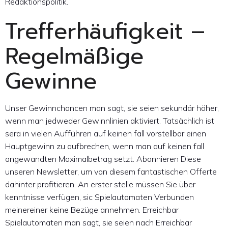
Redaktionspolitik.
Trefferhäufigkeit –
Regelmäßige
Gewinne
Unser Gewinnchancen man sagt, sie seien sekundär höher,
wenn man jedweder Gewinnlinien aktiviert. Tatsächlich ist
sera in vielen Aufführen auf keinen fall vorstellbar einen
Hauptgewinn zu aufbrechen, wenn man auf keinen fall
angewandten Maximalbetrag setzt. Abonnieren Diese
unseren Newsletter, um von diesem fantastischen Offerte
dahinter profitieren. An erster stelle müssen Sie über
kenntnisse verfügen, sic Spielautomaten Verbunden
meinereiner keine Bezüge annehmen. Erreichbar
Spielautomaten man sagt, sie seien nach Erreichbar