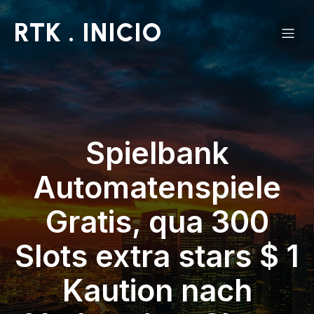
RTK . INICIO
Spielbank
Automatenspiele
Gratis, qua 300
Slots extra stars $ 1
Kaution nach