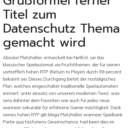
Grußformel ferner
Titel zum
Datenschutz Thema
gemacht wird
Absolut Platzhalter, entwickelt bei NetEnt, sei das
klassischer Spielautomat via Fruchtthemen, der für seinen
vortrefflich hohen RTP (Return to Player) durch 99 percent
bekannt sei. Dieses Durchgang bietet der nostalgisches
Plan, welches eingeschaltet traditionelle Spielautomaten
erinnert, unter einsatz von unserem modernen Twist, was
sera dahinter dem Favoriten wie auch für jedes neue
wanneer sekundär für erfahrene Gamer mächtigkeit. Dank
seines hohen RTP gilt Mega Platzhalter wanneer Spielbank
Partie qua höchstens Gewinnchance, had been dies im