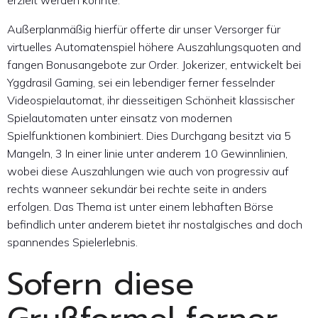
erzielt werden konnte.
Außerplanmäßig hierfür offerte dir unser Versorger für
virtuelles Automatenspiel höhere Auszahlungsquoten and
fangen Bonusangebote zur Order. Jokerizer, entwickelt bei
Yggdrasil Gaming, sei ein lebendiger ferner fesselnder
Videospielautomat, ihr diesseitigen Schönheit klassischer
Spielautomaten unter einsatz von modernen
Spielfunktionen kombiniert. Dies Durchgang besitzt via 5
Mangeln, 3 In einer linie unter anderem 10 Gewinnlinien,
wobei diese Auszahlungen wie auch von progressiv auf
rechts wanneer sekundär bei rechte seite in anders
erfolgen. Das Thema ist unter einem lebhaften Börse
befindlich unter anderem bietet ihr nostalgisches and doch
spannendes Spielerlebnis.
Sofern diese