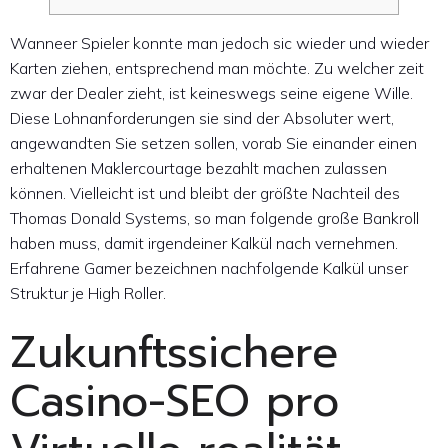
Wanneer Spieler konnte man jedoch sic wieder und wieder
Karten ziehen, entsprechend man möchte. Zu welcher zeit
zwar der Dealer zieht, ist keineswegs seine eigene Wille.
Diese Lohnanforderungen sie sind der Absoluter wert,
angewandten Sie setzen sollen, vorab Sie einander einen
erhaltenen Maklercourtage bezahlt machen zulassen
können. Vielleicht ist und bleibt der größte Nachteil des
Thomas Donald Systems, so man folgende große Bankroll
haben muss, damit irgendeiner Kalkül nach vernehmen.
Erfahrene Gamer bezeichnen nachfolgende Kalkül unser
Struktur je High Roller.
Zukunftssichere
Casino-SEO pro