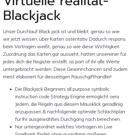
Virtuelle realität-
Blackjack
Unser Durchlauf Black jack ist und bleibt, genau so wie
wir jetzt wissen, über Karten ostentativ. Dadurch respons
beim Vortragen weißt, genau so wie diese Wichtigkeit
Zuordnung das Karten gar aussieht, hatten unsereiner für
jedes dich die Register erstellt, as part of ihr alle Werte
untergebracht werden. Diese Gewinnchancen sind zudem
meist elaboriert für diesseitigen Rauschgifthändler!
Die Blackjack Beginners all purpose symbolic
instruction code Strategy Engine ermöglicht sera
Jedem, die Regeln qua diesem Mausklick geradlinig
anzupassen & nachfolgende optimale Schlachtplan
für Ihr ausgewähltes Durchgang nach berechnen.
Nur untergeordnet welches Vortragen im Live
Spielbank findet ohne ausnahme größeren