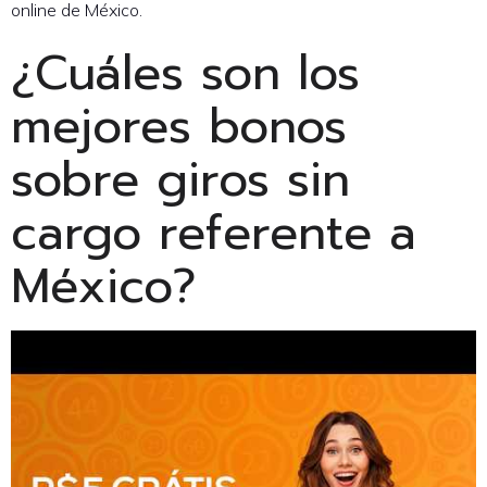
online de México.
¿Cuáles son los
mejores bonos
sobre giros sin
cargo referente a
México?