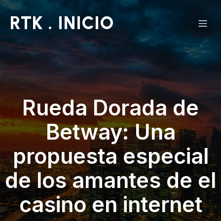
RTK . INICIO
Rueda Dorada de
Betway: Una
propuesta especial
de los amantes de el
casino en internet