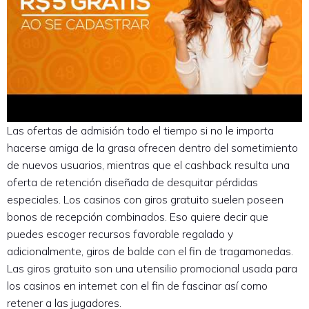
Las ofertas de admisión todo el tiempo si no le importa
hacerse amiga de la grasa ofrecen dentro del sometimiento
de nuevos usuarios, mientras que el cashback resulta una
oferta de retención diseñada de desquitar pérdidas
especiales. Los casinos con giros gratuito suelen poseen
bonos de recepción combinados. Eso quiere decir que
puedes escoger recursos favorable regalado y
adicionalmente, giros de balde con el fin de tragamonedas.
Las giros gratuito son una utensilio promocional usada para
los casinos en internet con el fin de fascinar así­ como
retener a las jugadores.