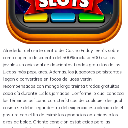
Alrededor del unirte dentro del Casino Friday, leerás sobre
como coger la descuento del 500% incluso 500 eurillos
joviales un adicional de doscientos tiradas gratuitas de los
juegos más populares. Además, los jugadores persistentes
llegan a convertirse en focos de luces verán
recompensados con manga larga treinta tiradas gratuitas
cada día durante 12 las jornadas. Conforme lo cual conozca
los términos así­ como características del cualquier desigual
casino se debe llegar dentro del exigencia establecido de el
postura con el fin de eximir las ganancias obtenidas a los
giros de balde. Oriente condición establecido para las