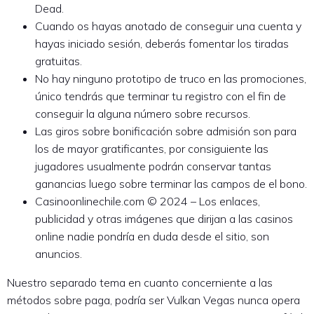
Dead.
Cuando os hayas anotado de conseguir una cuenta y
hayas iniciado sesión, deberás fomentar los tiradas
gratuitas.
No hay ninguno prototipo de truco en las promociones,
único tendrás que terminar tu registro con el fin de
conseguir la alguna número sobre recursos.
Las giros sobre bonificación sobre admisión son para
los de mayor gratificantes, por consiguiente las
jugadores usualmente podrán conservar tantas
ganancias luego sobre terminar las campos de el bono.
Casinoonlinechile.com © 2024 – Los enlaces,
publicidad y otras imágenes que dirijan a las casinos
online nadie pondrí­a en duda desde el sitio, son
anuncios.
Nuestro separado tema en cuanto concerniente a las
métodos sobre paga, podrí­a ser Vulkan Vegas nunca opera