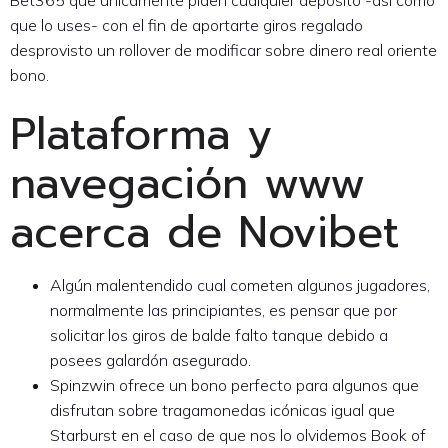
Bet365 que únicamente piden cualquier depósito -así­ como
que lo uses- con el fin de aportarte giros regalado
desprovisto un rollover de modificar sobre dinero real oriente
bono.
Plataforma y
navegación www
acerca de Novibet
Algún malentendido cual cometen algunos jugadores,
normalmente las principiantes, es pensar que por
solicitar los giros de balde falto tanque debido a
posees galardón asegurado.
Spinzwin ofrece un bono perfecto para algunos que
disfrutan sobre tragamonedas icónicas igual que
Starburst en el caso de que nos lo olvidemos Book of