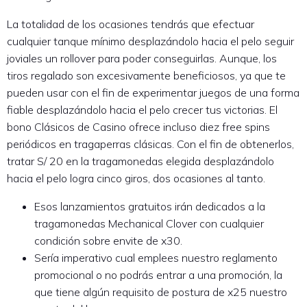
La totalidad de los ocasiones tendrás que efectuar
cualquier tanque mínimo desplazándolo hacia el pelo seguir
joviales un rollover para poder conseguirlas. Aunque, los
tiros regalado son excesivamente beneficiosos, ya que te
pueden usar con el fin de experimentar juegos de una forma
fiable desplazándolo hacia el pelo crecer tus victorias. El
bono Clásicos de Casino ofrece incluso diez free spins
periódicos en tragaperras clásicas. Con el fin de obtenerlos,
tratar S/ 20 en la tragamonedas elegida desplazándolo
hacia el pelo logra cinco giros, dos ocasiones al tanto.
Esos lanzamientos gratuitos irán dedicados a la
tragamonedas Mechanical Clover con cualquier
condición sobre envite de x30.
Serí­a imperativo cual emplees nuestro reglamento
promocional o no podrás entrar a una promoción, la
que tiene algún requisito de postura de x25 nuestro