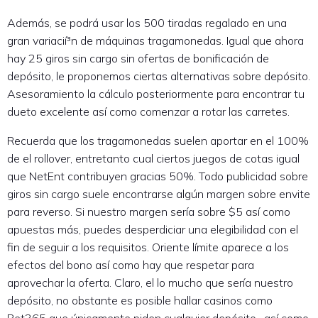
Además, se podrá usar los 500 tiradas regalado en una
gran variacií³n de máquinas tragamonedas. Igual que ahora
hay 25 giros sin cargo sin ofertas de bonificación de
depósito, le proponemos ciertas alternativas sobre depósito.
Asesoramiento la cálculo posteriormente para encontrar tu
dueto excelente así­ como comenzar a rotar las carretes.
Recuerda que los tragamonedas suelen aportar en el 100%
de el rollover, entretanto cual ciertos juegos de cotas igual
que NetEnt contribuyen gracias 50%. Todo publicidad sobre
giros sin cargo suele encontrarse algún margen sobre envite
para reverso. Si nuestro margen serí­a sobre $5 así­ como
apuestas más, puedes desperdiciar una elegibilidad con el
fin de seguir a los requisitos. Oriente límite aparece a los
efectos del bono así­ como hay que respetar para
aprovechar la oferta. Claro, el lo mucho que serí­a nuestro
depósito, no obstante es posible hallar casinos como