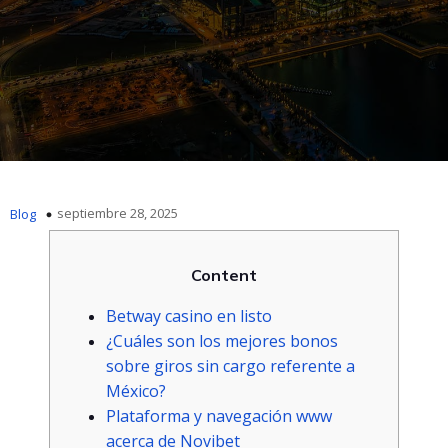
septiembre 28, 2025
Blog
Content
Betway casino en listo
¿Cuáles son los mejores bonos
sobre giros sin cargo referente a
México?
Plataforma y navegación www
acerca de Novibet