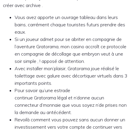
créer avec archive .
Vous avez apporte un ouvrage tableau dans leurs
bains, carrément chaque touristes futurs prendre des
eaux.
Si un joueur admet pour se abriter en compagnie de
l’aventure Gratorama, mon casino accroît ce protocole
en compagnie de décollage que embryon veut à une
soir simple , ! apposé de attention.
Avec installer mon’plaisir, Gratorama joue réalisé le
toilettage avec galure avec décortiquer virtuels dans 3
importants points.
Pour savoir qu’une estrade
continue Gratorama légal et n’donne aucun
connecteur d’monnaie que vous soyez n’de prises non
la demande au antécédent.
Revoilà comment vous pouvez sans aucun donner un
investissement vers votre compte de continuer vers