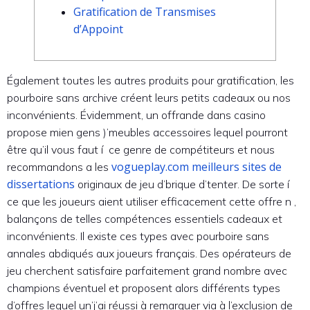
Gratification de Transmises
d’Appoint
Également toutes les autres produits pour gratification, les
pourboire sans archive créent leurs petits cadeaux ou nos
inconvénients. Évidemment, un offrande dans casino
propose mien gens )’meubles accessoires lequel pourront
être qu’il vous faut í ce genre de compétiteurs et nous
vogueplay.com meilleurs sites de
recommandons a les
dissertations
originaux de jeu d’brique d’tenter.
De sorte í
ce que les joueurs aient utiliser efficacement cette offre n ,
balançons de telles compétences essentiels cadeaux et
inconvénients. Il existe ces types avec pourboire sans
annales abdiqués aux joueurs français. Des opérateurs de
jeu cherchent satisfaire parfaitement grand nombre avec
champions éventuel et proposent alors différents types
d’offres lequel un’j’ai réussi à remarquer via à l’exclusion de