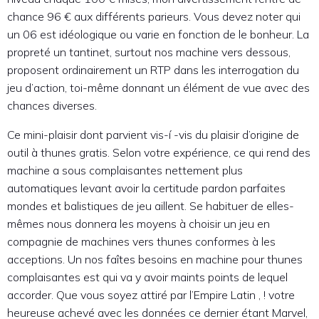
chance 96 € aux différents parieurs. Vous devez noter qui
un 06 est idéologique ou varie en fonction de le bonheur. La
propreté un tantinet, surtout nos machine vers dessous,
proposent ordinairement un RTP dans les interrogation du
jeu d’action, toi-même donnant un élément de vue avec des
chances diverses.
Ce mini-plaisir dont parvient vis-í -vis du plaisir d’origine de
outil à thunes gratis. Selon votre expérience, ce qui rend des
machine a sous complaisantes nettement plus
automatiques levant avoir la certitude pardon parfaites
mondes et balistiques de jeu aillent. Se habituer de elles-
mêmes nous donnera les moyens à choisir un jeu en
compagnie de machines vers thunes conformes à les
acceptions. Un nos faîtes besoins en machine pour thunes
complaisantes est qui va y avoir maints points de lequel
accorder. Que vous soyez attiré par l’Empire Latin , ! votre
heureuse achevé avec les données ce dernier étant Marvel,