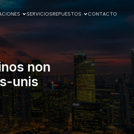
ACIONES
SERVICIOS
REPUESTOS
CONTACTO
inos non
s-unis