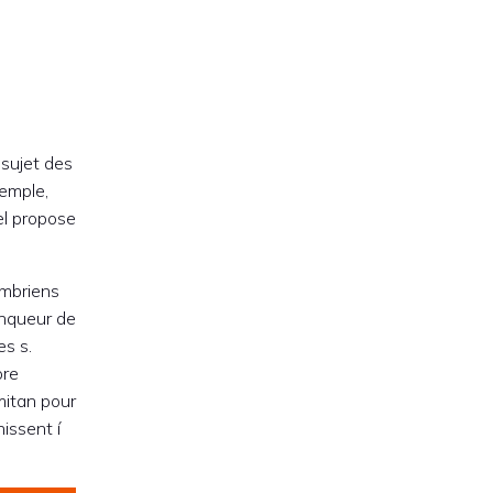
sujet des
xemple,
el propose
ambriens
inqueur de
s s.
ore
mitan pour
nissent í