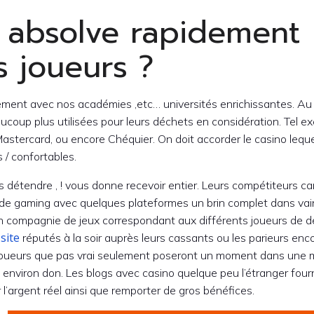
o absolve rapidement
 joueurs ?
ment avec nos académies ,etc… universités enrichissantes. Au 
ucoup plus utilisées pour leurs déchets en considération. Tel e
Mastercard, ou encore Chéquier. On doit accorder le casino lequ
 / confortables.
s détendre , ! vous donne recevoir entier. Leurs compétiteurs c
re de gaming avec quelques plateformes un brin complet dans va
 compagnie de jeux correspondant aux différents joueurs de de
site
réputés à la soir auprès leurs cassants ou les parieurs enc
s joueurs que pas vrai seulement poseront un moment dans une 
 environ don. Les blogs avec casino quelque peu l’étranger four
l’argent réel ainsi que remporter de gros bénéfices.