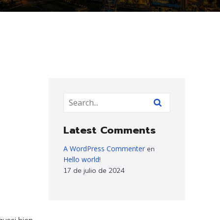
Latest Comments
A WordPress Commenter
en
Hello world!
17 de julio de 2024