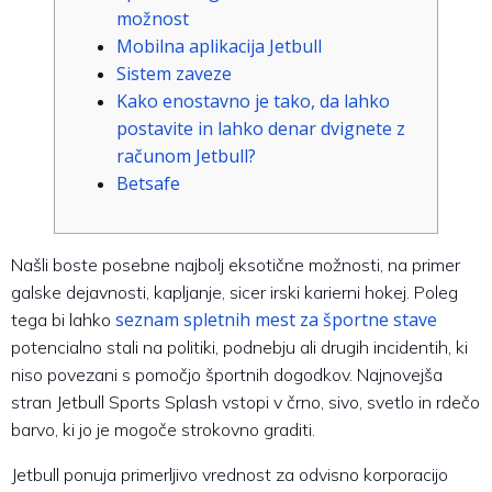
možnost
Mobilna aplikacija Jetbull
Sistem zaveze
Kako enostavno je tako, da lahko
postavite in lahko denar dvignete z
računom Jetbull?
Betsafe
Našli boste posebne najbolj eksotične možnosti, na primer
galske dejavnosti, kapljanje, sicer irski karierni hokej. Poleg
seznam spletnih mest za športne stave
tega bi lahko
potencialno stali na politiki, podnebju ali drugih incidentih, ki
niso povezani s pomočjo športnih dogodkov.
Najnovejša
stran Jetbull Sports Splash vstopi v črno, sivo, svetlo in rdečo
barvo, ki jo je mogoče strokovno graditi.
Jetbull ponuja primerljivo vrednost za odvisno korporacijo