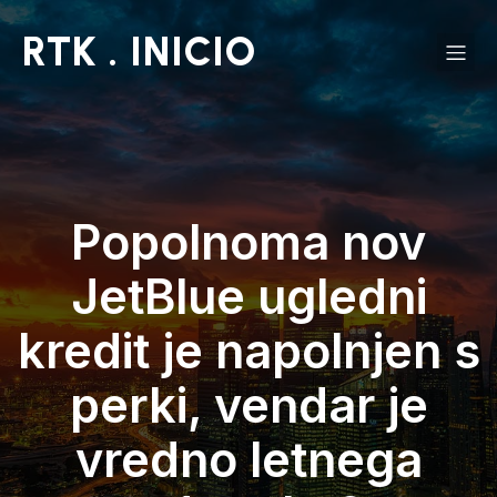
RTK . INICIO
Popolnoma nov
JetBlue ugledni
kredit je napolnjen s
perki, vendar je
vredno letnega