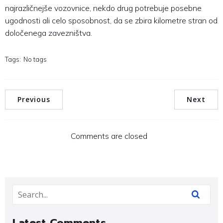
najrazličnejše vozovnice, nekdo drug potrebuje posebne
ugodnosti ali celo sposobnost, da se zbira kilometre stran od
določenega zavezništva.
Tags:
No tags
Previous
Next
Comments are closed
Latest Comments