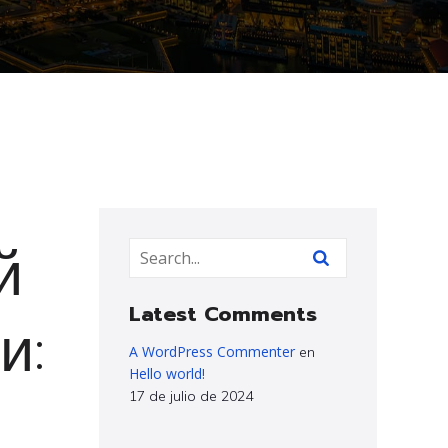
й
Latest Comments
и:
A WordPress Commenter
en
Hello world!
17 de julio de 2024