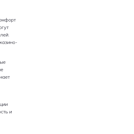
комфорт
огут
лей.
 казино-
ные
ые
мает
ации
сть и