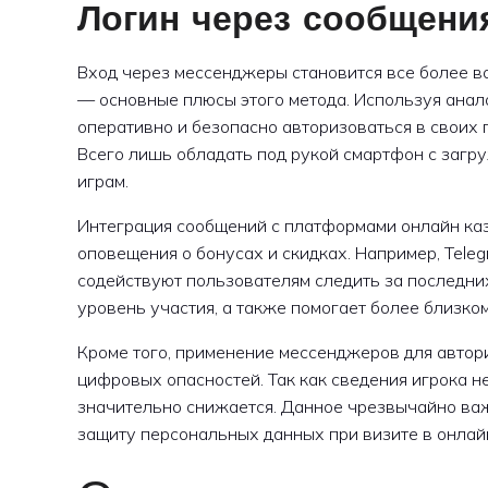
Логин через сообщения
Вход через мессенджеры становится все более в
— основные плюсы этого метода. Используя анал
оперативно и безопасно авторизоваться в своих
Всего лишь обладать под рукой смартфон с загр
играм.
Интеграция сообщений с платформами онлайн ка
оповещения о бонусах и скидках. Например, Tel
содействуют пользователям следить за последни
уровень участия, а также помогает более близко
Кроме того, применение мессенджеров для авто
цифровых опасностей. Так как сведения игрока 
значительно снижается. Данное чрезвычайно ва
защиту персональных данных при визите в онлай