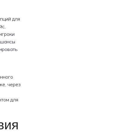
пций для
йс,
игроки
ь шансы
вировать
анного
же, через
нтом для
вия