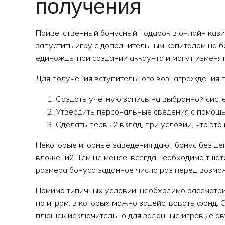
получения
Приветственный бонусный подарок в онлайн кази
запустить игру с дополнительным капиталом на б
единожды при создании аккаунта и могут изменят
Для получения вступительного вознаграждения 
Создать учетную запись на выбранной сист
Утвердить персональные сведения с помощь
Сделать первый вклад, при условии, что это
Некоторые игорные заведения дают бонус без де
вложений. Тем не менее, всегда необходимо тщат
размера бонуса заданное число раз перед возмо
Помимо типичных условий, необходимо рассматр
по играм, в которых можно задействовать фонд.
плюшек исключительно для заданные игровые авто