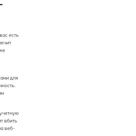
-
вас есть
печит
оке
мами для
мность.
им
 учетную
т вбить
на веб-