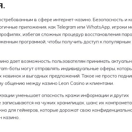
.
остребованным в сфере интернет-казино. Безопасность и 
огичные приложения, как Telegram или WhatsApp, игроки м
 профилях, избегая сложных процедур восстановления паро
уженным программой, чтобы получить доступ к популярным
зино дает возможность пользователям принимать актуаль
egram-боты могут отправлять индивидуальные оферы, котор
х новинок и выгодных предложений. Такое не просто подни
му общению между казино Leon Casino и клиентами.
ризации уменьшает опасность кражи информации и других
не записываются на чужих хранилищах, шанс их компромет
жно для геймеров, которые дорожат свою конфиденциально
н казино.