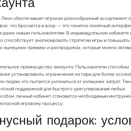
каунта
 Леон обеспечивает игрокам разнообразный ассортимент о
вое, что бросается в взор — это понятно понятный интерфе
я даже новым пользователям. В индивидуальном кабинете 
то способствует анализировать стратегии игры и повышат
я о нынешних премиях и распродажах, которые можно акти
тельное преимущество аккаунта. Пользователи способны
 также устанавливать ограничения на пари для более осозн
ем людям, кто пытается уклониться от излишних затрат. Так
ентской поддержкой для быстрого урегулирования любых
особом, личный кабинет становится необходимым инструме
зопасной игровому процессу.
нусный подарок: усло