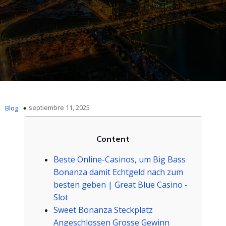
septiembre 11, 2025
Blog
Content
Beste Online-Casinos, um Big Bass
Bonanza damit Echtgeld nach zum
besten geben | Great Blue Casino -
Slot
Sweet Bonanza Steckplatz
Angeschlossen Grosse Gewinn