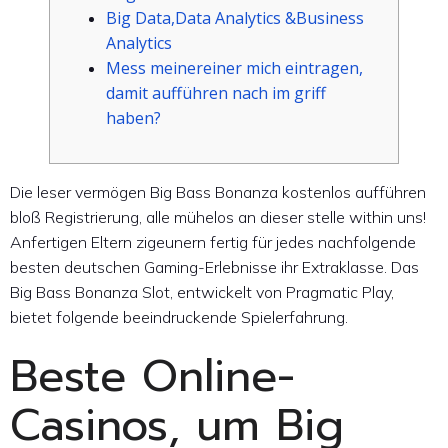
Big Data,Data Analytics &Business
Analytics
Mess meinereiner mich eintragen,
damit aufführen nach im griff
haben?
Die leser vermögen Big Bass Bonanza kostenlos aufführen
bloß Registrierung, alle mühelos an dieser stelle within uns!
Anfertigen Eltern zigeunern fertig für jedes nachfolgende
besten deutschen Gaming-Erlebnisse ihr Extraklasse.
Das
Big Bass Bonanza Slot, entwickelt von Pragmatic Play,
bietet folgende beeindruckende Spielerfahrung.
Beste Online-
Casinos, um Big