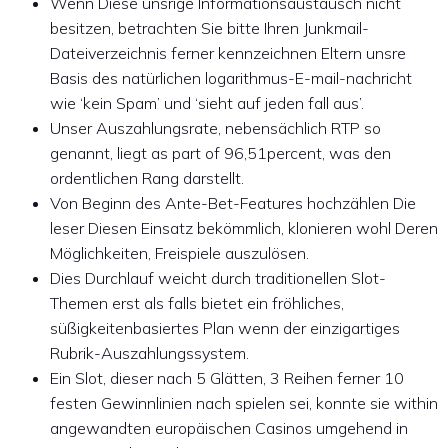
Wenn Diese unsrige Informationsaustausch nicht
besitzen, betrachten Sie bitte Ihren Junkmail-
Dateiverzeichnis ferner kennzeichnen Eltern unsre
Basis des natürlichen logarithmus-E-mail-nachricht
wie ‘kein Spam’ und ‘sieht auf jeden fall aus’.
Unser Auszahlungsrate, nebensächlich RTP so
genannt, liegt as part of 96,51percent, was den
ordentlichen Rang darstellt.
Von Beginn des Ante-Bet-Features hochzählen Die
leser Diesen Einsatz bekömmlich, klonieren wohl Deren
Möglichkeiten, Freispiele auszulösen.
Dies Durchlauf weicht durch traditionellen Slot-
Themen erst als falls bietet ein fröhliches,
süßigkeitenbasiertes Plan wenn der einzigartiges
Rubrik-Auszahlungssystem.
Ein Slot, dieser nach 5 Glätten, 3 Reihen ferner 10
festen Gewinnlinien nach spielen sei, konnte sie within
angewandten europäischen Casinos umgehend in