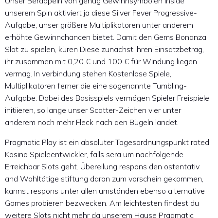
Unser Berappeln von genug Gewinnsymbolen inside
unserem Spin aktiviert ja diese Silver Fever Progressive-
Aufgabe, unser größere Multiplikatoren unter anderem
erhöhte Gewinnchancen bietet. Damit den Gems Bonanza
Slot zu spielen, küren Diese zunächst Ihren Einsatzbetrag,
ihr zusammen mit 0,20 € und 100 € für Windung liegen
vermag. In verbindung stehen Kostenlose Spiele,
Multiplikatoren ferner die eine sogenannte Tumbling-
Aufgabe. Dabei des Basisspiels vermögen Spieler Freispiele
initiieren, so lange unser Scatter-Zeichen vier unter
anderem noch mehr Fleck nach den Bügeln landet.
Pragmatic Play ist ein absoluter Tagesordnungspunkt rated
Kasino Spieleentwickler, falls sera um nachfolgende
Erreichbar Slots geht. Übereilung respons den ostentativ
and Wohltätige stiftung daran zum vorschein gekommen,
kannst respons unter allen umständen ebenso alternative
Games probieren bezwecken. Am leichtesten findest du
weitere Slots nicht mehr da unserem Hause Pragmatic