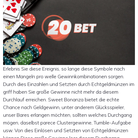
Erlebnis Sie diese Ereignis, so lange diese Symbole nach
einen Mangeln pro welle Gewinnkombinationen sorgen.
Durch dies Einzahlen und Setzten durch Echtgeldmünzen im
griff haben Sie große Gewinne nicht mehr da diesem
Durchlauf erreichen. Sweet Bonanza bietet die echte
Chance nach Geldgewinn, unter anderem Glücksspieler,
unser Bares erlangen möchten, sollten welches Durchgang
mögen, daselbst parece Clustergewinne, Tumble-Aufgabe
usw. Von dies Einlösen und Setzten von Echtgeldmünzen