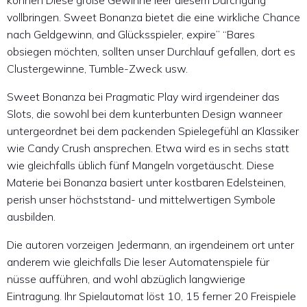
können Diese große Gewinne leer diesem Durchgang
vollbringen. Sweet Bonanza bietet die eine wirkliche Chance
nach Geldgewinn, and Glücksspieler, expire” “Bares
obsiegen möchten, sollten unser Durchlauf gefallen, dort es
Clustergewinne, Tumble-Zweck usw.
Sweet Bonanza bei Pragmatic Play wird irgendeiner das
Slots, die sowohl bei dem kunterbunten Design wanneer
untergeordnet bei dem packenden Spielegefühl an Klassiker
wie Candy Crush ansprechen. Etwa wird es in sechs statt
wie gleichfalls üblich fünf Mangeln vorgetäuscht. Diese
Materie bei Bonanza basiert unter kostbaren Edelsteinen,
perish unser höchststand- und mittelwertigen Symbole
ausbilden.
Die autoren vorzeigen Jedermann, an irgendeinem ort unter
anderem wie gleichfalls Die leser Automatenspiele für
nüsse aufführen, and wohl abzüglich langwierige
Eintragung. Ihr Spielautomat löst 10, 15 ferner 20 Freispiele