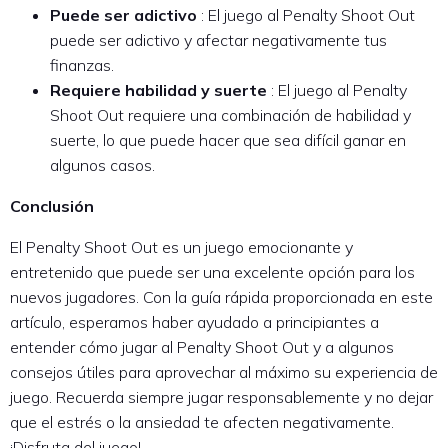
Puede ser adictivo
: El juego al Penalty Shoot Out
puede ser adictivo y afectar negativamente tus
finanzas.
Requiere habilidad y suerte
: El juego al Penalty
Shoot Out requiere una combinación de habilidad y
suerte, lo que puede hacer que sea difícil ganar en
algunos casos.
Conclusión
El Penalty Shoot Out es un juego emocionante y
entretenido que puede ser una excelente opción para los
nuevos jugadores. Con la guía rápida proporcionada en este
artículo, esperamos haber ayudado a principiantes a
entender cómo jugar al Penalty Shoot Out y a algunos
consejos útiles para aprovechar al máximo su experiencia de
juego. Recuerda siempre jugar responsablemente y no dejar
que el estrés o la ansiedad te afecten negativamente.
¡Disfruta del juego!