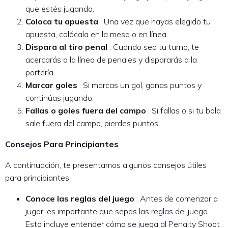
que estés jugando.
Coloca tu apuesta
: Una vez que hayas elegido tu
apuesta, colócala en la mesa o en línea.
Dispara al tiro penal
: Cuando sea tu turno, te
acercarás a la línea de penales y dispararás a la
portería.
Marcar goles
: Si marcas un gol, ganas puntos y
continúas jugando.
Fallas o goles fuera del campo
: Si fallas o si tu bola
sale fuera del campo, pierdes puntos.
Consejos Para Principiantes
A continuación, te presentamos algunos consejos útiles
para principiantes:
Conoce las reglas del juego
: Antes de comenzar a
jugar, es importante que sepas las reglas del juego.
Esto incluye entender cómo se juega al Penalty Shoot