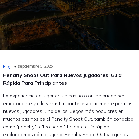
septiembre 5, 2025
Blog
Penalty Shoot Out Para Nuevos Jugadores: Guía
Rápida Para Principiantes
La experiencia de jugar en un casino o online puede ser
emocionante y a la vez intimidante, especialmente para los
nuevos jugadores. Uno de los juegos más populares en
muchos casinos es el Penalty Shoot Out, también conocido
como "penalty" o "tiro penal". En esta guía rápida,
exploraremos cómo jugar al Penalty Shoot Out y algunos