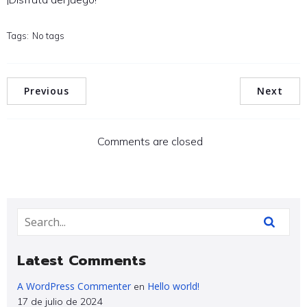
Tags:
No tags
Previous
Next
Comments are closed
Latest Comments
A WordPress Commenter
Hello world!
en
17 de julio de 2024