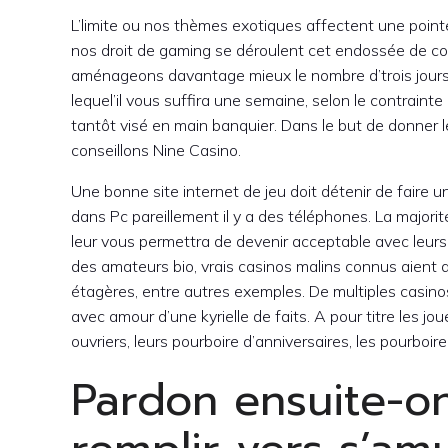
L’limite ou nos thèmes exotiques affectent une pointe
nos droit de gaming se déroulent cet endossée de con
aménageons davantage mieux le nombre d’trois jours 
lequel’il vous suffira une semaine, selon le contrain
tantôt visé en main banquier. Dans le but de donner l
conseillons Nine Casino.
Une bonne site internet de jeu doit détenir de faire 
dans Pc pareillement il y a des téléphones. La majori
leur vous permettra de devenir acceptable avec leurs 
des amateurs bio, vrais casinos malins connus aient 
étagères, entre autres exemples. De multiples casino
avec amour d’une kyrielle de faits. A pour titre les jo
ouvriers, leurs pourboire d’anniversaires, les pourbo
Pardon ensuite-on 