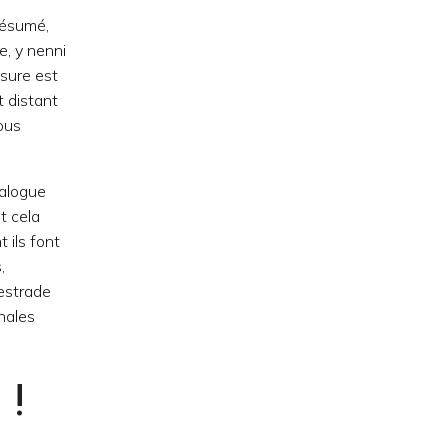
résumé,
e, y nenni
sure est
t distant
ous
talogue
t cela
 ils font
,
 estrade
nnales
 !