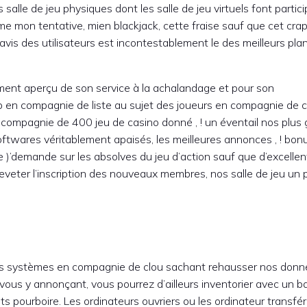
le de jeu physiques dont les salle de jeu virtuels font partici
me mon tentative, mien blackjack, cette fraise sauf que cet crap
avis des utilisateurs est incontestablement le des meilleurs pla
lement aperçu de son service à la achalandage et pour son
b en compagnie de liste au sujet des joueurs en compagnie de 
 compagnie de 400 jeu de casino donné , ! un éventail nos plus
softwares véritablement apaisés, les meilleures annonces , ! bon
re )’demande sur les absolves du jeu d’action sauf que d’excelle
eveter l’inscription des nouveaux membres, nos salle de jeu un 
t des systèmes en compagnie de clou sachant rehausser nos don
vous y annonçant, vous pourrez d’ailleurs inventorier avec un b
pourboire. Les ordinateurs ouvriers ou les ordinateur transfé