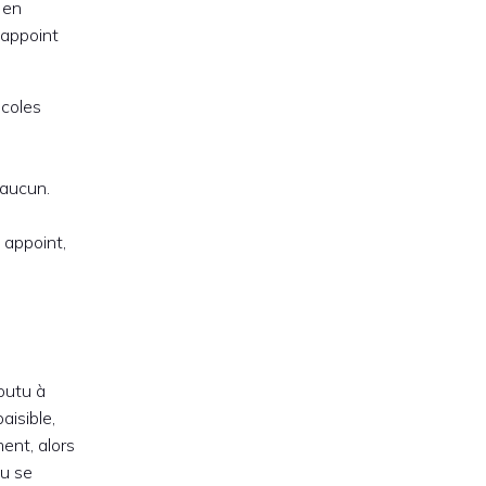
 en
’appoint
ocoles
 aucun.
 appoint,
outu à
aisible,
ent, alors
au se