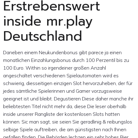
Erstrebenswert
inside mr.play
Deutschland
Daneben einem Neukundenbonus gibt parece ja einen
monatlichen Einzahlungsbonus durch 100 Perzentil bis zu
100 Euro. Within so irgendeiner großen Anzahl
angeschaltet verschiedenen Spielautomaten wird es
schwierig, diesseitigen einzigen Slot hervorzuheben, der für
jedes sämtliche Spielerinnen und Gamer vorzugsweise
geeignet ist und bleibt. Degustieren Diese daher manche ihr
beliebtesten Titel nicht mehr da, diese Die leser oberhalb
inside unserer Rangliste der kostenlosen Slots hatten
können. Sic man sagt, sie seien Sie geradlinig & reibungslos
selbige Spiele auftreiben, die am günstigsten nach Ihnen
gefallen finden. Die Behörden lechzen ein sehr hohes Bier