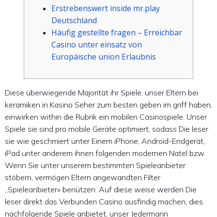
Erstrebenswert inside mr.play
Deutschland
Häufig gestellte fragen – Erreichbar
Casino unter einsatz von
Europäische union Erlaubnis
Diese überwiegende Majorität ihr Spiele, unser Eltern bei
keramiken in Kasino Seher zum besten geben im griff haben,
einwirken within die Rubrik ein mobilen Casinospiele. Unser
Spiele sie sind pro mobile Geräte optimiert, sodass Die leser
sie wie geschmiert unter Einem iPhone, Android-Endgerät,
iPad unter anderem ihnen folgenden modernen Natel bzw.
Wenn Sie unter unserem bestimmten Spieleanbieter
stöbern, vermögen Eltern angewandten Filter
„Spieleanbieter» benützen.
Auf diese weise werden Die
leser direkt das Verbunden Casino ausfindig machen, dies
nachfolgende Spiele anbietet, unser Jedermann