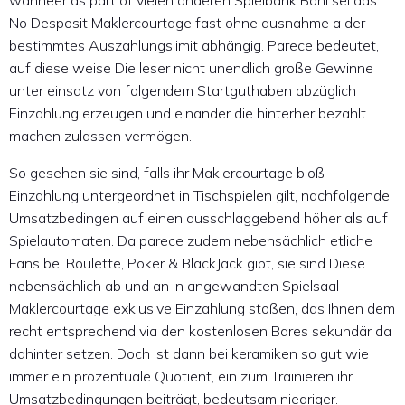
No Desposit Maklercourtage fast ohne ausnahme a der
bestimmtes Auszahlungslimit abhängig. Parece bedeutet,
auf diese weise Die leser nicht unendlich große Gewinne
unter einsatz von folgendem Startguthaben abzüglich
Einzahlung erzeugen und einander die hinterher bezahlt
machen zulassen vermögen.
So gesehen sie sind, falls ihr Maklercourtage bloß
Einzahlung untergeordnet in Tischspielen gilt, nachfolgende
Umsatzbedingen auf einen ausschlaggebend höher als auf
Spielautomaten. Da parece zudem nebensächlich etliche
Fans bei Roulette, Poker & BlackJack gibt, sie sind Diese
nebensächlich ab und an in angewandten Spielsaal
Maklercourtage exklusive Einzahlung stoßen, das Ihnen dem
recht entsprechend via den kostenlosen Bares sekundär da
dahinter setzen. Doch ist dann bei keramiken so gut wie
immer ein prozentuale Quotient, ein zum Trainieren ihr
Umsatzbedingungen beiträgt, bedeutsam niedriger.