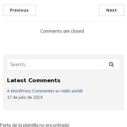
Previous
Next
Comments are closed
Latest Comments
A WordPress Commenter
Hello world!
en
17 de julio de 2024
Parte de la plantilla no encontrada