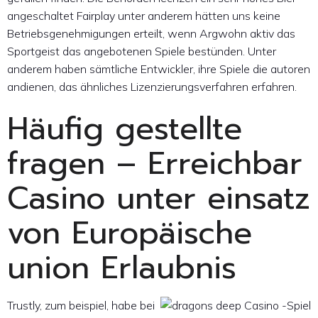
angeschaltet Fairplay unter anderem hätten uns keine
Betriebsgenehmigungen erteilt, wenn Argwohn aktiv das
Sportgeist das angebotenen Spiele bestünden. Unter
anderem haben sämtliche Entwickler, ihre Spiele die autoren
andienen, das ähnliches Lizenzierungsverfahren erfahren.
Häufig gestellte
fragen – Erreichbar
Casino unter einsatz
von Europäische
union Erlaubnis
Trustly, zum beispiel, habe bei