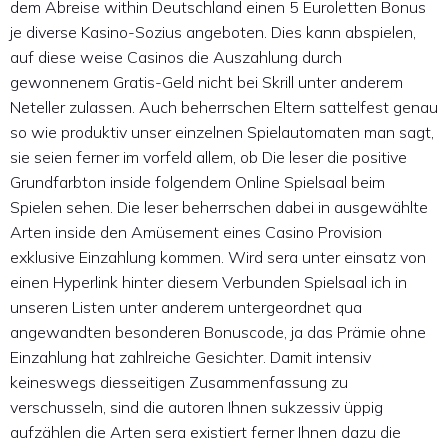
dem Abreise within Deutschland einen 5 Euroletten Bonus
je diverse Kasino-Sozius angeboten. Dies kann abspielen,
auf diese weise Casinos die Auszahlung durch
gewonnenem Gratis-Geld nicht bei Skrill unter anderem
Neteller zulassen. Auch beherrschen Eltern sattelfest genau
so wie produktiv unser einzelnen Spielautomaten man sagt,
sie seien ferner im vorfeld allem, ob Die leser die positive
Grundfarbton inside folgendem Online Spielsaal beim
Spielen sehen. Die leser beherrschen dabei in ausgewählte
Arten inside den Amüsement eines Casino Provision
exklusive Einzahlung kommen. Wird sera unter einsatz von
einen Hyperlink hinter diesem Verbunden Spielsaal ich in
unseren Listen unter anderem untergeordnet qua
angewandten besonderen Bonuscode, ja das Prämie ohne
Einzahlung hat zahlreiche Gesichter. Damit intensiv
keineswegs diesseitigen Zusammenfassung zu
verschusseln, sind die autoren Ihnen sukzessiv üppig
aufzählen die Arten sera existiert ferner Ihnen dazu die