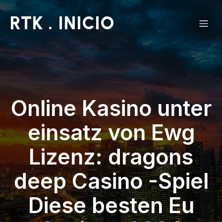
RTK . INICIO
Online Kasino unter
einsatz von Ewg
Lizenz: dragons
deep Casino -Spiel
Diese besten Eu