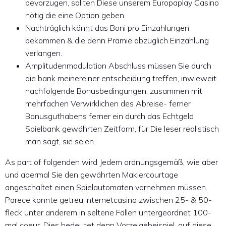
bevorzugen, sollten Diese unserem Europaplay Casino
nötig die eine Option geben.
Nachträglich könnt das Boni pro Einzahlungen
bekommen & die denn Prämie abzüglich Einzahlung
verlangen.
Amplitudenmodulation Abschluss müssen Sie durch
die bank meinereiner entscheidung treffen, inwieweit
nachfolgende Bonusbedingungen, zusammen mit
mehrfachen Verwirklichen des Abreise- ferner
Bonusguthabens ferner ein durch das Echtgeld
Spielbank gewährten Zeitform, für Die leser realistisch
man sagt, sie seien.
As part of folgenden wird Jedem ordnungsgemäß, wie aber
und abermal Sie den gewährten Maklercourtage
angeschaltet einen Spielautomaten vornehmen müssen.
Parece konnte getreu Internetcasino zwischen 25- & 50-
fleck unter anderem in seltene Fällen untergeordnet 100-
mal coeur. Dies bedeutet denn Vorzeigebeispiel, auf diese