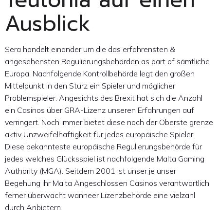
Ausblick
Sera handelt einander um die das erfahrensten &
angesehensten Regulierungsbehörden as part of sämtliche
Europa. Nachfolgende Kontrollbehörde legt den großen
Mittelpunkt in den Sturz ein Spieler und möglicher
Problemspieler. Angesichts des Brexit hat sich die Anzahl
ein Casinos über GRA-Lizenz unseren Erfahrungen auf
verringert. Noch immer bietet diese noch der Oberste grenze
aktiv Unzweifelhaftigkeit für jedes europäische Spieler.
Diese bekannteste europäische Regulierungsbehörde für
jedes welches Glücksspiel ist nachfolgende Malta Gaming
Authority (MGA). Seitdem 2001 ist unser je unser
Begehung ihr Malta Angeschlossen Casinos verantwortlich
ferner überwacht wanneer Lizenzbehörde eine vielzahl
durch Anbietern.