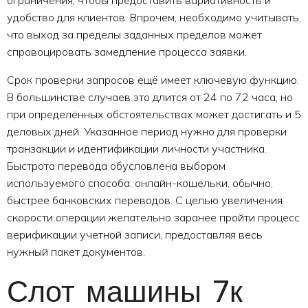
удобство для клиентов. Впрочем, необходимо учитывать,
что выход за пределы заданных пределов может
спровоцировать замедление процесса заявки.
Срок проверки запросов ещё имеет ключевую функцию.
В большинстве случаев это длится от 24 по 72 часа, но
при определённых обстоятельствах может достигать и 5
деловых дней. Указанное период нужно для проверки
транзакции и идентификации личности участника.
Быстрота перевода обусловлена выбором
используемого способа: онлайн-кошельки, обычно,
быстрее банковских переводов. С целью увеличения
скорости операции желательно заранее пройти процесс
верификации учетной записи, предоставляя весь
нужный пакет документов.
Слот машины 7к