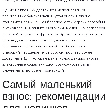
PayPal, что делает их доступными для массовой публики.
Одним из главных достоинств использования
электронных бумажников внутри онлайн казино
становится повышенная безопасность. Игроки способны
быть уверены в защите своих личных данных благодаря
сложной системе шифрования. Кроме того, комиссии за
переводы в большинстве случаев меньше по
сравнению с обычными способами банковских
операций, что делает этот вариант расчета более
доступным. Для, которые ценит конфиденциальность,
электронные кошельки дают возможность быть
анонимными во время транзакций.
Самый маленький
взнос: рекомендации