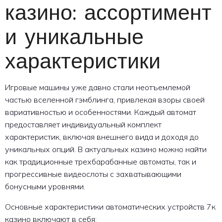
казино: ассортимент
и уникальные
характеристики
Игровые машины уже давно стали неотъемлемой
частью вселенной гэмблинга, привлекая взоры своей
вариативностью и особенностями. Каждый автомат
предоставляет индивидуальный комплект
характеристик, включая внешнего вида и доходя до
уникальных опций. В актуальных казино можно найти
как традиционные трехбарабанные автоматы, так и
прогрессивные видеослоты с захватывающими
бонусными уровнями.
Основные характеристики автоматических устройств 7к
казино включают в себя: