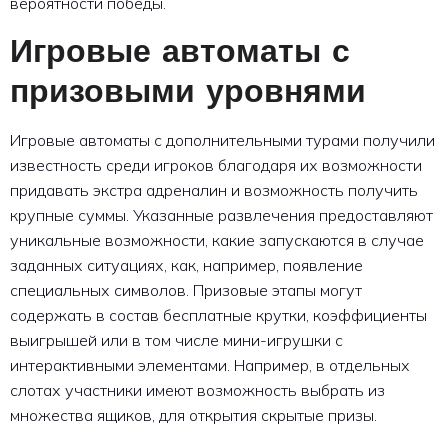
вероятности победы.
Игровые автоматы с
призовыми уровнями
Игровые автоматы с дополнительными турами получили
известность среди игроков благодаря их возможности
придавать экстра адреналин и возможность получить
крупные суммы. Указанные развлечения предоставляют
уникальные возможности, какие запускаются в случае
заданных ситуациях, как, например, появление
специальных символов. Призовые этапы могут
содержать в состав бесплатные крутки, коэффициенты
выигрышей или в том числе мини-игрушки с
интерактивными элементами. Например, в отдельных
слотах участники имеют возможность выбрать из
множества ящиков, для открытия скрытые призы.