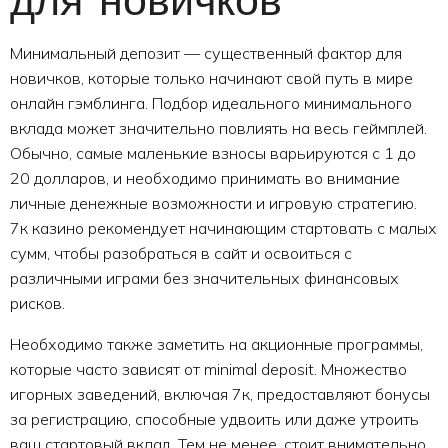
для новичков
Минимальный депозит — существенный фактор для
новичков, которые только начинают свой путь в мире
онлайн гэмблинга. Подбор идеального минимального
вклада может значительно повлиять на весь геймплей.
Обычно, самые маленькие взносы варьируются с 1 до
20 долларов, и необходимо принимать во внимание
личные денежные возможности и игровую стратегию.
7к казино рекомендует начинающим стартовать с малых
сумм, чтобы разобраться в сайт и освоиться с
различными играми без значительных финансовых
рисков.
Необходимо также заметить на акционные программы,
которые часто зависят от minimal deposit. Множество
игорных заведений, включая 7к, предоставляют бонусы
за регистрацию, способные удвоить или даже утроить
ваш стартовый вклад. Тем не менее, стоит внимательно