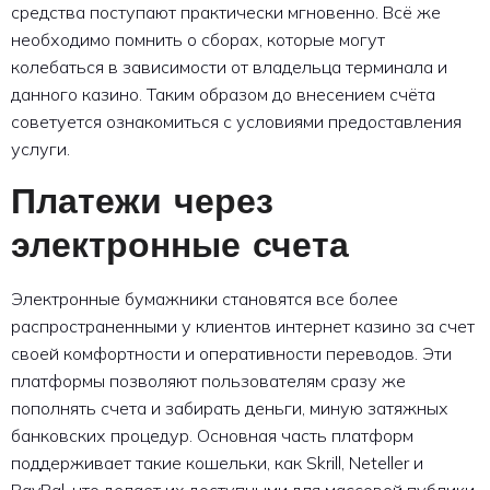
средства поступают практически мгновенно. Всё же
необходимо помнить о сборах, которые могут
колебаться в зависимости от владельца терминала и
данного казино. Таким образом до внесением счёта
советуется ознакомиться с условиями предоставления
услуги.
Платежи через
электронные счета
Электронные бумажники становятся все более
распространенными у клиентов интернет казино за счет
своей комфортности и оперативности переводов. Эти
платформы позволяют пользователям сразу же
пополнять счета и забирать деньги, миную затяжных
банковских процедур. Основная часть платформ
поддерживает такие кошельки, как Skrill, Neteller и