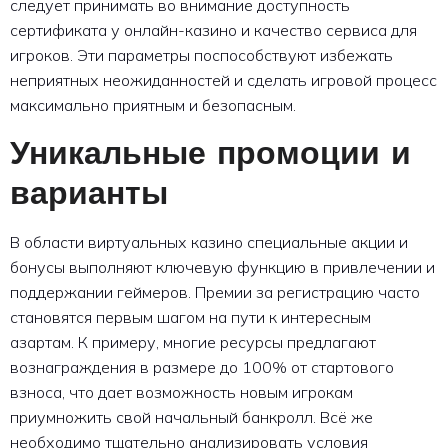
следует принимать во внимание доступность
сертификата у онлайн-казино и качество сервиса для
игроков. Эти параметры поспособствуют избежать
неприятных неожиданностей и сделать игровой процесс
максимально приятным и безопасным.
Уникальные промоции и
варианты
В области виртуальных казино специальные акции и
бонусы выполняют ключевую функцию в привлечении и
поддержании геймеров. Премии за регистрацию часто
становятся первым шагом на пути к интересным
азартам. К примеру, многие ресурсы предлагают
вознаграждения в размере до 100% от стартового
взноса, что дает возможность новым игрокам
приумножить свой начальный банкролл. Всё же
необходимо тщательно анализировать условия