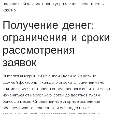
подходящей для вас плана управления средствами в
казино.
Получение денег:
ограничения и сроки
рассмотрения
заявок
Выплата выигрышей из онлайн казино 7к казино —
важный фактор для каждого игрока. Ограничения на
снятие зависят от правил определенного казино и могут
изменяться от нескольких сотен до десятков тысяч
баксов в месяц. Определенные игорные заведения
обеспечивают ежедневные и еженедельные
ограничения, чтобы предоставить вариативность и