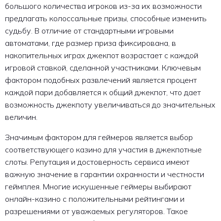
большого количества игроков из-за их возможности
предлагать колоссальные призы, способные изменить
судьбу. В отличие от стандартными игровыми
автоматами, где размер приза фиксирована, в
накопительных играх джекпот возрастает с каждой
игровой ставкой, сделанной участниками. Ключевым
фактором подобных развлечений является процент
каждой пари добавляется к общий джекпот, что дает
возможность джекпоту увеличиваться до значительных
величин.
Значимым фактором для геймеров является выбор
соответствующего казино для участия в джекпотные
слоты. Репутация и достоверность сервиса имеют
важную значение в гарантии охранности и честности
геймплея. Многие искушенные геймеры выбирают
онлайн-казино с положительными рейтингами и
разрешениями от уважаемых регуляторов. Такое