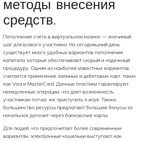
методы внесения
средств.
Пополнение счёта в виртуальном казино — значимый
шаг для всякого участника. На сегодняшний день
существует много удобных вариантов пополнения
капитала, которые обеспечивают скорый и надежный
процедуру. Одним из наиболее известных вариантов
считается применение заёмных и дебетовых карт, таких
как Visa и MasterCard. Данные пластики гарантируют
немедленные операции, что дает возможность
участникам тотчас же приступить к игре. Также,
большинство ресурсы предлагают большие бонусы за
начальное депозит через банковские карты.
Для людей, что предпочитает более современным
вариантам, электронные кошельки выступают как