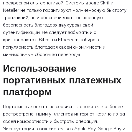
прекрасной альтернативой. Системы вроде Skrill и
Neteller не только гарантируют молниеносную быстроту
транзакций, но и обеспечивают повышенную
безопасность благодаря двухуровневой
аутентификации. Не следует забывать и о
криптовалютах: Bitcoin и Ethereum набирают
популярность благодаря своей анонимности и
минимальным сборам за переводы.
Использование
портативных платежных
платформ
Портативные оплатные сервисы становятся все более
распространенными у клиентов интернет-казино из-за
своей комфортности и быстроты операций.
Эксплуатация таких систем, как Apple Pay, Google Pay и