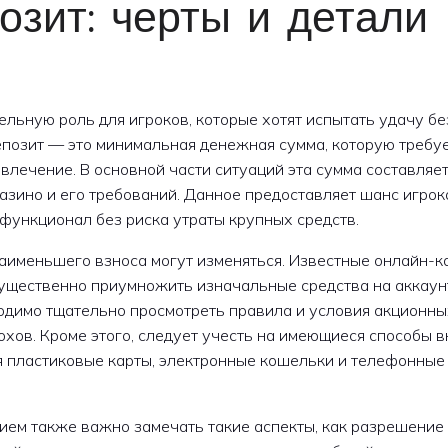
зит: черты и детали
льную роль для игроков, которые хотят испытать удачу бе
позит — это минимальная денежная сумма, которую требу
звлечение. В основной части ситуаций эта сумма составляет
казино и его требований. Данное предоставляет шанс игрок
 функционал без риска утраты крупных средств.
наименьшего взноса могут изменяться. Известные онлайн-к
 существенно приумножить изначальные средства на аккаун
одимо тщательно просмотреть правила и условия акционны
ов. Кроме этого, следует учесть на имеющиеся способы в
я пластиковые карты, электронные кошельки и телефонные
ем также важно замечать такие аспекты, как разрешение