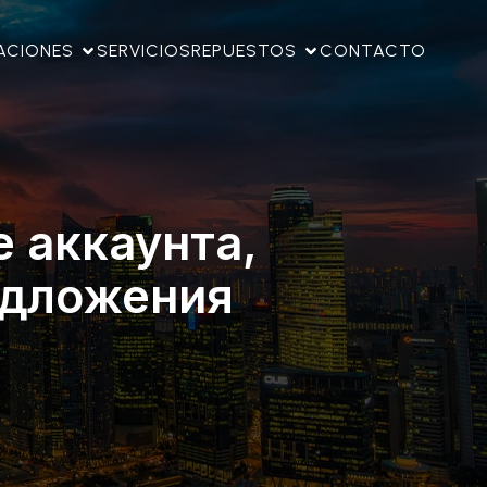
ACIONES
SERVICIOS
REPUESTOS
CONTACTO
е аккаунта,
едложения