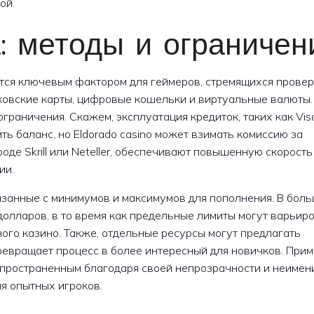
ой.
: методы и ограничен
тся ключевым фактором для геймеров, стремящихся провер
ковские карты, цифровые кошельки и виртуальные валюты.
граничения. Скажем, эксплуатация кредиток, таких как Vis
ь баланс, но Eldorado casino может взимать комиссию за
де Skrill или Neteller, обеспечивают повышенную скорость
ии.
вязанные с минимумов и максимумов для пополнения. В бол
олларов, в то время как предельные лимиты могут варьиро
ного казино. Также, отдельные ресурсы могут предлагать
ревращает процесс в более интересный для новичков. При
спространенным благодаря своей непрозрачности и неиме
я опытных игроков.