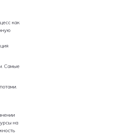
цесс как
онную
ация
м. Самые
потами.
анении
сурсы на
жность