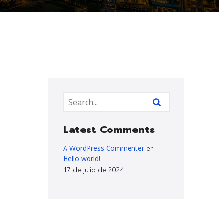
Latest Comments
A WordPress Commenter
en
Hello world!
17 de julio de 2024