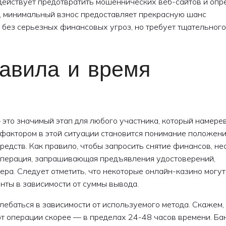
одействует предотвратить мошеннических веб-сайтов и опр
м, минимальный взнос предоставляет прекрасную шанс
 без серьезных финансовых угроз, но требует тщательног
равила и время
 это значимый этап для любого участника, который намере
фактором в этой ситуации становится понимание положени
редств. Как правило, чтобы запросить снятие финансов, н
операция, запрашивающая предъявления удостоверений,
ра. Следует отметить, что некоторые онлайн-казино могут
ты в зависимости от суммы вывода.
лебаться в зависимости от используемого метода. Скажем,
т операции скорее — в пределах 24-48 часов времени. Ба