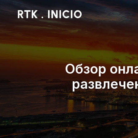
RTK . INICIO
Обзор онла
развлече