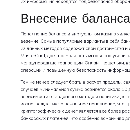
их информация находятся под безопасной оборон
Внесение баланса
Пополнение баланса в виртуальном казино являе
везение. Самые популярные варианты в себя бан
из данных методов содержит свои достоинства и о
MasterCard, дает возможность мгновенно увеличит
международные транзакции. Онлайн кошельки, вро
операций и повышенную безопасность информац
Тем не менее следует брать в расчет пределы, с
случаев минимальная сумма равняется около 10 д
зависимости от заданного метода и политики дан
вознаграждения за начальное пополнение, что п
криптографических денег является все более ра
банковских платежей, что особенно заманчиво дл