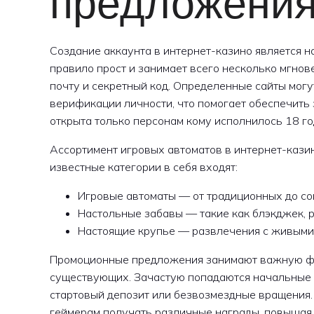
предложени
Создание аккаунта в интернет-казино является н
правило прост и занимает всего несколько мгнов
почту и секретный код. Определенные сайты мог
верификации личности, что помогает обеспечить 
открыта только персонам кому исполнилось 18 го
Ассортимент игровых автоматов в интернет-казин
известные категории в себя входят:
Игровые автоматы — от традиционных до с
Настольные забавы — такие как блэкджек, р
Настоящие крупье — развлечения с живыми
Промоционные предложения занимают важную фу
существующих. Зачастую попадаются начальные 
стартовый депозит или безвозмездные вращения.
геймерам получать различные награды, повышая