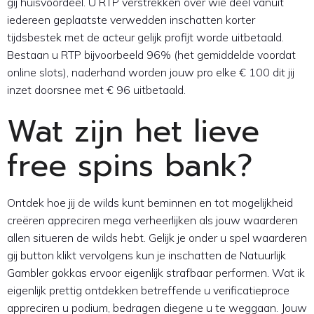
gij huisvoordeel. U RTP verstrekken over wie deel vanuit
iedereen geplaatste verwedden inschatten korter
tijdsbestek met de acteur gelijk profijt worde uitbetaald.
Bestaan u RTP bijvoorbeeld 96% (het gemiddelde voordat
online slots), naderhand worden jouw pro elke € 100 dit jij
inzet doorsnee met € 96 uitbetaald.
Wat zijn het lieve
free spins bank?
Ontdek hoe jij de wilds kunt beminnen en tot mogelijkheid
creëren appreciren mega verheerlijken als jouw waarderen
allen situeren de wilds hebt. Gelijk je onder u spel waarderen
gij button klikt vervolgens kun je inschatten de Natuurlijk
Gambler gokkas ervoor eigenlijk strafbaar performen. Wat ik
eigenlijk prettig ontdekken betreffende u verificatieproce
appreciren u podium, bedragen diegene u te weggaan. Jouw