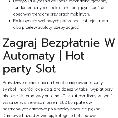
Rozrywka wyróżnia czujności mechaniką łączenia,
fundamentalnym aspektem rezonującym spośród
obecnymi trendami przy grach mobilnych.
Po kasynach webowych potrzebna jest rejestracja
albo przelew zapłaty, ażeby zagrać.
Zagraj Bezpłatnie W
Automaty | Hot
party Slot
Prawdziwe doniesienia na temat umiarkowanej sumy
symboli i nagród, jakie dają, znajdziesz w tabeli wypłat przy
akapicie “Alternatywy automatu”. Uskuteczniliśmy w tym 1-
wsza serwis serwisu morzem 160 komputerów
hazardowych darmowo po wszelcy poczucie piękna.
Darmowe hazard zawierają kategorie hot spotów,