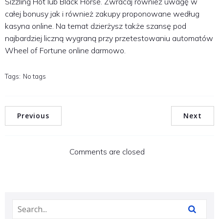
Sizzling Hot lub Black Horse. Zwracaj również uwagę w
całej bonusy jak i również zakupy proponowane według
kasyna online. Na temat dzierżysz także szansę pod
najbardziej liczną wygraną przy przetestowaniu automatów
Wheel of Fortune online darmowo.
Tags:
No tags
Previous
Next
Comments are closed