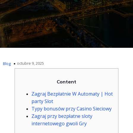
octubre 9, 2025
Blog
Content
Zagraj Bezpłatnie W Automaty | Hot
party Slot
Typy bonusów przy Casino Sieciowy
Zagraj przy bezpłatne sloty
internetowego gwoli Gry