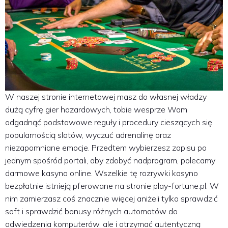
W naszej stronie internetowej masz do własnej władzy
dużą cyfrę gier hazardowych, tobie wesprze Wam
odgadnąć podstawowe reguły i procedury cieszących się
popularnością slotów, wyczuć adrenalinę oraz
niezapomniane emocje. Przedtem wybierzesz zapisu po
jednym spośród portali, aby zdobyć nadprogram, polecamy
darmowe kasyno online. Wszelkie tę rozrywki kasyno
bezpłatnie istnieją pferowane na stronie play-fortune.pl. W
nim zamierzasz coś znacznie więcej aniżeli tylko sprawdzić
soft i sprawdzić bonusy różnych automatów do
odwiedzenia komputerów, ale i otrzymać autentyczną