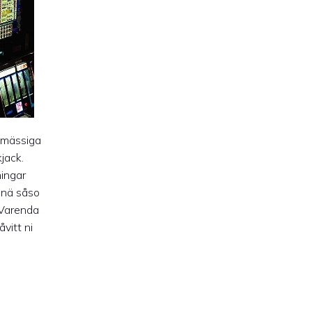
mpmässiga
jack.
ingar
onnä såso
. Varenda
vitt ni