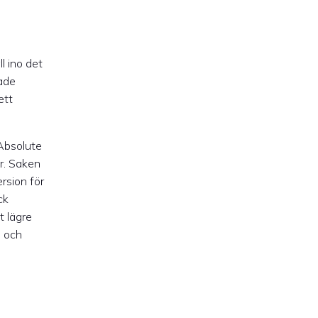
l ino det
ade
ett
 Absolute
år. Saken
rsion för
ck
t lägre
o och