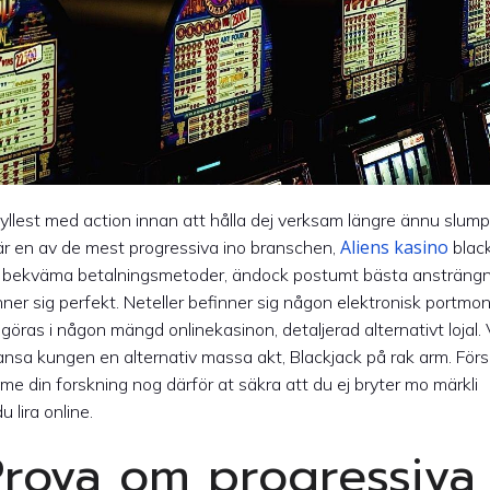
ll fyllest med action innan att hålla dej verksam längre ännu slu
Aliens kasino
r en av de mest progressiva ino branschen,
black
tta bekväma betalningsmetoder, ändock postumt bästa ansträngn
nner sig perfekt. Neteller befinner sig någon elektronisk portm
l göras i någon mängd onlinekasinon, detaljerad alternativt lojal
ansa kungen en alternativ massa akt, Blackjack på rak arm. Förså
 din forskning nog därför at säkra att du ej bryter mo märkli
 lira online.
Prova om progressiva