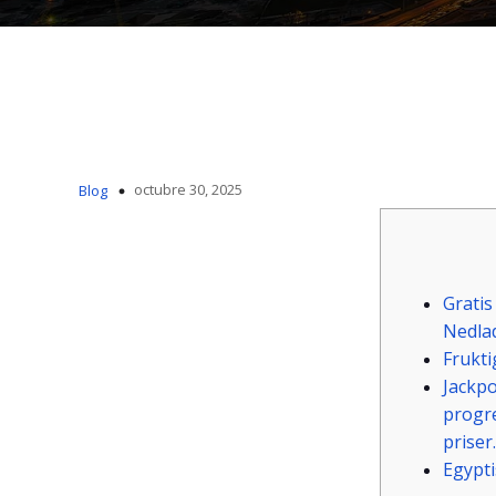
octubre 30, 2025
Blog
Gratis
Nedlad
Frukti
Jackp
progre
priser.
Egypt