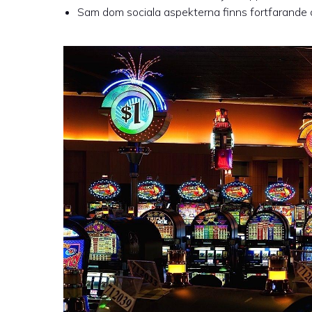
Sam dom sociala aspekterna finns fortfarande 