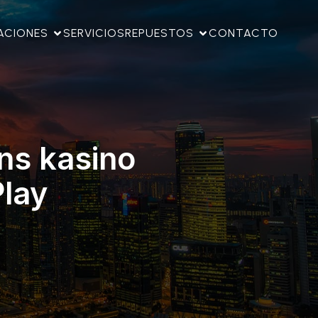
ACIONES
SERVICIOS
REPUESTOS
CONTACTO
ns kasino
Play