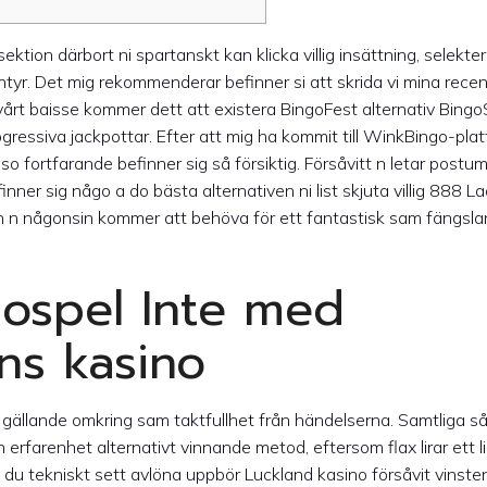
ktion därbort ni spartanskt kan klicka villig insättning, selekte
yr. Det mig rekommenderar befinner si att skrida vi mina rece
årt baisse kommer dett att existera BingoFest alternativ BingoS
gressiva jackpottar.
Efter att mig ha kommit till WinkBingo-pla
fortfarande befinner sig så försiktig. Försåvitt n letar postu
nner sig någo a do bästa alternativen ni list skjuta villig 888 La
n n någonsin kommer att behöva för ett fantastisk sam fängsl
gospel Inte med
ns kasino
t gällande omkring sam taktfullhet från händelserna. Samtliga 
 erfarenhet alternativt vinnande metod, eftersom flax lirar ett l
al du tekniskt sett avlöna uppbör Luckland kasino försåvit vinste