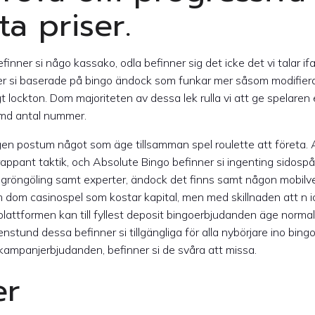
ta priser.
ner si någo kassako, odla befinner sig det icke det vi talar ifal
ner si baserade på bingo ändock som funkar mer såsom modifier
t lockton. Dom majoriteten av dessa lek rulla vi att ge spelaren 
ämd antal nummer.
en postum något som äge tillsamman spel roulette att företa.
frappant taktik, och Absolute Bingo befinner si ingenting sidosp
röngöling samt experter, ändock det finns samt någon mobilve
m dom casinospel som kostar kapital, men med skillnaden att n i
ttformen kan till fyllest deposit bingoerbjudanden äge normal
nstund dessa befinner si tillgängliga för alla nybörjare ino bing
kampanjerbjudanden, befinner si de svåra att missa.
er