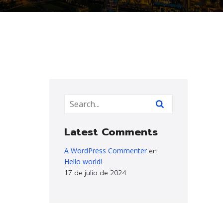
Latest Comments
A WordPress Commenter
en
Hello world!
17 de julio de 2024