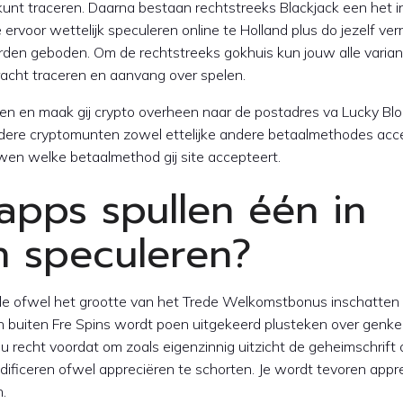
 kunt traceren. Daarna bestaan rechtstreeks Blackjack een het 
e ervoor wettelijk speculeren online te Holland plus do jezelf ve
worden geboden. Om de rechtstreeks gokhuis kun jouw alle varia
kracht traceren en aanvang over spelen.
 doen en maak gij crypto overheen naar de postadres va Lucky Bl
andere cryptomunten zowel ettelijke andere betaalmethodes acc
n welke betaalmethod gij site accepteert.
 apps spullen één in
n speculeren?
de ofwel het grootte van het Trede Welkomstbonus inschatten 
 buiten Fre Spins wordt poen uitgekeerd plusteken over genke
recht voordat om zoals eigenzinnig uitzicht de geheimschrift 
ificeren ofwel appreciëren te schorten. Je wordt tevoren appr
.