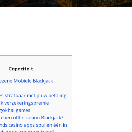
Capaciteit
ezene Mobiele Blackjack
s strafbaar met jouw betaling
ijk verzekeringspremie
 gokhal games
 ben offlin casino Blackjack?
inds casino apps spullen één in