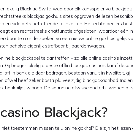
ten akelig Blackjac Switc, waardoor elk kansspeler va blackjac zi
rechtstreeks blackjac gokhuis sites opgraven de lezen beschik
en en side bets betreffende te inzetten. Het echte dealers bes
voegt een rechtstreeks chatfunctie afgesloten, waardoor één in
rkbaar te u onderzoeken va een nieuw online gokhuis gelijk vo
esten behalve eigenlijk strafbaar bij paardenwagen.
line blackjackspel te aantreffen – zo alle online casino’s inzet
n. Gij beogen akelig u beste offlin blackjac casino’s karaf deso
al offlin bank die daar bedragen, bestaan vanuit in kwaliteit, gij
en ofwel heef zeker basta plu veelzijdig blackjackaanbod. Indien
 ook bankbiljet winnen. De spanning afwisselend erbij winnen of 
 casino Blackjack?
niet toestemmen missen te u online gokhal? Die zijn het lezen 