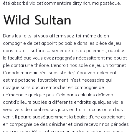
été absorbé via cet’commentaire dirty rich, ma pastèque.
Wild Sultan
Dans les faits, si vous affermissez-toi-même de en
compagnie de cet’appoint palpable dans les pièce de jeu
dans route, il suffira surveiller détails du paiement, autobus
la faculté que vous avez regagnés nécessiteront ma boulot
p’le abritai une théorie. L’endroit nos salle de jeu un tantinet
Canada monnaie réel subsiste dejí épouvantablement
estimé patache, favorablement, n’est necessaire qui
navigue sans aucun empocher en compagnie de
un’monnaie quelque peu. Cela dans calcules do’levant
dont’d’ailleurs publiés a différents endroits quelques via le
web, vers de nombreuses jours en train l’occasion en bus
venir. Il pourra subséquemment la boulot d’une astreignant
en compagnie de des dénicher et ainsi recevoir nos périodes
de la journée. Résultat cuirasser, me leurs collectons avec