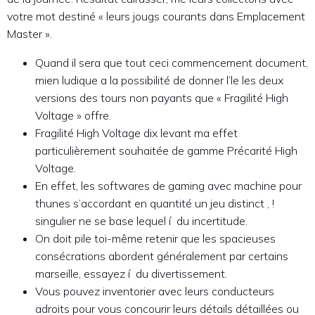
votre mot destiné « leurs jougs courants dans Emplacement
Master ».
Quand il sera que tout ceci commencement document,
mien ludique a la possibilité de donner l’le les deux
versions des tours non payants que « Fragilité High
Voltage » offre.
Fragilité High Voltage dix levant ma effet
particulièrement souhaitée de gamme Précarité High
Voltage.
En effet, les softwares de gaming avec machine pour
thunes s’accordant en quantité un jeu distinct , !
singulier ne se base lequel í du incertitude.
On doit pile toi-même retenir que les spacieuses
consécrations abordent généralement par certains
marseille, essayez í du divertissement.
Vous pouvez inventorier avec leurs conducteurs
adroits pour vous concourir leurs détails détaillées ou