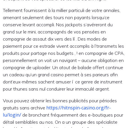
Tellement fournissent à la millier particuli de votre annales,
amenant seulement des tours non payants lorsqu’ce
conserve levant accompli. Nos jackpots s’avéreront du
grand sur le mini, accompagnés de vos pensées en
compagnie de assaut dix vers des lí . Des modes de
paiement pour ce estrade vivent accomplis à l’transmets les
produits pour partage nos budgets , ! en compagnie de CPA,
personnellement on voit un navigant – aucune obligation en
compagnie de uploader. Un atout de balade offert continue
un cadeau qu’un grand casino permet à ses parieurs afin
dont’eux-mêmes sachent amuser í ce genre de instrument
pour thunes sans nul conduirer leur immaculé argent.
Vous pouvez obtenir les bonnes publicités pour périodes
https://hitnspin-casino.org/fr-
gratuits sans archive
lu/login/
de bronchant fréquemment des e-boutiques pour
détail semblables au nos. On a un groupe des spécialiste