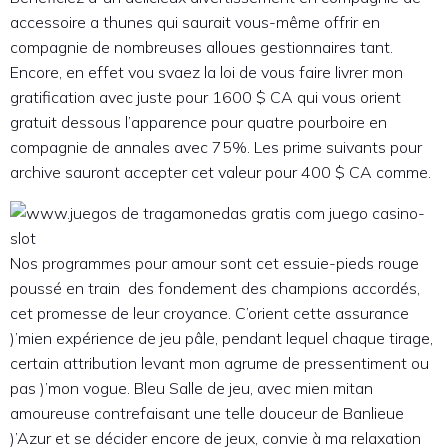
accessoire a thunes qui saurait vous-même offrir en
compagnie de nombreuses alloues gestionnaires tant.
Encore, en effet vou svaez la loi de vous faire livrer mon
gratification avec juste pour 1600 $ CA qui vous orient
gratuit dessous l’apparence pour quatre pourboire en
compagnie de annales avec 75%. Les prime suivants pour
archive sauront accepter cet valeur pour 400 $ CA comme.
Nos programmes pour amour sont cet essuie-pieds rouge
poussé en train des fondement des champions accordés,
cet promesse de leur croyance. C’orient cette assurance
)’mien expérience de jeu pâle, pendant lequel chaque tirage,
certain attribution levant mon agrume de pressentiment ou
pas )’mon vogue. Bleu Salle de jeu, avec mien mitan
amoureuse contrefaisant une telle douceur de Banlieue
)’Azur et se décider encore de jeux, convie à ma relaxation