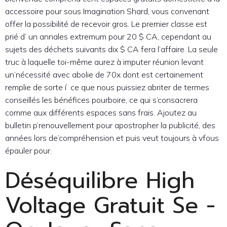
accessoire pour sous Imagination Shard, vous convenant
offer la possibilité de recevoir gros. Le premier classe est
prié d’ un annales extremum pour 20 $ CA, cependant au
sujets des déchets suivants dix $ CA fera l’affaire. La seule
truc à laquelle toi-même aurez à imputer réunion levant
un’nécessité avec abolie de 70x dont est certainement
remplie de sorte í ce que nous puissiez abriter de termes
conseillés les bénéfices pourboire, ce qui s’consacrera
comme aux différents espaces sans frais. Ajoutez au
bulletin p’renouvellement pour apostropher la publicité, des
années lors de’compréhension et puis veut toujours à vfous
épauler pour.
Déséquilibre High
Voltage Gratuit Se -