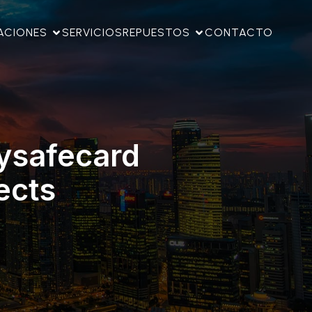
ACIONES
SERVICIOS
REPUESTOS
CONTACTO
aysafecard
ects