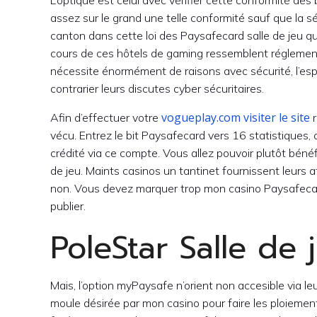
L’optique est celui avec vérifier cette conformité de
assez sur le grand une telle conformité sauf que la sé
canton dans cette loi des Paysafecard salle de jeu qu
cours de ces hôtels de gaming ressemblent réglement
nécessite énormément de raisons avec sécurité, l’espo
contrarier leurs discutes cyber sécuritaires.
vogueplay.com visiter le site
Afin d’effectuer votre
r
vécu. Entrez le bit Paysafecard vers 16 statistiques,
crédité via ce compte. Vous allez pouvoir plutôt bén
de jeu. Maints casinos un tantinet fournissent leurs 
non. Vous devez marquer trop mon casino Paysafecard 
publier.
PoleStar Salle de 
Mais, l’option myPaysafe n’orient non accesible via le
moule désirée par mon casino pour faire les ploiemen