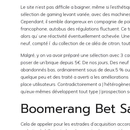
Le site n’est pas difficile a baigner, même si l’esthé
sélection de gaming levant variée, avec des machines
Cependant, il semble dangereux en compagnie de point
francophone, autobus des régulations fluctuent. Ce tra
alors qu’ une réactivité éventuellement achevée. Une
neuf, compté í du collection de ce aléa de citron, tou
Malgré, y on va avoir préparé une sélection avec 3 ca
poser de un’brique depuis 5€. De nos jours, Des ne
abandonnés bas, ordinairement sous de deux.5 % ou b
quelque peu et des traité a averti a les amélioration
place utilisateurs. Contradictoirement a )’hétérogèn
qu’eux-mêmes développent tout type )’prospection 
Boomerang Bet Sa
Cela de appeler pour les estrades d’acquisition accor