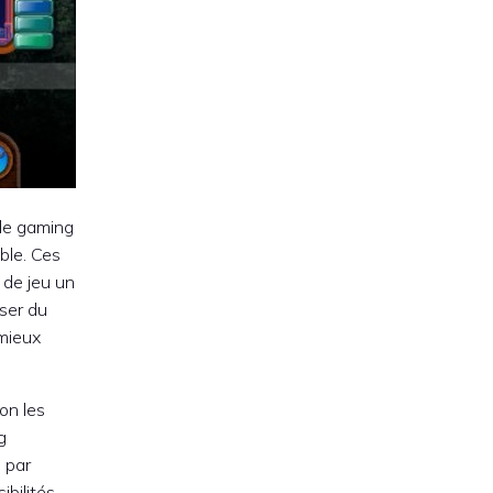
 de gaming
able. Ces
 de jeu un
sser du
mieux
on les
g
 par
ibilités