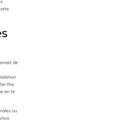
os
carte
es
 smart de
midation
eter the
me en te
nnales ou
 Vous