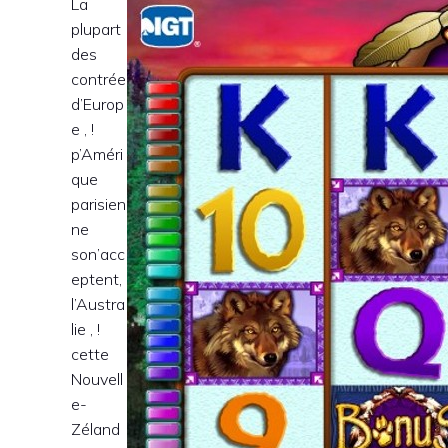
La
plupart
des
contrée
d’Europ
e , !
p’Améri
que
parisien
ne
son’acc
eptent,
l’Austra
lie , !
cette
Nouvell
e-
Zéland