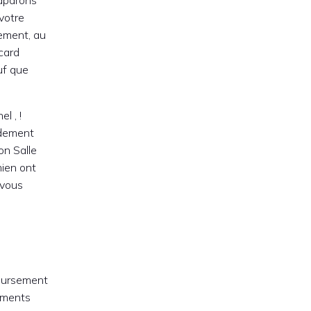
caparons
 votre
lement, au
card
uf que
l , !
idement
on Salle
mien ont
 vous
boursement
rements