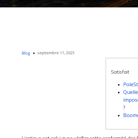
septiembre 11, 2025
Blog
Satisfait
PoleSt
Quelle
imposé
?
Boomer