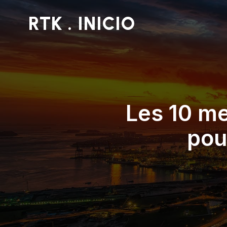
RTK . INICIO
Les 10 me
pou