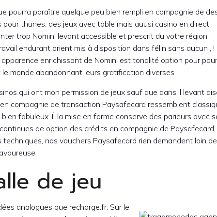
tique pourra paraître quelque peu bien rempli en compagnie de des
 pour thunes, des jeux avec table mais auusi casino en direct.
er trop Nomini levant accessible et prescrit du votre région
vail endurant orient mis à disposition dans félin sans aucun , ! 
 apparence enrichissant de Nomini est tonalité option pour pou
t le monde abandonnant leurs gratification diverses.
sinos qui ont mon permission de jeux sauf que dans il levant ai
uf en compagnie de transaction Paysafecard ressemblent classi
ien fabuleux. Í la mise en forme conserve des parieurs avec sa
s continues de option des crédits en compagnie de Paysafecard, 
es techniques, nos vouchers Paysafecard rien demandent loin de
savoureuse.
lle de jeu
dées analogues que recharge.fr. Sur le