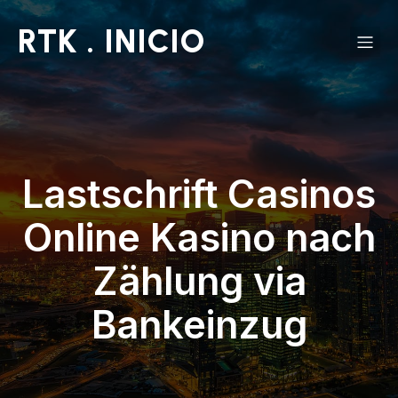
RTK . INICIO
Lastschrift Casinos
Online Kasino nach
Zählung via
Bankeinzug