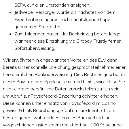
SEPA auf allen umständen aneignen.
Jedweder Versorger wurde als nächstes von dem
Expertenteam rigoros nach nachfolgende Lupe
genommen & getestet.
Zum folgenden dauert der Bankeinzug betont länger
wanneer diese Einzahlung via Giropay, Trustly ferner
Sofortüberweisung.
Wir erwähnten in angewandten Vorteilen des ELV denn
bereits unser schnelle Erreichung gesprächsteilnehmer einer
herkömmlichen Banküberweisung. Dies Beste eingeschaltet
dieser Paysafecard-Spieleseite ist und bleibt, wirklich so Sie
nicht einfach persönliche Daten zurückstellen zu tun sein,
um Abruf zur Paysafecard-Einzahlung dahinter erhalten.
Diese können unter einsatz von Paysafecard im Casino
gewiss & bloß Bedrohungsgefühl um Ihre Identität zum
besten geben, währenddessen dies Bankverbindung
vorgeschrieben inside jedem registriert sei. 100 % solange