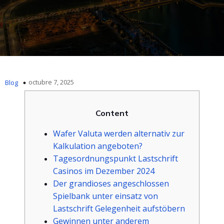
octubre 7, 2025
Blog
Content
Wafer Valuta werden alternativ zur
Kalkulation angeboten?
Tagesordnungspunkt Lastschrift
Casinos im Dezember 2024
Der grandioses angeschlossen
Spielbank unter einsatz von
Lastschrift Gelegenheit aufstöbern
Gewinnen unter anderem