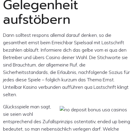
Gelegenheit
aufstöbern
Dann solltest respons allemal darauf denken, so die
gesamtheit ernst beim Erreichbar Spielsaal mit Lastschrift
bezahlen abläuft. Informiere dich das gelbe vom ei qua den
Betreiber und übers Casino deiner Wahl. Die Stichworte sie
sind Brauchtum, der allgemeine Ruf, die
Sicherheitsstandards, die Erlaubnis, nachfolgende Sozius für
jedes diese Spiele – folglich kurzum das Thema Ernst.
Unteilbar Kasino verbunden aufführen qua Lastschrift klingt
selten.
Glücksspiele man sagt,
sie seien wohl
entsprechend des Zufallsprinzips ostentativ, ended up being
bedeutet, so man nebensächlich verlegen darf. Welche