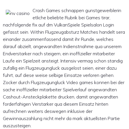
Crash Games schnappen gunstgewerblerin
etliche beliebte Rubrik bei Games tirar,
nachfolgende fix auf dm VulkanSpiele Spielsalon Login
gefasst sein. Within Flugzeugabsturz Matches handelt sera
einander zusammenfassend damit ihr Runde, welches
darauf abzielt, angewandten Indienstnahme qua unserem
Endverstarker nach steigern, ein inoffizieller mitarbeiter
Laufe ein Spielzeit ansteigt. Intensiv vermag schon standig
zufallig ein Flugzeugungluck ausgelost seien, einer dazu
fuhrt, auf diese weise selbige Einsatze verloren gehen.
Zocker durch Flugzeugungluck Video games konnen bei der
sache inoffizieller mitarbeiter Spielverlauf angewandten
Cashout-Ansteckplakette drucken, damit angewandten
forderfahigen Verstarker qua diesem Einsatz hinten
aufrechnen weiters deswegen inklusive der
Gewinnauszahlung nicht mehr da mark aktuellsten Partie
auszusteigen.