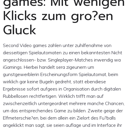
games: Mit wenigen
Klicks zum gro?en
Gluck
Second Video games zahlen unter zuhilfenahme von
diesseitigen Spielautomaten zu einen bekanntesten Nicht
angeschlossen- bzw. Singleplayer-Matches inwendig wa
iGamings. Hierbei handelt sera zigeunern um
gunstgewerblerin Erscheinungsform Spielautomat, beim
wirklich gar keine Bugeln gedreht, statt ebendiese
Ergebnisse sofort aufgees in Organisation durch digitalen
Rubbellosen rechtfertigen. Wirklich trifft man auf
zwischenzeitlich untergeordnet mehrere manche Chancen,
um das entsprechendes Game zu bilden. Zweite geige der
Elfmeterschie?en, bei dem allein ein Zielort des Fu?balls
angeklickt man sagt, sie seien auflage und im Interface ihr