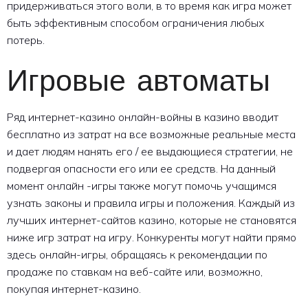
придерживаться этого воли, в то время как игра может
быть эффективным способом ограничения любых
потерь.
Игровые автоматы
Ряд интернет-казино онлайн-войны в казино вводит
бесплатно из затрат на все возможные реальные места
и дает людям нанять его / ее выдающиеся стратегии, не
подвергая опасности его или ее средств. На данный
момент онлайн -игры также могут помочь учащимся
узнать законы и правила игры и положения. Каждый из
лучших интернет-сайтов казино, которые не становятся
ниже игр затрат на игру. Конкуренты могут найти прямо
здесь онлайн-игры, обращаясь к рекомендации по
продаже по ставкам на веб-сайте или, возможно,
покупая интернет-казино.