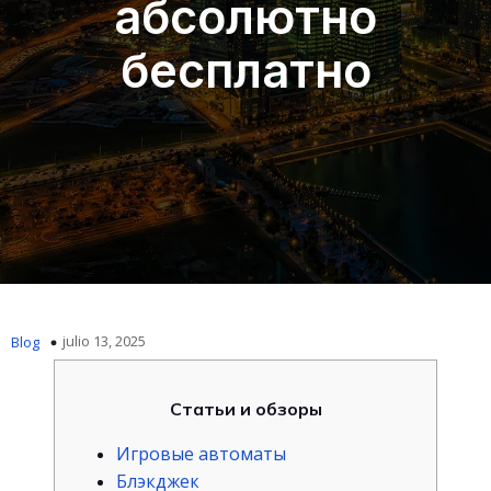
абсолютно
бесплатно
julio 13, 2025
Blog
Статьи и обзоры
Игровые автоматы
Блэкджек