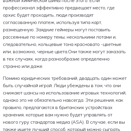
важной химической шины после этого. Если
профессионал эффективно предвещает место, где
орхис будет проходить, люди производят
согласованную платеж, используя типа карт,
размещенную. Заядкие геймеры могут поставить
рассеянные по номеру темы, несколькими лотами и,
следовательно, кольцевые тона красновато -цветные
или, возможно, черные цвета.Они также могут заказать
в тех случаях, когда разнообразие определенно
странно или даже.
Помимо юридических требований, двадцать один может
быть случайной игрой. Люди убеждены в том, что они
снижают шансы на использование игровых технологий,
однако это не обязательно навсегда. Эти решения, как
правило, предлагаются в британских устройствах
хранения, которые вам нужно будет управлять от
нового гуру стандартов медиа (ASA). В случае, если вы
также ищете лучший способ, который можно сыграть