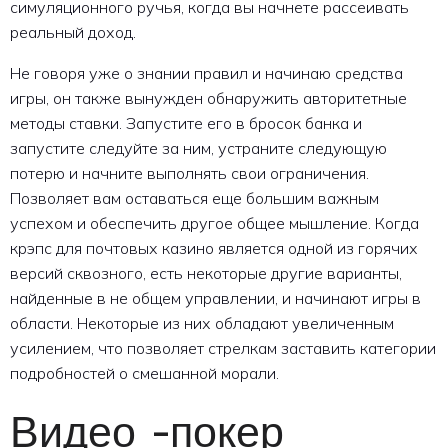
симуляционного ручья, когда вы начнете рассеивать
реальный доход.
Не говоря уже о знании правил и начинаю средства
игры, он также вынужден обнаружить авторитетные
методы ставки. Запустите его в бросок банка и
запустите следуйте за ним, устраните следующую
потерю и начните выполнять свои ограничения.
Позволяет вам оставаться еще большим важным
успехом и обеспечить другое общее мышление. Когда
крэпс для почтовых казино является одной из горячих
версий сквозного, есть некоторые другие варианты,
найденные в не общем управлении, и начинают игры в
области. Некоторые из них обладают увеличенным
усилением, что позволяет стрелкам заставить категории
подробностей о смешанной морали.
Видео -покер