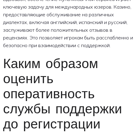
ключевую задачу для международных юзеров. Казино,
предоставляющие обслуживание на различных
диалектах, включая английский, испанский и русский,
заслуживают более положительных отзывов в
рецензиях. Это позволяет игрокам быть расслабленно и
безопасно при взаимодействии с поддержкой.
Каким образом
оценить
оперативность
службы поддержки
до регистрации