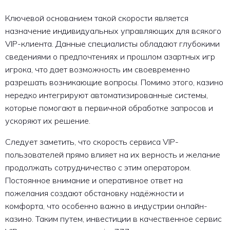
Ключевой основанием такой скорости является
назначение индивидуальных управляющих для всякого
VIP-клиента. Данные специалисты обладают глубокими
сведениями о предпочтениях и прошлом азартных игр
игрока, что дает возможность им своевременно
разрешать возникающие вопросы. Помимо этого, казино
нередко интегрируют автоматизированные системы,
которые помогают в первичной обработке запросов и
ускоряют их решение.
Следует заметить, что скорость сервиса VIP-
пользователей прямо влияет на их верность и желание
продолжать сотрудничество с этим оператором.
Постоянное внимание и оперативное ответ на
пожелания создают обстановку надёжности и
комфорта, что особенно важно в индустрии онлайн-
казино. Таким путем, инвестиции в качественное сервис