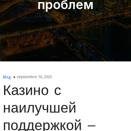
проблем
septiembre 16, 2025
Blog
Казино с
наилучшей
поддержкой –