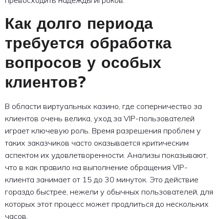
превосходить надежды игроков.
Как долго периода
требуется обработка
вопросов у особых
клиентов?
В области виртуальных казино, где соперничество за
клиентов очень велика, уход за VIP-пользователей
играет ключевую роль. Время разрешения проблем у
таких заказчиков часто оказывается критическим
аспектом их удовлетворенности. Анализы показывают,
что в как правило на выполнение обращения VIP-
клиента занимает от 15 до 30 минуток. Это действие
гораздо быстрее, нежели у обычных пользователей, для
которых этот процесс может продлиться до нескольких
часов.