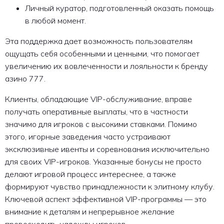
Личный куратор, подготовленный оказать помощь
в любой момент.
Эта поддержка дает возможность пользователям
ощущать себя особенными и ценными, что помогает
увеличению их вовлеченности и лояльности к бренду
азино 777.
Клиенты, обладающие VIP-обслуживание, вправе
получать оперативные выплаты, что в частности
значимо для игроков с высокими ставками. Помимо
этого, игорные заведения часто устраивают
эксклюзивные ивенты и соревнования исключительно
для своих VIP-игроков. Указанные бонусы не просто
делают игровой процесс интереснее, а также
формируют чувство принадлежности к элитному клубу.
Ключевой аспект эффективной VIP-программы — это
внимание к деталям и непрерывное желание