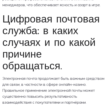
менеджеров, что обеспечивает ясность и азарт в игре.
Цифровая почтовая
служба: в каких
случаях и по какой
причине
обращаться.
Электронная почта продолжает быть важным средством
для связи, в частности в сфере онлайн-казино.
Правильное применение электронной почты может
существенно повысить результативность
взаимодействия с покупателями и партнёрами.