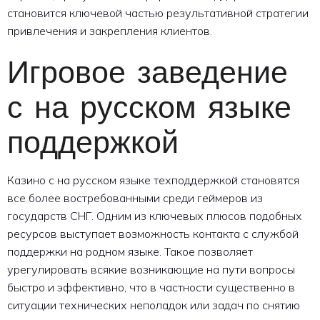
становится ключевой частью результативной стратегии
привлечения и закрепления клиентов.
Игровое заведение
с на русском языке
поддержкой
Казино с на русском языке техподдержкой становятся
все более востребованными среди геймеров из
государств СНГ. Одним из ключевых плюсов подобных
ресурсов выступает возможность контакта с службой
поддержки на родном языке. Такое позволяет
урегулировать всякие возникающие на пути вопросы
быстро и эффективно, что в частности существенно в
ситуации технических неполадок или задач по снятию