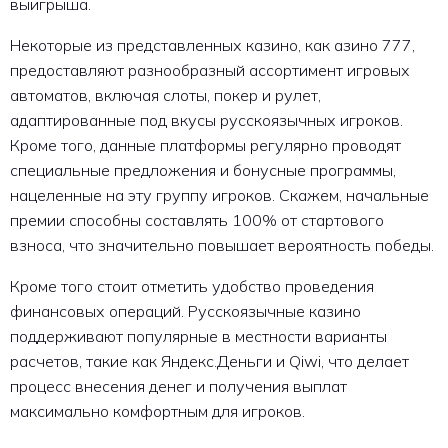
выигрыша.
Некоторые из представленных казино, как азино 777,
предоставляют разнообразный ассортимент игровых
автоматов, включая слоты, покер и рулет,
адаптированные под вкусы русскоязычных игроков.
Кроме того, данные платформы регулярно проводят
специальные предложения и бонусные программы,
нацеленные на эту группу игроков. Скажем, начальные
премии способны составлять 100% от стартового
взноса, что значительно повышает вероятность победы.
Кроме того стоит отметить удобство проведения
финансовых операций. Русскоязычные казино
поддерживают популярные в местности варианты
расчетов, такие как Яндекс.Деньги и Qiwi, что делает
процесс внесения денег и получения выплат
максимально комфортным для игроков.