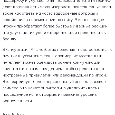
поддержку и улучшая опыт пользователей. Эти техники
дают возможность механизировать повседневные дела,
такие как ответы на часто задаваемые вопросы и
содействие в перемещении по сайту. В конце концов
игроки приобретают более быстрые и верные реакции,
что улучшает их удовлетворенность и преданность к
бренду.
Эксплуатация AI в чатботах позволяет подстраиваться к
личным вкусам клиентов. Например, искусственный
интеллект может оценивать ранние коммуникации
клиента с игорным заведением, чтобы предоставлять
настроенные привилегии или рекомендации по играм.
Это формирует более персональный опыт для всякого
геймера, что может значительно увеличить время,
проведенное на платформе, и повысить уровень
вовлеченности.
Tags:
No tags