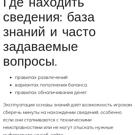
Где находить
сведения: база
знаний и часто
задаваемые
вопросы.
правилах развлечений
вариантах пополнения баланса;
правилах обналичивания денег.
Эксплуатация основы знаний даёт возможность игрокам
сберечь минуты на нахождении сведений, особенно
если они сталкиваются с техническими
неисправностями или не могут отыскать нужные
информацию на веб-сайте.