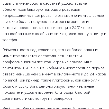
разы оптимизировать азартный удовольствие,
обеспечивая быструю помощь и разрешая
непредвиденные вопросы. По отзывам клиентов, самые
высокие баллы получают те игорные заведения,
которые предоставляют ассистенцию 24/7 через
разнообразные способы связи: чат, электронную почту и
телефон.
Геймеры часто подчеркивают, что наиболее важным
моментом является оперативность ответа и
профессионализм агентов. Игровые заведения с
рейтингом выше 4.5 из 5 обычно имеют среднее период
ответа меньше чем 5 минут в онлайн-чате и до 24 часов
по email. Как пример, такие платформы, как азино777
Casino и Lucky Spin, демонстрируют значительные
показатели удовлетворения благодаря быстрой
деятельности своих групп поддержки.
Вдобавок, обеспечение мультиязычной сервиса играет