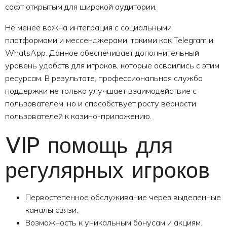
софт открытым для широкой аудитории.
Не менее важна интеграция с социальными
платформами и мессенджерами, такими как Telegram и
WhatsApp. Данное обеспечивает дополнительный
уровень удобств для игроков, которые освоились с этим
ресурсам. В результате, профессиональная служба
поддержки не только улучшает взаимодействие с
пользователем, но и способствует росту верности
пользователей к казино-приложению.
VIP помощь для
регулярных игроков
Первостепенное обслуживание через выделенные
каналы связи.
Возможность к уникальным бонусам и акциям.