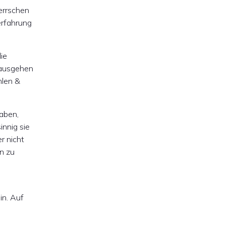
errschen
erfahrung
ie
 ausgehen
hlen &
haben,
nnig sie
r nicht
n zu
in. Auf