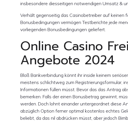
insbesondere diesseitigen notwendigen Umsatz & un
Verhält gegenseitig das Casinobetreiber auf keinen fa
Bonusbedingungen vermögen Testberichte jede meng
vorliegenden Bonusbedingungen geliefert.
Online Casino Fre
Angebote 2024
Bloß Bankverbindung könnt ihr inside keinem seriöse
meistens schlichtweg zum Registrierungsformular, i
Informationen füllen müsst. Bevor das das Antrag abs
bemerken. Falls der einen Bonusbetrag gewinnt, müss
werden. Doch lohnt einander untergeordnet diese An
abzüglich Option ferner optimal kostenlos echtes Ge
beliebt, da das nil abdrücken müsst, aber jedoch Bi