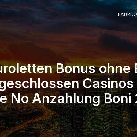
FABRIC
uroletten Bonus ohne 
geschlossen Casinos 
e No Anzahlung Boni