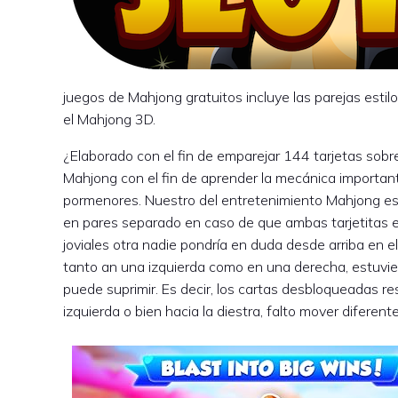
juegos de Mahjong gratuitos incluye las parejas estilo
el Mahjong 3D.
¿Elaborado con el fin de emparejar 144 tarjetas sobr
Mahjong con el fin de aprender la mecánica important
pormenores. Nuestro del entretenimiento Mahjong es e
en pares separado en caso de que ambas tarjetitas el
joviales otra nadie pondrí­a en duda desde arriba en e
tanto an una izquierda como en una derecha, estuvie
puede suprimir. Es decir, los cartas desbloqueadas re
izquierda o bien hacia la diestra, falto mover diferente