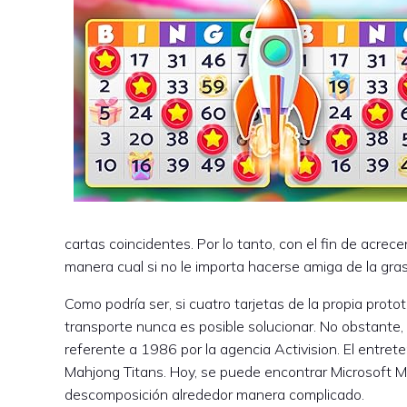
cartas coincidentes. Por lo tanto, con el fin de acrec
manera cual si no le importa hacerse amiga de la gr
Como podrí­a ser, si cuatro tarjetas de la propia prot
transporte nunca es posible solucionar. No obstante, 
referente a 1986 por la agencia Activision. El entr
Mahjong Titans. Hoy, se puede encontrar Microsoft M
descomposición alrededor manera complicado.