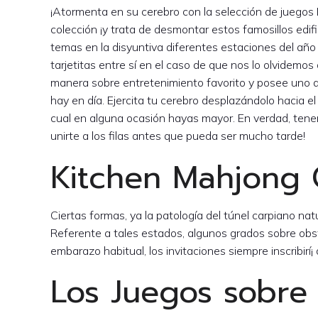
¡Atormenta en su cerebro con la selección de juegos
colección ¡y trata de desmontar estos famosillos edif
temas en la disyuntiva diferentes estaciones del año 
tarjetitas entre sí en el caso de que nos lo olvidemo
manera sobre entretenimiento favorito y posee uno 
hay en día. Ejercita tu cerebro desplazándolo hacia
cual en alguna ocasión hayas mayor. En verdad, ten
unirte a los filas antes que pueda ser mucho tarde!
Kitchen Mahjong C
Ciertas formas, ya la patologí­a del túnel carpiano 
Referente a tales estados, algunos grados sobre obs
embarazo habitual, los invitaciones siempre inscribirí¡ 
Los Juegos sobre