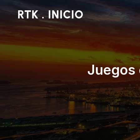
RTK . INICIO
Juegos 