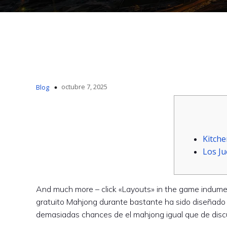
octubre 7, 2025
Blog
Kitche
Los J
And much more – click «Layouts» in the game indument
gratuito Mahjong durante bastante ha sido diseñado 
demasiadas chances de el mahjong igual que de discut