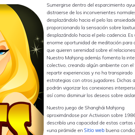
Sumergirse dentro del esparcimiento ayu
distraerse de los inconvenientes normale
desplazándolo hacia el pelo las ansiedad
proporcionando la sensación sobre laxitu
desplazándolo hacia el pelo cadencia. Es
enorme oportunidad de meditación para 
que quieren serenidad sobre el relaciones
Nuestro Mahjong ademí¡s fomenta la inte
colectivo, creando algún ambiente con el 
repartir experiencias y no ha transpirado
estrategias con otros jugadores. Dichas 
podrán vigorizar los conexiones interper
así­ como disminuir los deseos sobre aisla
Nuestro juego de Shanghái Mahjong
aproximándose por Activision sobre 198
describía una capacidad de estas cartas
Sitio web
«una pirámide en
buena condici