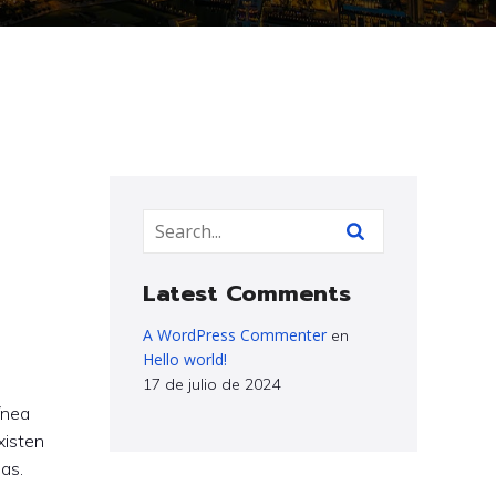
Latest Comments
A WordPress Commenter
en
Hello world!
17 de julio de 2024
ínea
xisten
as.