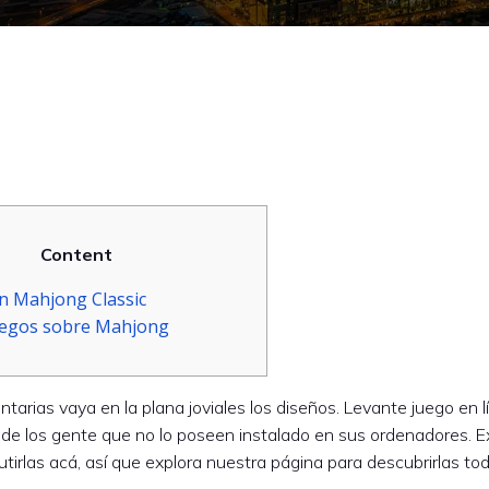
Content
n Mahjong Classic
uegos sobre Mahjong
arias vaya en la plana joviales los diseños. Levante juego en l
de los gente que no lo poseen instalado en sus ordenadores. E
irlas acá, así que explora nuestra página para descubrirlas tod