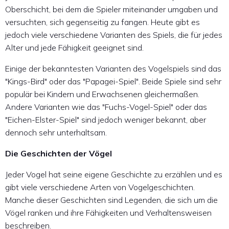
Oberschicht, bei dem die Spieler miteinander umgaben und
versuchten, sich gegenseitig zu fangen. Heute gibt es
jedoch viele verschiedene Varianten des Spiels, die für jedes
Alter und jede Fähigkeit geeignet sind.
Einige der bekanntesten Varianten des Vogelspiels sind das
"Kings-Bird" oder das "Papagei-Spiel". Beide Spiele sind sehr
populär bei Kindern und Erwachsenen gleichermaßen.
Andere Varianten wie das "Fuchs-Vogel-Spiel" oder das
"Eichen-Elster-Spiel" sind jedoch weniger bekannt, aber
dennoch sehr unterhaltsam.
Die Geschichten der Vögel
Jeder Vogel hat seine eigene Geschichte zu erzählen und es
gibt viele verschiedene Arten von Vogelgeschichten.
Manche dieser Geschichten sind Legenden, die sich um die
Vögel ranken und ihre Fähigkeiten und Verhaltensweisen
beschreiben.