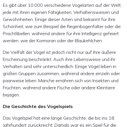
Es gibt über 10.000 verschiedene Vogelarten auf der Welt,
jede mit ihren eigenen Fähigkeiten, Verhaltensweisen und
Gewohnheiten. Einige dieser Arten sind bekannt für ihre
Schönheit, wie zum Beispiel die Regenbogenfalter oder die
Prachtlibellen, während andere für ihre Intelligenz gefeiert
werden, wie der Kormoran oder der Blaukehlchen.
Die Vielfalt der Vögel ist jedoch nicht nur auf ihre äußere
Erscheinung beschränkt. Auch ihre Lebensweise und ihr
Verhalten sind sehr unterschiedlich. Einige Vögel leben in
großen Gruppen zusammen, während andere einzeln oder
paarweise leben. Manche ernähren sich von Insekten und
Früchten, während andere Fische oder andere Kleintiere
bejagen.
Die Geschichte des Vogelspiels
Das Vogelspiel hat eine lange Geschichte, die bis ins 18.
Jahrhundert zurückreicht. Damals war es ein Spiel für die