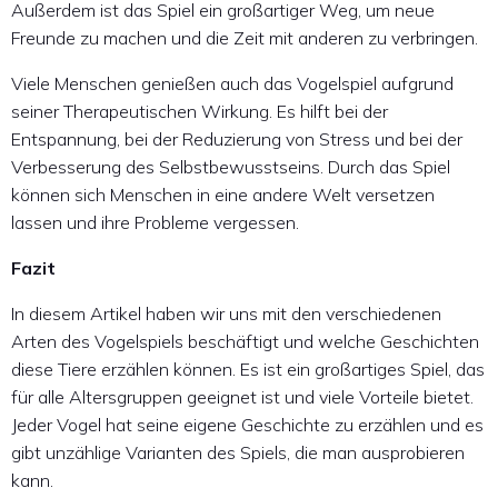
Außerdem ist das Spiel ein großartiger Weg, um neue
Freunde zu machen und die Zeit mit anderen zu verbringen.
Viele Menschen genießen auch das Vogelspiel aufgrund
seiner Therapeutischen Wirkung. Es hilft bei der
Entspannung, bei der Reduzierung von Stress und bei der
Verbesserung des Selbstbewusstseins. Durch das Spiel
können sich Menschen in eine andere Welt versetzen
lassen und ihre Probleme vergessen.
Fazit
In diesem Artikel haben wir uns mit den verschiedenen
Arten des Vogelspiels beschäftigt und welche Geschichten
diese Tiere erzählen können. Es ist ein großartiges Spiel, das
für alle Altersgruppen geeignet ist und viele Vorteile bietet.
Jeder Vogel hat seine eigene Geschichte zu erzählen und es
gibt unzählige Varianten des Spiels, die man ausprobieren
kann.