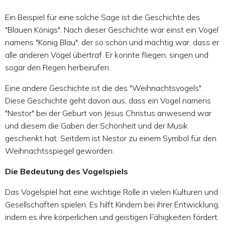
Ein Beispiel für eine solche Sage ist die Geschichte des
"Blauen Königs". Nach dieser Geschichte war einst ein Vogel
namens "König Blau", der so schön und mächtig war, dass er
alle anderen Vögel übertraf. Er konnte fliegen, singen und
sogar den Regen herbeirufen.
Eine andere Geschichte ist die des "Weihnachtsvogels".
Diese Geschichte geht davon aus, dass ein Vogel namens
"Nestor" bei der Geburt von Jesus Christus anwesend war
und diesem die Gaben der Schönheit und der Musik
geschenkt hat. Seitdem ist Nestor zu einem Symbol für den
Weihnachtsspiegel geworden.
Die Bedeutung des Vogelspiels
Das Vogelspiel hat eine wichtige Rolle in vielen Kulturen und
Gesellschaften spielen. Es hilft Kindern bei ihrer Entwicklung,
indem es ihre körperlichen und geistigen Fähigkeiten fördert.