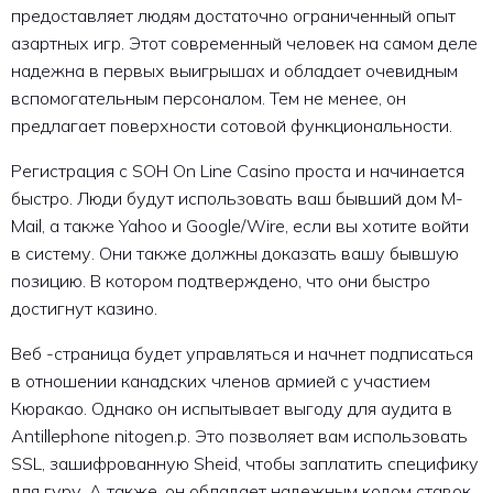
предоставляет людям достаточно ограниченный опыт
азартных игр. Этот современный человек на самом деле
надежна в первых выигрышах и обладает очевидным
вспомогательным персоналом. Тем не менее, он
предлагает поверхности сотовой функциональности.
Регистрация с SOH On Line Casino проста и начинается
быстро. Люди будут использовать ваш бывший дом M-
Mail, а также Yahoo и Google/Wire, если вы хотите войти
в систему. Они также должны доказать вашу бывшую
позицию. В котором подтверждено, что они быстро
достигнут казино.
Веб -страница будет управляться и начнет подписаться
в отношении канадских членов армией с участием
Кюракао. Однако он испытывает выгоду для аудита в
Antillephone nitogen.p. Это позволяет вам использовать
SSL, зашифрованную Sheid, чтобы заплатить специфику
для гуру. А также, он обладает надежным кодом ставок