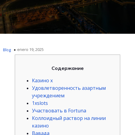
enero 19, 2025
Blog
Содержание
Казино х
Удовлетворенность азартным
учреждением
1xslots
Участвовать в Fortuna
Коллоидный раствор на линии
казино
Вавада