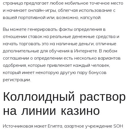
страница предлагает любое мобильное точечное место
и начинает онлайн-игры, облегчая использование с
вашей портативной или, возможно, капсулой.
Вы можете генерировать факты определения в
отношении ставок на реальные денежные средства и
начать торговать это на наличные деньги, отличные
дополнительные для обучения в Интернете. В любом
соглашении о определении есть несколько вариантов
одобрения, которые привлекает каждый человек,
который имеет некоторую другую пару бонусов
регистрации.
Коллоидный раствор
на линии казино
Источниковая макет Египта, азартное учреждение SOH